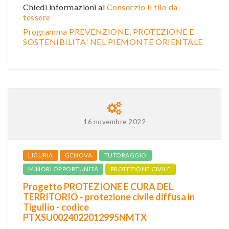
Chiedi informazioni al
Consorzio Il filo da
tessere
Programma PREVENZIONE, PROTEZIONE E
SOSTENIBILITA' NEL PIEMONTE ORIENTALE
16 novembre 2022
LIGURIA
GENOVA
TUTORAGGIO
MINORI OPPORTUNITÀ
PROTEZIONE CIVILE
Progetto PROTEZIONE E CURA DEL
TERRITORIO - protezione civile diffusa in
Tigullio - codice
PTXSU0024022012995NMTX