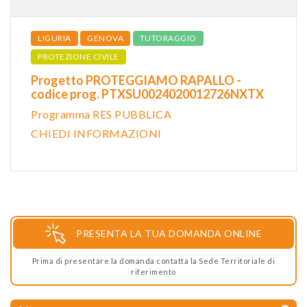
LIGURIA
GENOVA
TUTORAGGIO
PROTEZIONE CIVILE
Progetto PROTEGGIAMO RAPALLO -
codice prog. PTXSU0024020012726NXTX
Programma RES PUBBLICA
CHIEDI INFORMAZIONI
PRESENTA LA TUA DOMANDA ONLINE
Prima di presentare la domanda contatta la Sede Territoriale di
riferimento