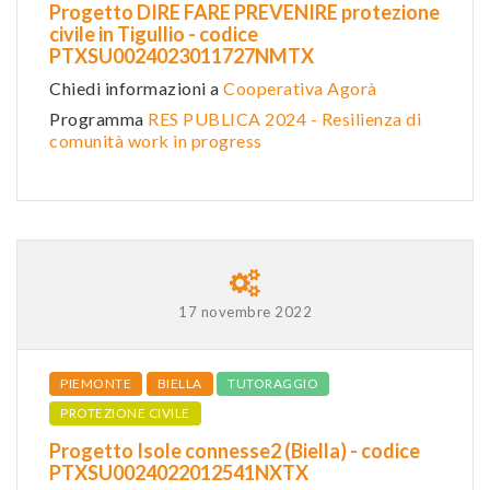
Progetto DIRE FARE PREVENIRE protezione
civile in Tigullio - codice
PTXSU0024023011727NMTX
Chiedi informazioni a
Cooperativa Agorà
Programma
RES PUBLICA 2024 - Resilienza di
comunità work in progress
17 novembre 2022
PIEMONTE
BIELLA
TUTORAGGIO
PROTEZIONE CIVILE
Progetto Isole connesse2 (Biella) - codice
PTXSU0024022012541NXTX