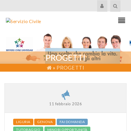
PROGETTI
»
PROGETTI
11 febbraio 2026
LIGURIA
GENOVA
FAI DOMANDA
TUTORAGGIO
MINORI OPPORTUNITÀ