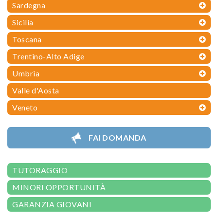
Sardegna
Sicilia
Toscana
Trentino-Alto Adige
Umbria
Valle d'Aosta
Veneto
FAI DOMANDA
TUTORAGGIO
MINORI OPPORTUNITÀ
GARANZIA GIOVANI