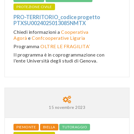
PROTEZIONE CIVILE
PRO-TERRITORIO_codice progetto
PTXSU0024025013085NMTX
Chiedi informazioni a
Cooperativa
Agorà
e
Confcooperative Liguria
Programma
OLTRE LE FRAGILITA’
Il programma è in coprogrammazione con
l'ente Università degli studi di Genova.
15 novembre 2023
PIEMONTE
BIELLA
TUTORAGGIO