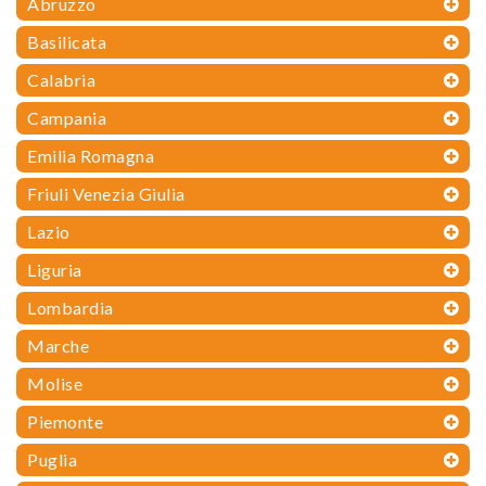
Abruzzo
Basilicata
Calabria
Campania
Emilia Romagna
Friuli Venezia Giulia
Lazio
Liguria
Lombardia
Marche
Molise
Piemonte
Puglia