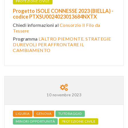
PROTEZIONE CIVILE
Progetto ISOLE CONNESSE 2023 (BIELLA) -
codice PTXSU0024023013684NXTX
Chiedi informazioni al
Consorzio Il Filo da
Tessere
Programma
L’ALTRO PIEMONTE. STRATEGIE
DUREVOLI PER AFFRONTARE IL
CAMBIAMENTO
10 novembre 2023
LIGURIA
GENOVA
TUTORAGGIO
MINORI OPPORTUNITÀ
PROTEZIONE CIVILE