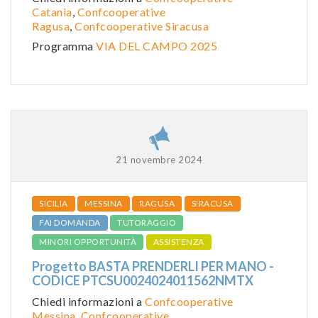
Catania
,
Confcooperative
Ragusa
,
Confcooperative Siracusa
Programma
VIA DEL CAMPO 2025
21 novembre 2024
SICILIA
MESSINA
RAGUSA
SIRACUSA
FAI DOMANDA
TUTORAGGIO
MINORI OPPORTUNITÀ
ASSISTENZA
Progetto BASTA PRENDERLI PER MANO -
CODICE PTCSU0024024011562NMTX
Chiedi informazioni a
Confcooperative
Messina
,
Confcooperative