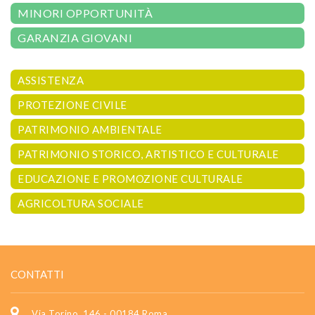
MINORI OPPORTUNITÀ
GARANZIA GIOVANI
ASSISTENZA
PROTEZIONE CIVILE
PATRIMONIO AMBIENTALE
PATRIMONIO STORICO, ARTISTICO E CULTURALE
EDUCAZIONE E PROMOZIONE CULTURALE
AGRICOLTURA SOCIALE
CONTATTI
Via Torino, 146 - 00184 Roma