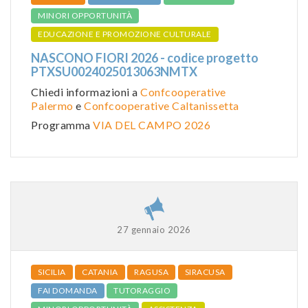
MINORI OPPORTUNITÀ
EDUCAZIONE E PROMOZIONE CULTURALE
NASCONO FIORI 2026 - codice progetto
PTXSU0024025013063NMTX
Chiedi informazioni a
Confcooperative
Palermo
e
Confcooperative Caltanissetta
Programma
VIA DEL CAMPO 2026
27 gennaio 2026
SICILIA
CATANIA
RAGUSA
SIRACUSA
FAI DOMANDA
TUTORAGGIO