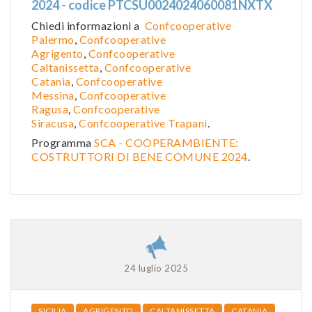
2024 - codice PTCSU0024024060081NXTX
Chiedi informazioni a
Confcooperative
Palermo
,
Confcooperative
Agrigento
,
Confcooperative
Caltanissetta
,
Confcooperative
Catania
,
Confcooperative
Messina
,
Confcooperative
Ragusa
,
Confcooperative
Siracusa
,
Confcooperative Trapani
.
Programma
SCA - COOPERAMBIENTE:
COSTRUTTORI DI BENE COMUNE 2024
.
24 luglio 2025
SICILIA
AGRIGENTO
CALTANISSETTA
CATANIA