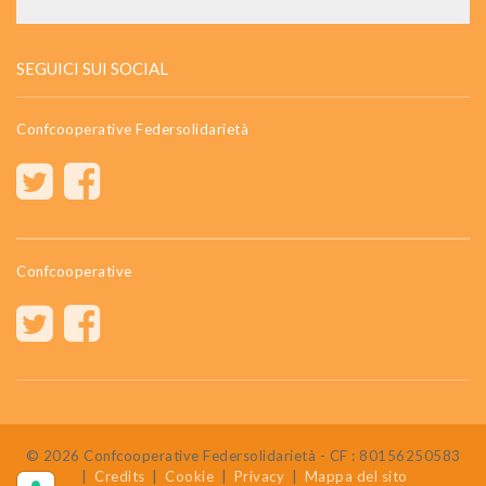
SEGUICI SUI SOCIAL
Confcooperative Federsolidarietà
Confcooperative
© 2026 Confcooperative Federsolidarietà - CF : 80156250583
|
Credits
|
Cookie
|
Privacy
|
Mappa del sito