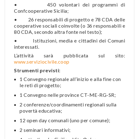
• 450 volontari dei programmi di
Confcooperative Sicilia;
• 26 responsabili di progetto e 78 CDA delle
cooperative sociali coinvolte (o 36 responsabili e
80 CDA, secondo altra fonte nel testo);
• Istituzioni, media e cittadini dei Comuni
interessati.
L’attività sarà pubblicata sul sito:
www.serviziocivile.coop
Strumenti previsti:
1 Convegno regionale all’inizio e alla fine con
le reti di progetto;
1 Convegno nelle province CT-ME-RG-SR;
2 conferenze/coordinamenti regionali sulla
povertà educativa;
12 open day comunali (uno per comune);
2 seminari informativi;