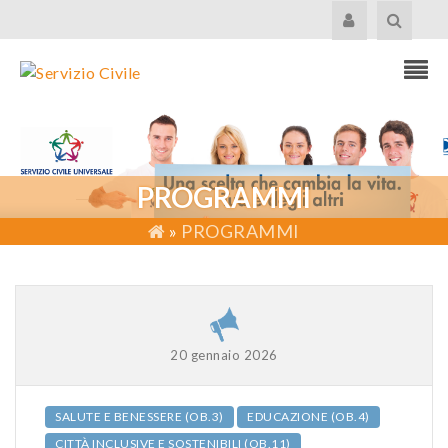
PROGRAMMI
»
PROGRAMMI
20 gennaio 2026
SALUTE E BENESSERE (OB.3)
EDUCAZIONE (OB.4)
CITTÀ INCLUSIVE E SOSTENIBILI (OB.11)