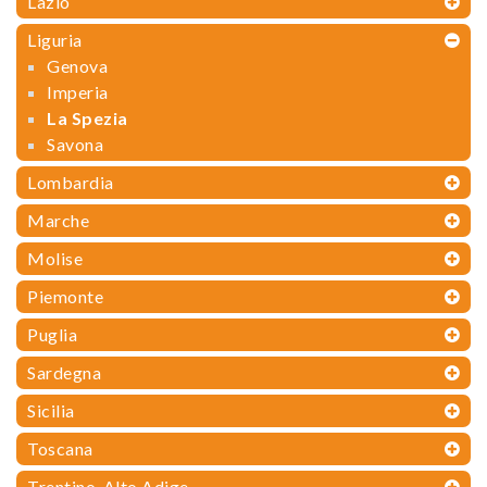
Lazio
Liguria
Genova
Imperia
La Spezia
Savona
Lombardia
Marche
Molise
Piemonte
Puglia
Sardegna
Sicilia
Toscana
Trentino-Alto Adige