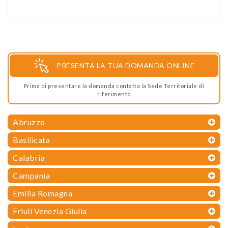
PRESENTA LA TUA DOMANDA ONLINE
Prima di presentare la domanda contatta la Sede Territoriale di
riferimento
Abruzzo
Basilicata
Calabria
Campania
Emilia Romagna
Friuli Venezia Giulia