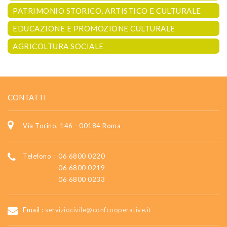
PATRIMONIO STORICO, ARTISTICO E CULTURALE
EDUCAZIONE E PROMOZIONE CULTURALE
AGRICOLTURA SOCIALE
CONTATTI
Via Torino, 146 - 00184 Roma
Telefono :
06 6800 0220
06 6800 0219
06 6800 0233
Email :
serviziocivile@confcooperative.it