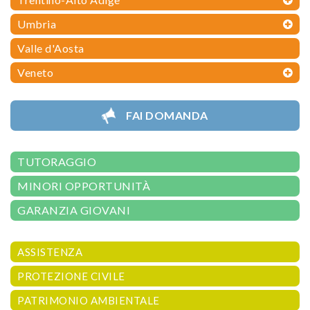
Umbria
Valle d'Aosta
Veneto
FAI DOMANDA
TUTORAGGIO
MINORI OPPORTUNITÀ
GARANZIA GIOVANI
ASSISTENZA
PROTEZIONE CIVILE
PATRIMONIO AMBIENTALE