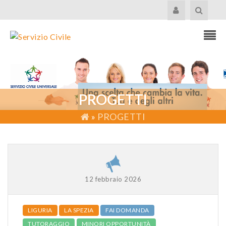
PROGETTI
»
PROGETTI
12 febbraio 2026
LIGURIA
LA SPEZIA
FAI DOMANDA
TUTORAGGIO
MINORI OPPORTUNITÀ