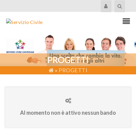
PROGETTI
»
PROGETTI
Al momento non è attivo nessun bando