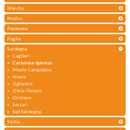
Marche
Molise
Piemonte
Puglia
Sardegna
Cagliari
Carbonia-Iglesias
Medio Campidano
Nuoro
Ogliastra
Olbia-Tempio
Oristano
Sassari
Sud Sardegna
Sicilia