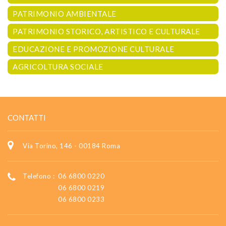
PATRIMONIO AMBIENTALE
PATRIMONIO STORICO, ARTISTICO E CULTURALE
EDUCAZIONE E PROMOZIONE CULTURALE
AGRICOLTURA SOCIALE
CONTATTI
Via Torino, 146 - 00184 Roma
Telefono :
06 6800 0220
06 6800 0219
06 6800 0233