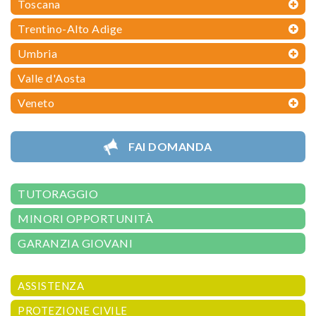
Toscana
Trentino-Alto Adige
Umbria
Valle d'Aosta
Veneto
FAI DOMANDA
TUTORAGGIO
MINORI OPPORTUNITÀ
GARANZIA GIOVANI
ASSISTENZA
PROTEZIONE CIVILE