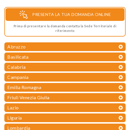
PRESENTA LA TUA DOMANDA ONLINE
Prima di presentare la domanda contatta la Sede Territoriale di
riferimento
Abruzzo
Basilicata
Calabria
Campania
Emilia Romagna
Friuli Venezia Giulia
Lazio
Liguria
Lombardia