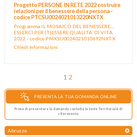
Progetto PERSONE IN RETE 2022 costruire
relazioni per il benessere della persona -
codice PTCSU0024021013220NXTX
Programma IL MOSAICO DEL BENESSERE…
ESSERCI PER (T)ESSERE QUALITA’ DI VITA
2022 - codice PMXSU0024021010692NXTX
Chiedi informazioni
1
2
PRESENTA LA TUA DOMANDA ONLINE
Prima di presentare la domanda contatta la Sede Territoriale di
riferimento
Abruzzo