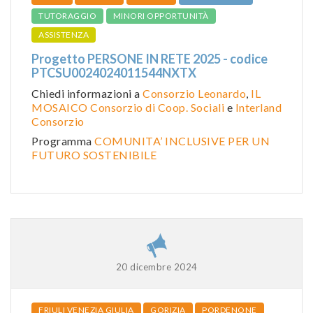
TUTORAGGIO
MINORI OPPORTUNITÀ
ASSISTENZA
Progetto PERSONE IN RETE 2025 - codice
PTCSU0024024011544NXTX
Chiedi informazioni a
Consorzio Leonardo
,
IL
MOSAICO Consorzio di Coop. Sociali
e
Interland
Consorzio
Programma
COMUNITA’ INCLUSIVE PER UN
FUTURO SOSTENIBILE
20 dicembre 2024
FRIULI VENEZIA GIULIA
GORIZIA
PORDENONE