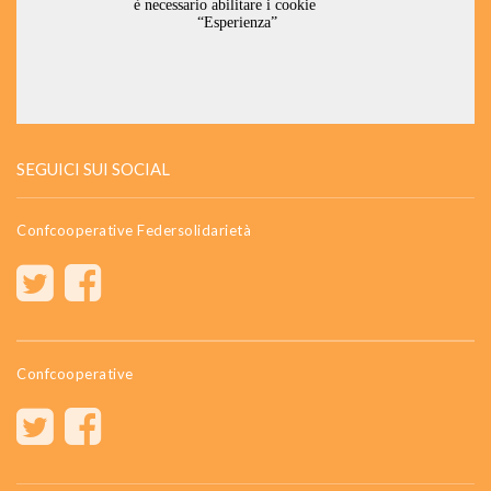
SEGUICI SUI SOCIAL
Confcooperative Federsolidarietà
Confcooperative