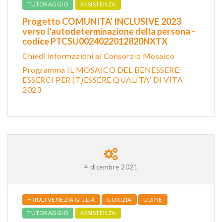
TUTORAGGIO
ASSISTENZA
Progetto COMUNITA' INCLUSIVE 2023
verso l'autodeterminazione della persona -
codice PTCSU0024022012820NXTX
Chiedi informazioni al Consorzio Mosaico
Programma IL MOSAICO DEL BENESSERE:
ESSERCI PER (T)ESSERE QUALITA' DI VITA
2023
4 dicembre 2021
FRIULI VENEZIA GIULIA
GORIZIA
UDINE
TUTORAGGIO
ASSISTENZA