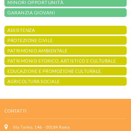
MINORI OPPORTUNITÀ
GARANZIA GIOVANI
ASSISTENZA
PROTEZIONE CIVILE
PATRIMONIO AMBIENTALE
PATRIMONIO STORICO, ARTISTICO E CULTURALE
EDUCAZIONE E PROMOZIONE CULTURALE
AGRICOLTURA SOCIALE
CONTATTI
Via Torino, 146 - 00184 Roma