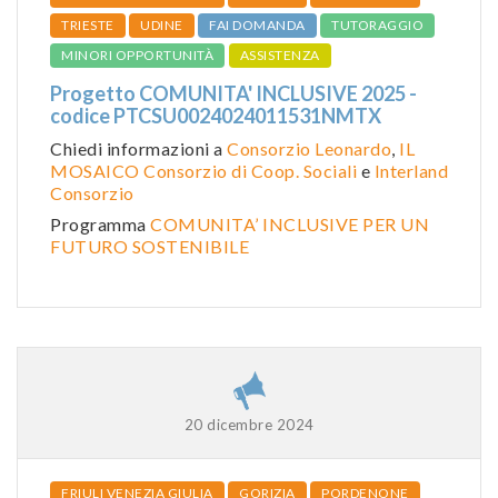
TRIESTE
UDINE
FAI DOMANDA
TUTORAGGIO
MINORI OPPORTUNITÀ
ASSISTENZA
Progetto COMUNITA' INCLUSIVE 2025 -
codice PTCSU0024024011531NMTX
Chiedi informazioni a
Consorzio Leonardo
,
IL
MOSAICO Consorzio di Coop. Sociali
e
Interland
Consorzio
Programma
COMUNITA’ INCLUSIVE PER UN
FUTURO SOSTENIBILE
20 dicembre 2024
FRIULI VENEZIA GIULIA
GORIZIA
PORDENONE