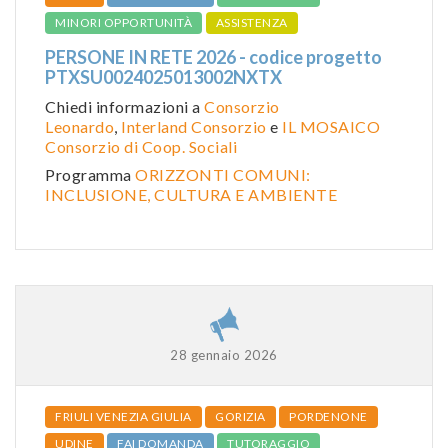
MINORI OPPORTUNITÀ
ASSISTENZA
PERSONE IN RETE 2026 - codice progetto
PTXSU0024025013002NXTX
Chiedi informazioni a
Consorzio
Leonardo
,
Interland Consorzio
e
IL MOSAICO
Consorzio di Coop. Sociali
Programma
ORIZZONTI COMUNI:
INCLUSIONE, CULTURA E AMBIENTE
28 gennaio 2026
FRIULI VENEZIA GIULIA
GORIZIA
PORDENONE
UDINE
FAI DOMANDA
TUTORAGGIO