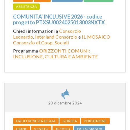
ASSISTENZA
COMUNITA' INCLUSIVE 2026 - codice
progetto PTXSU0024025013003NXTX
Chiedi informazioni a
Consorzio
Leonardo
,
Interland Consorzio
e
IL MOSAICO
Consorzio di Coop. Sociali
Programma
ORIZZONTI COMUNI:
INCLUSIONE, CULTURA E AMBIENTE
20 dicembre 2024
FRIULI VENEZIA GIULIA
GORIZIA
PORDENONE
UDINE
VENETO
TREVISO
FAI DOMANDA