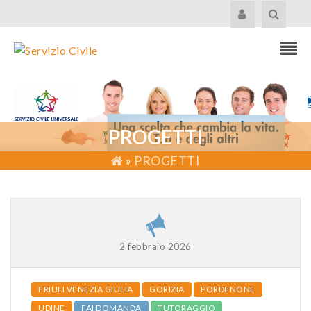
PROGETTI
»
PROGETTI
2 febbraio 2026
FRIULI VENEZIA GIULIA
GORIZIA
PORDENONE
UDINE
FAI DOMANDA
TUTORAGGIO