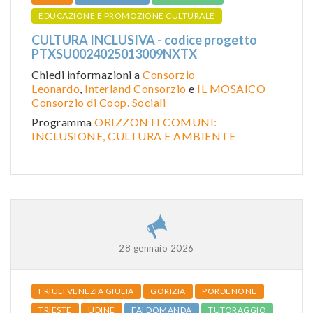
EDUCAZIONE E PROMOZIONE CULTURALE
CULTURA INCLUSIVA - codice progetto
PTXSU0024025013009NXTX
Chiedi informazioni a
Consorzio
Leonardo
,
Interland Consorzio
e
IL MOSAICO
Consorzio di Coop. Sociali
Programma
ORIZZONTI COMUNI:
INCLUSIONE, CULTURA E AMBIENTE
28 gennaio 2026
FRIULI VENEZIA GIULIA
GORIZIA
PORDENONE
TRIESTE
UDINE
FAI DOMANDA
TUTORAGGIO