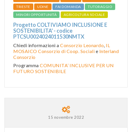
TRIESTE
UDINE
FAI DOMANDA
TUTORAGGIO
MINORI OPPORTUNITÀ
AGRICOLTURA SOCIALE
Progetto COLTIVIAMO INCLUSIONE E
SOSTENIBILITA' - codice
PTCSU0024024011530NMTX
Chiedi informazioni a
Consorzio Leonardo
,
IL
MOSAICO Consorzio di Coop. Sociali
e
Interland
Consorzio
Programma
COMUNITA’ INCLUSIVE PER UN
FUTURO SOSTENIBILE
15 novembre 2022