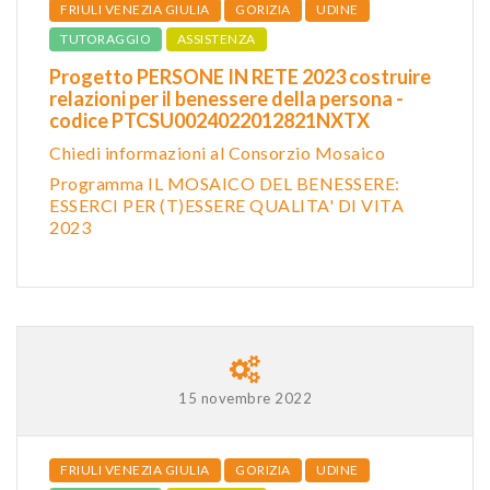
FRIULI VENEZIA GIULIA
GORIZIA
UDINE
TUTORAGGIO
ASSISTENZA
Progetto PERSONE IN RETE 2023 costruire
relazioni per il benessere della persona -
codice PTCSU0024022012821NXTX
Chiedi informazioni al Consorzio Mosaico
Programma IL MOSAICO DEL BENESSERE:
ESSERCI PER (T)ESSERE QUALITA' DI VITA
2023
15 novembre 2022
FRIULI VENEZIA GIULIA
GORIZIA
UDINE