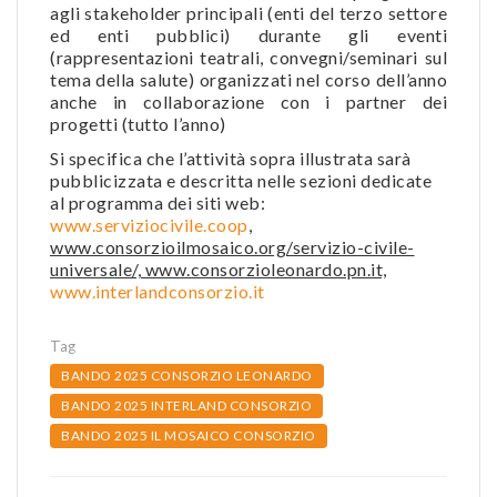
agli stakeholder principali (enti del terzo settore
ed enti pubblici) durante gli eventi
(rappresentazioni teatrali, convegni/seminari sul
tema della salute) organizzati nel corso dell’anno
anche in collaborazione con i partner dei
progetti (tutto l’anno)
Si specifica che l’attività sopra illustrata sarà
pubblicizzata e descritta nelle sezioni dedicate
al programma dei siti web:
www.serviziocivile.coop
,
www.consorzioilmosaico.org/servizio-civile-
universale/, www.consorzioleonardo.pn.it,
www.interlandconsorzio.it
Tag
BANDO 2025 CONSORZIO LEONARDO
BANDO 2025 INTERLAND CONSORZIO
BANDO 2025 IL MOSAICO CONSORZIO