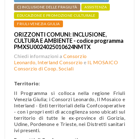
C) INCLUSIONE DELLE FRAGILITÀ
ASSISTENZA
EDUCAZIONE E PROMOZIONE CULTURALE
FRIULI-VENEZIA GIULIA
ORIZZONTI COMUNI: INCLUSIONE,
CULTURA E AMBIENTE - codice programma
PMXSU0024025010624NMTX
Chiedi informazioni a
Consorzio
Leonardo
,
Interland Consorzio
e
IL MOSAICO
Consorzio di Coop. Sociali
Territorio:
Il Programma si colloca nella regione Friuli
Venezia Giulia; i Consorzi Leonardo, Il Mosaico e
Interland - Enti territoriali della Confcooperative
- con i propri enti di accoglienza sono ubicati sul
territorio di tutte le ex-province di Gorizia,
Udine, Pordenone e Trieste, nei Distretti sanitari
ivi presenti.