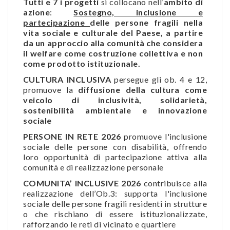
Tutti e 7 i progetti
si collocano nell’
ambito di
azione
:
Sostegno, inclusione e
partecipazione
delle persone fragili nella
vita sociale e culturale del Paese, a partire
da un approccio alla comunità che considera
il welfare come costruzione collettiva e non
come prodotto istituzionale.
CULTURA INCLUSIVA
persegue gli ob. 4 e 12,
promuove la
diffusione della cultura come
veicolo di inclusività, solidarietà,
sostenibilità ambientale e innovazione
sociale
PERSONE IN RETE 2026
promuove l'inclusione
sociale delle persone con disabilità, offrendo
loro opportunità di partecipazione attiva alla
comunità e di realizzazione personale
COMUNITA’ INCLUSIVE 2026
contribuisce alla
realizzazione dell’Ob.3: supporta l'inclusione
sociale delle persone fragili residenti in strutture
o che rischiano di essere istituzionalizzate,
rafforzando le reti di vicinato e quartiere