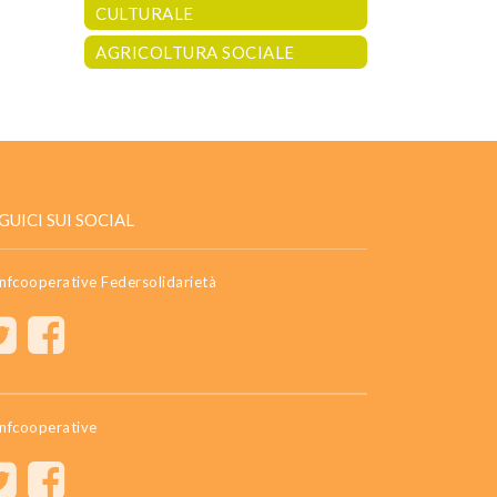
CULTURALE
AGRICOLTURA SOCIALE
GUICI SUI SOCIAL
nfcooperative Federsolidarietà
nfcooperative