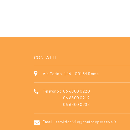
CONTATTI
Via Torino, 146 - 00184 Roma
Telefono :
06 6800 0220
06 6800 0219
06 6800 0233
Email :
serviziocivile@confcooperative.it