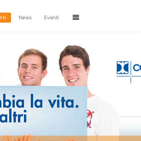
tti
News
Eventi