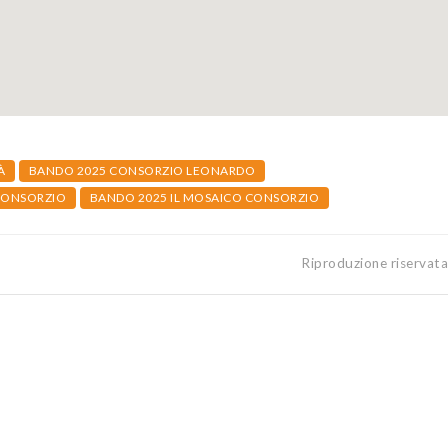
À
BANDO 2025 CONSORZIO LEONARDO
CONSORZIO
BANDO 2025 IL MOSAICO CONSORZIO
Riproduzione riservat