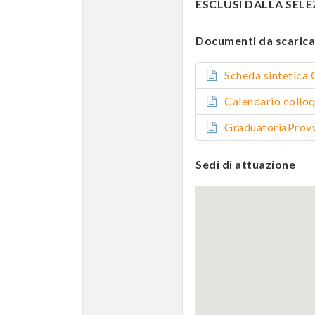
ESCLUSI DALLA SELEZI
Documenti da scarica
Scheda sintetic
Calendario coll
GraduatoriaPro
Sedi di attuazione