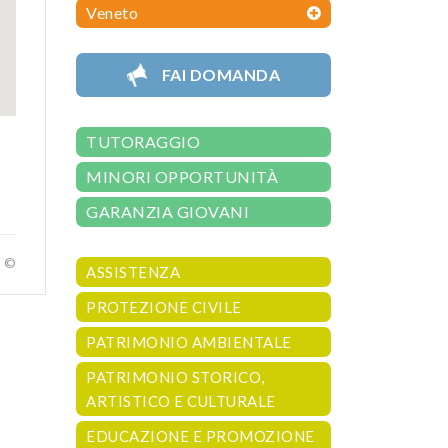
Veneto
FAI DOMANDA
TUTORAGGIO
MINORI OPPORTUNITÀ
GARANZIA GIOVANI
a ©
ASSISTENZA
PROTEZIONE CIVILE
PATRIMONIO AMBIENTALE
PATRIMONIO STORICO,
ARTISTICO E CULTURALE
EDUCAZIONE E PROMOZIONE