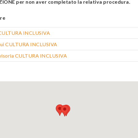
ONE per non aver completato la relativa procedura.
re
a CULTURA INCLUSIVA
oqui CULTURA INCLUSIVA
vvisoria CULTURA INCLUSIVA