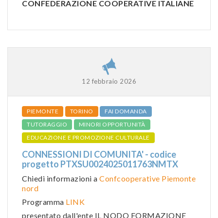
CONFEDERAZIONE COOPERATIVE ITALIANE
12 febbraio 2026
PIEMONTE
TORINO
FAI DOMANDA
TUTORAGGIO
MINORI OPPORTUNITÀ
EDUCAZIONE E PROMOZIONE CULTURALE
CONNESSIONI DI COMUNITA' - codice
progetto PTXSU0024025011763NMTX
Chiedi informazioni a
Confcooperative Piemonte
nord
Programma
LINK
presentato dall'ente IL NODO FORMAZIONE