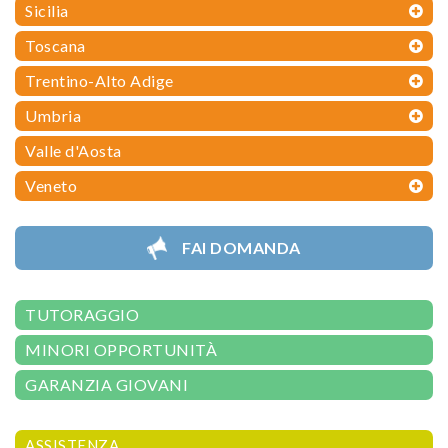
Sicilia
Toscana
Trentino-Alto Adige
Umbria
Valle d'Aosta
Veneto
FAI DOMANDA
TUTORAGGIO
MINORI OPPORTUNITÀ
GARANZIA GIOVANI
ASSISTENZA