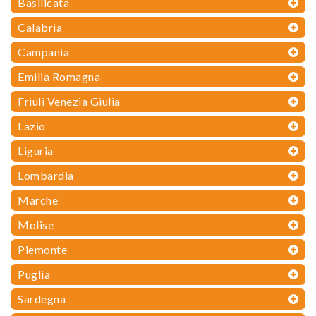
Basilicata
Calabria
Campania
Emilia Romagna
Friuli Venezia Giulia
Lazio
Liguria
Lombardia
Marche
Molise
Piemonte
Puglia
Sardegna