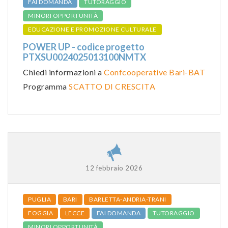
FAI DOMANDA
TUTORAGGIO
MINORI OPPORTUNITÀ
EDUCAZIONE E PROMOZIONE CULTURALE
POWER UP - codice progetto
PTXSU0024025013100NMTX
Chiedi informazioni a
Confcooperative Bari-BAT
Programma
SCATTO DI CRESCITA
12 febbraio 2026
PUGLIA
BARI
BARLETTA-ANDRIA-TRANI
FOGGIA
LECCE
FAI DOMANDA
TUTORAGGIO
MINORI OPPORTUNITÀ