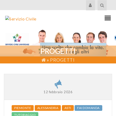
PROGETTI
»
PROGETTI
12 febbraio 2026
PIEMONTE
ALESSANDRIA
ASTI
FAI DOMANDA
TUTORAGGIO