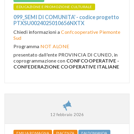
EDUCAZIONE E PROMOZIONE CULTURALE
099_SEMI DI COMUNITA' - codice progetto
PTXSU0024025010656NXTX
Chiedi informazioni a
Confcooperative Piemonte
Sud
Programma
NOT ALONE
presentato dall'ente PROVINCIA DI CUNEO, in
coprogrammazione con
CONFCOOPERATIVE -
CONFEDERAZIONE COOPERATIVE ITALIANE
12 febbraio 2026
EMILIA ROMAGNA
PIACENZA
FAI DOMANDA