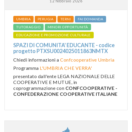
12 febbraio 2026
UMBRIA
PERUGIA
TERNI
FAI DOMANDA
TUTORAGGIO
MINORI OPPORTUNITÀ
EDUCAZIONE E PROMOZIONE CULTURALE
SPAZI DI COMUNITA' EDUCANTE - codice
progetto PTXSU0024025011863NMTX
Chiedi informazioni a
Confcooperative Umbria
Programma
L'UMBRIA CHE VERRA'
presentato dall'ente LEGA NAZIONALE DELLE
COOPERATIVE E MUTUE, in
coprogrammazione con
CONFCOOPERATIVE -
CONFEDERAZIONE COOPERATIVE ITALIANE