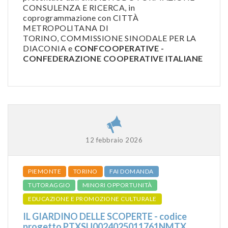
CONSULENZA E RICERCA, in
coprogrammazione con CITTÀ
METROPOLITANA DI
TORINO, COMMISSIONE SINODALE PER LA
DIACONIA e
CONFCOOPERATIVE -
CONFEDERAZIONE COOPERATIVE ITALIANE
12 febbraio 2026
PIEMONTE
TORINO
FAI DOMANDA
TUTORAGGIO
MINORI OPPORTUNITÀ
EDUCAZIONE E PROMOZIONE CULTURALE
IL GIARDINO DELLE SCOPERTE - codice
progetto PTXSU0024025011761NMTX