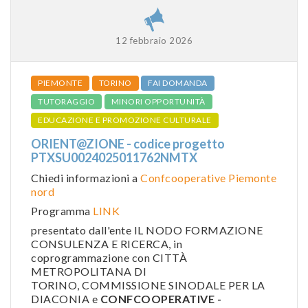
12 febbraio 2026
PIEMONTE
TORINO
FAI DOMANDA
TUTORAGGIO
MINORI OPPORTUNITÀ
EDUCAZIONE E PROMOZIONE CULTURALE
ORIENT@ZIONE - codice progetto
PTXSU0024025011762NMTX
Chiedi informazioni a
Confcooperative Piemonte
nord
Programma
LINK
presentato dall'ente IL NODO FORMAZIONE
CONSULENZA E RICERCA, in
coprogrammazione con CITTÀ
METROPOLITANA DI
TORINO, COMMISSIONE SINODALE PER LA
DIACONIA e
CONFCOOPERATIVE -