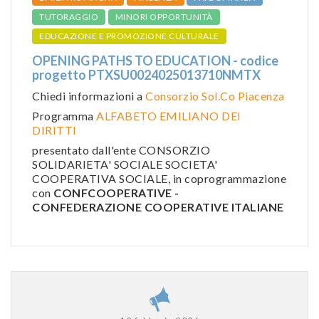
TUTORAGGIO
MINORI OPPORTUNITÀ
EDUCAZIONE E PROMOZIONE CULTURALE
OPENING PATHS TO EDUCATION - codice
progetto PTXSU0024025013710NMTX
Chiedi informazioni a
Consorzio Sol.Co Piacenza
Programma
ALFABETO EMILIANO DEI
DIRITTI
presentato dall'ente CONSORZIO
SOLIDARIETA' SOCIALE SOCIETA'
COOPERATIVA SOCIALE, in coprogrammazione
con
CONFCOOPERATIVE -
CONFEDERAZIONE COOPERATIVE ITALIANE