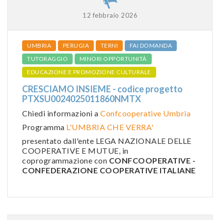
12 febbraio 2026
UMBRIA
PERUGIA
TERNI
FAI DOMANDA
TUTORAGGIO
MINORI OPPORTUNITÀ
EDUCAZIONE E PROMOZIONE CULTURALE
CRESCIAMO INSIEME - codice progetto
PTXSU0024025011860NMTX
Chiedi informazioni a
Confcooperative Umbria
Programma
L'UMBRIA CHE VERRA'
presentato dall'ente LEGA NAZIONALE DELLE
COOPERATIVE E MUTUE, in
coprogrammazione con
CONFCOOPERATIVE -
CONFEDERAZIONE COOPERATIVE ITALIANE