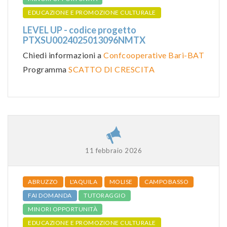
EDUCAZIONE E PROMOZIONE CULTURALE
LEVEL UP - codice progetto
PTXSU0024025013096NMTX
Chiedi informazioni a
Confcooperative Bari-BAT
Programma
SCATTO DI CRESCITA
11 febbraio 2026
ABRUZZO
L'AQUILA
MOLISE
CAMPOBASSO
FAI DOMANDA
TUTORAGGIO
MINORI OPPORTUNITÀ
EDUCAZIONE E PROMOZIONE CULTURALE