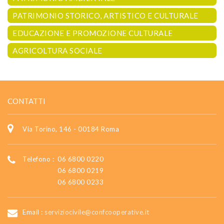
PATRIMONIO STORICO, ARTISTICO E CULTURALE
EDUCAZIONE E PROMOZIONE CULTURALE
AGRICOLTURA SOCIALE
CONTATTI
Via Torino, 146 - 00184 Roma
Telefono :
06 6800 0220
06 6800 0219
06 6800 0233
Email :
serviziocivile@confcooperative.it