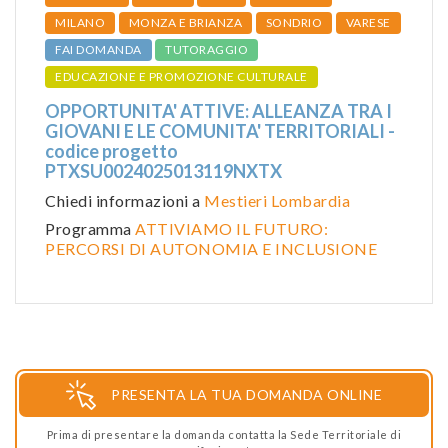
MILANO
MONZA E BRIANZA
SONDRIO
VARESE
FAI DOMANDA
TUTORAGGIO
EDUCAZIONE E PROMOZIONE CULTURALE
OPPORTUNITA' ATTIVE: ALLEANZA TRA I
GIOVANI E LE COMUNITA' TERRITORIALI -
codice progetto
PTXSU0024025013119NXTX
Chiedi informazioni a
Mestieri Lombardia
Programma
ATTIVIAMO IL FUTURO:
PERCORSI DI AUTONOMIA E INCLUSIONE
PRESENTA LA TUA DOMANDA ONLINE
Prima di presentare la domanda contatta la Sede Territoriale di