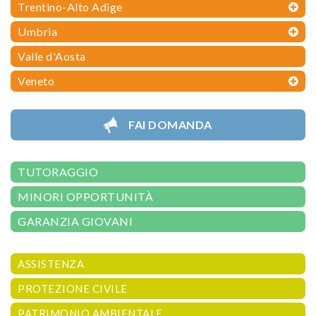
Trentino-Alto Adige
Umbria
Valle d'Aosta
Veneto
FAI DOMANDA
TUTORAGGIO
MINORI OPPORTUNITÀ
GARANZIA GIOVANI
ASSISTENZA
PROTEZIONE CIVILE
PATRIMONIO AMBIENTALE