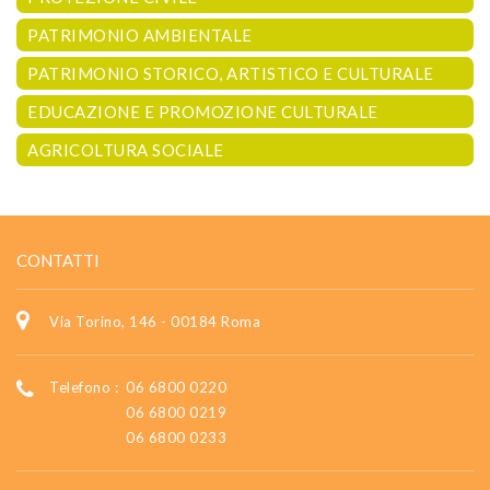
PATRIMONIO AMBIENTALE
PATRIMONIO STORICO, ARTISTICO E CULTURALE
EDUCAZIONE E PROMOZIONE CULTURALE
AGRICOLTURA SOCIALE
CONTATTI
Via Torino, 146 - 00184 Roma
Telefono :
06 6800 0220
06 6800 0219
06 6800 0233