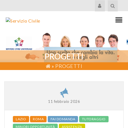
PROGETTI
»
PROGETTI
11 febbraio 2026
LAZIO
ROMA
FAI DOMANDA
TUTORAGGIO
MINORI OPPORTUNITÀ
ASSISTENZA