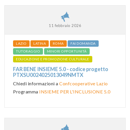
11 febbraio 2026
LAZIO
LATINA
ROMA
FAI DOMANDA
TUTORAGGIO
MINORI OPPORTUNITÀ
EDUCAZIONE E PROMOZIONE CULTURALE
FAR BENE INSIEME 5.0 - codice progetto
PTXSU0024025013049NMTX
Chiedi informazioni a
Confcooperative Lazio
Programma
INSIEME PER L'INCLUSIONE 5.0