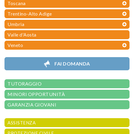
Toscana
Trentino-Alto Adige
Umbria
Valle d'Aosta
Veneto
FAI DOMANDA
TUTORAGGIO
MINORI OPPORTUNITÀ
GARANZIA GIOVANI
ASSISTENZA
PROTEZIONE CIVILE