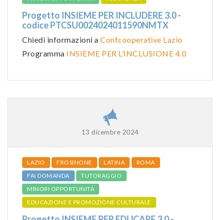
Progetto INSIEME PER INCLUDERE 3.0 -
codice PTCSU0024024011590NMTX
Chiedi informazioni a
Confcooperative Lazio
Programma
INSIEME PER L’INCLUSIONE 4.0
13 dicembre 2024
LAZIO
FROSINONE
LATINA
ROMA
FAI DOMANDA
TUTORAGGIO
MINORI OPPORTUNITÀ
EDUCAZIONE E PROMOZIONE CULTURALE
Progetto INSIEME PER EDUCARE 3.0 -