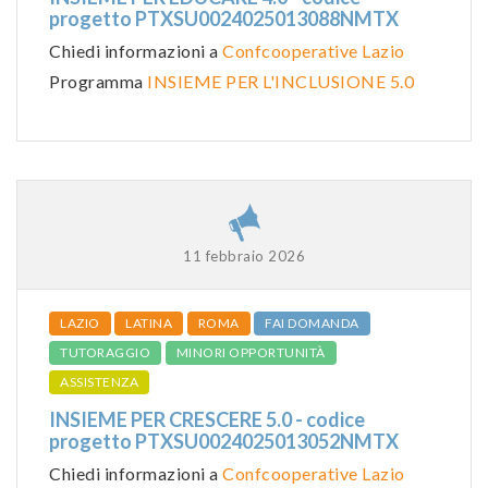
progetto PTXSU0024025013088NMTX
Chiedi informazioni a
Confcooperative Lazio
Programma
INSIEME PER L'INCLUSIONE 5.0
11 febbraio 2026
LAZIO
LATINA
ROMA
FAI DOMANDA
TUTORAGGIO
MINORI OPPORTUNITÀ
ASSISTENZA
INSIEME PER CRESCERE 5.0 - codice
progetto PTXSU0024025013052NMTX
Chiedi informazioni a
Confcooperative Lazio