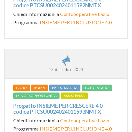
codice PTCSU0024024011592NMTX
Chiedi informazioni a
Confcooperative Lazio
Programma
INSIEME PER L’INCLUSIONE 4.0
13 dicembre 2024
LAZIO
ROMA
FAI DOMANDA
TUTORAGGIO
MINORI OPPORTUNITÀ
ASSISTENZA
Progetto INSIEME PER CRESCERE 4.0 -
codice PTCSU0024024011593NMTX
Chiedi informazioni a
Confcooperative Lazio
Programma
INSIEME PER L’INCLUSIONE 4.0