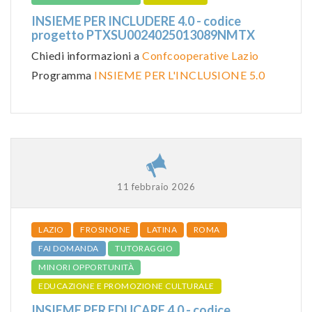
INSIEME PER INCLUDERE 4.0 - codice
progetto PTXSU0024025013089NMTX
Chiedi informazioni a
Confcooperative Lazio
Programma
INSIEME PER L'INCLUSIONE 5.0
11 febbraio 2026
LAZIO
FROSINONE
LATINA
ROMA
FAI DOMANDA
TUTORAGGIO
MINORI OPPORTUNITÀ
EDUCAZIONE E PROMOZIONE CULTURALE
INSIEME PER EDUCARE 4.0 - codice