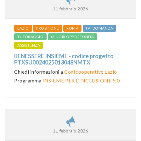
11 febbraio 2026
LAZIO
FROSINONE
ROMA
FAI DOMANDA
TUTORAGGIO
MINORI OPPORTUNITÀ
ASSISTENZA
BENESSERE INSIEME - codice progetto
PTXSU0024025013048NMTX
Chiedi informazioni a
Confcooperative Lazio
Programma
INSIEME PER L'INCLUSIONE 5.0
11 febbraio 2026