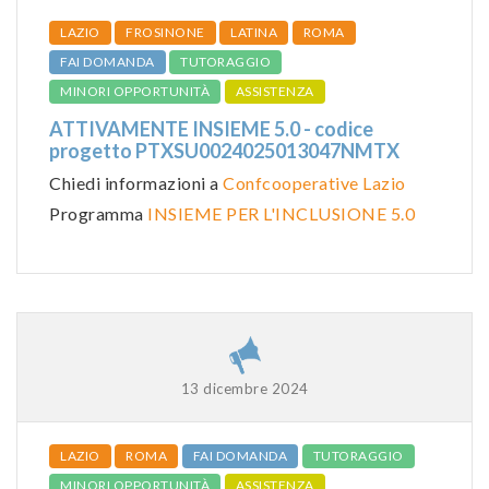
LAZIO
FROSINONE
LATINA
ROMA
FAI DOMANDA
TUTORAGGIO
MINORI OPPORTUNITÀ
ASSISTENZA
ATTIVAMENTE INSIEME 5.0 - codice
progetto PTXSU0024025013047NMTX
Chiedi informazioni a
Confcooperative Lazio
Programma
INSIEME PER L'INCLUSIONE 5.0
13 dicembre 2024
LAZIO
ROMA
FAI DOMANDA
TUTORAGGIO
MINORI OPPORTUNITÀ
ASSISTENZA