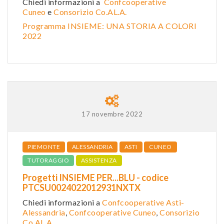
Chiedi informazioni a
Confcooperative
Cuneo
e
Consorizio Co.AL.A.
Programma INSIEME: UNA STORIA A COLORI
2022
17 novembre 2022
PIEMONTE
ALESSANDRIA
ASTI
CUNEO
TUTORAGGIO
ASSISTENZA
Progetti INSIEME PER...BLU - codice
PTCSU0024022012931NXTX
Chiedi informazioni a
Confcooperative Asti-
Alessandria
,
Confcooperative Cuneo
,
Consorizio
Co.AL.A.