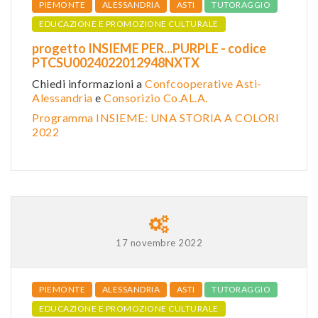
PIEMONTE
ALESSANDRIA
ASTI
TUTORAGGIO
EDUCAZIONE E PROMOZIONE CULTURALE
progetto INSIEME PER...PURPLE - codice
PTCSU0024022012948NXTX
Chiedi informazioni a
Confcooperative Asti-
Alessandria
e
Consorizio Co.AL.A.
Programma INSIEME: UNA STORIA A COLORI
2022
17 novembre 2022
PIEMONTE
ALESSANDRIA
ASTI
TUTORAGGIO
EDUCAZIONE E PROMOZIONE CULTURALE