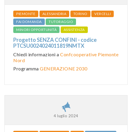
PIEMONTE
ALESSANDRIA
TORINO
VERCELLI
FAI DOMANDA
TUTORAGGIO
MINORI OPPORTUNITÀ
ASSISTENZA
Progetto SENZA CONFINI - codice
PTCSU0024024011819NMTX
Chiedi informazioni a
Confcooperative Piemonte
Nord
Programma
GENERAZIONE 2030
4 luglio 2024