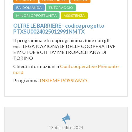
FAI DOMANDA
TUTORAGGIO
MINORI OPPORTUNITÀ
ASSISTENZA
OLTRE LE BARRIERE - codice progetto
PTXSU0024025012991NMTX
Il programma è in coprogrammazione con gli
enti LEGA NAZIONALE DELLE COOPERATIVE
E MUTUE e CITTA' METROPOLITANA DI
TORINO
Chiedi informazioni a
Confcooperative Piemonte
nord
Programma
INSIEME POSSIAMO
18 dicembre 2024