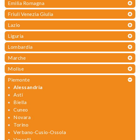
Emilia Romagna
Friuli Venezia Giulia
Lazio
Liguria
Lombardia
Marche
Molise
Piemonte
Alessandria
Asti
Biella
Cuneo
Novara
Torino
Verbano-Cusio-Ossola
Vercelli