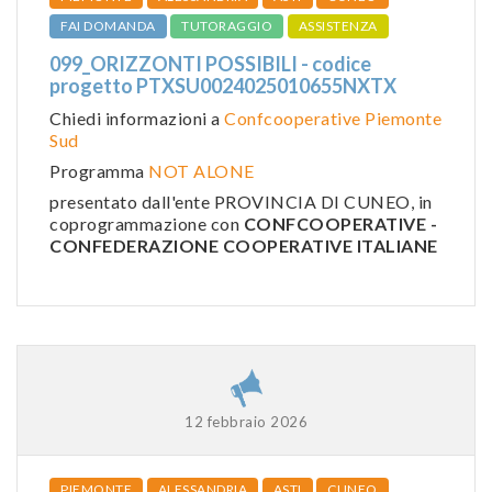
FAI DOMANDA
TUTORAGGIO
ASSISTENZA
099_ORIZZONTI POSSIBILI - codice
progetto PTXSU0024025010655NXTX
Chiedi informazioni a
Confcooperative Piemonte
Sud
Programma
NOT ALONE
presentato dall'ente PROVINCIA DI CUNEO, in
coprogrammazione con
CONFCOOPERATIVE -
CONFEDERAZIONE COOPERATIVE ITALIANE
12 febbraio 2026
PIEMONTE
ALESSANDRIA
ASTI
CUNEO