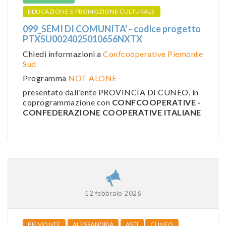
EDUCAZIONE E PROMOZIONE CULTURALE
099_SEMI DI COMUNITA' - codice progetto
PTXSU0024025010656NXTX
Chiedi informazioni a
Confcooperative Piemonte
Sud
Programma
NOT ALONE
presentato dall'ente PROVINCIA DI CUNEO, in
coprogrammazione con
CONFCOOPERATIVE -
CONFEDERAZIONE COOPERATIVE ITALIANE
12 febbraio 2026
PIEMONTE
ALESSANDRIA
ASTI
CUNEO