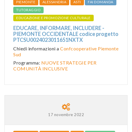
PIEMONTE
ALESSANDRIA
ASTI
FAI DOMANDA
TUTORAGGIO
EDUCAZIONE E PROMOZIONE CULTURALE
EDUCARE, INFORMARE, INCLUDERE -
PIEMONTE OCCIDENTALE codice progetto
PTCSU0024023011651NXTX
Chiedi informazioni a
Confcooperative Piemonte
Sud
Programma:
NUOVE STRATEGIE PER
COMUNITÀ INCLUSIVE
17 novembre 2022