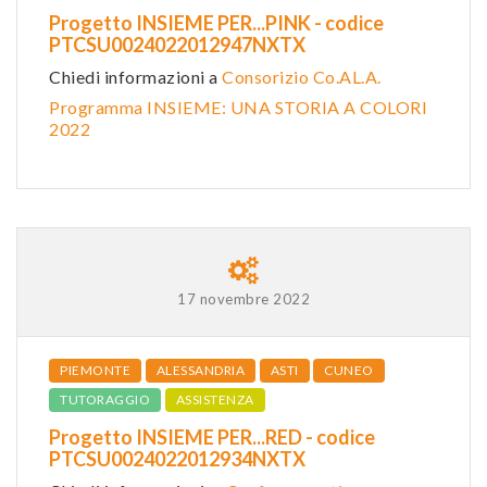
Progetto INSIEME PER...PINK - codice
PTCSU0024022012947NXTX
Chiedi informazioni a
Consorizio Co.AL.A.
Programma INSIEME: UNA STORIA A COLORI
2022
17 novembre 2022
PIEMONTE
ALESSANDRIA
ASTI
CUNEO
TUTORAGGIO
ASSISTENZA
Progetto INSIEME PER...RED - codice
PTCSU0024022012934NXTX