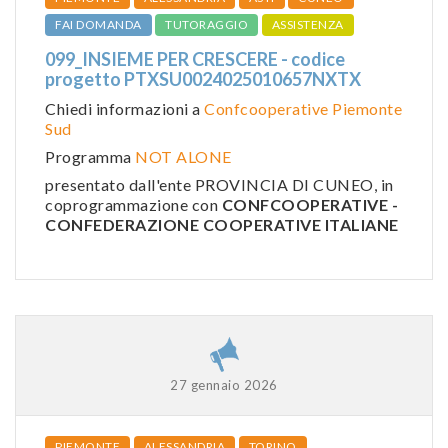
FAI DOMANDA
TUTORAGGIO
ASSISTENZA
099_INSIEME PER CRESCERE - codice
progetto PTXSU0024025010657NXTX
Chiedi informazioni a
Confcooperative Piemonte
Sud
Programma
NOT ALONE
presentato dall'ente PROVINCIA DI CUNEO, in
coprogrammazione con
CONFCOOPERATIVE -
CONFEDERAZIONE COOPERATIVE ITALIANE
27 gennaio 2026
PIEMONTE
ALESSANDRIA
TORINO