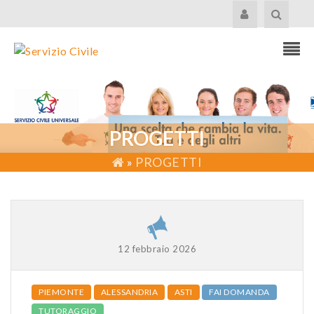
PROGETTI
»
PROGETTI
12 febbraio 2026
PIEMONTE
ALESSANDRIA
ASTI
FAI DOMANDA
TUTORAGGIO