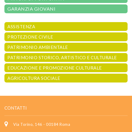
GARANZIA GIOVANI
ASSISTENZA
PROTEZIONE CIVILE
PATRIMONIO AMBIENTALE
PATRIMONIO STORICO, ARTISTICO E CULTURALE
EDUCAZIONE E PROMOZIONE CULTURALE
AGRICOLTURA SOCIALE
CONTATTI
Via Torino, 146 - 00184 Roma