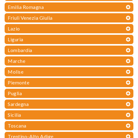
Emilia Romagna
Friuli Venezia Giulia
Lazio
Liguria
Lombardia
Marche
Molise
Piemonte
Puglia
Sardegna
Sicilia
Toscana
Trentino-Alto Adige