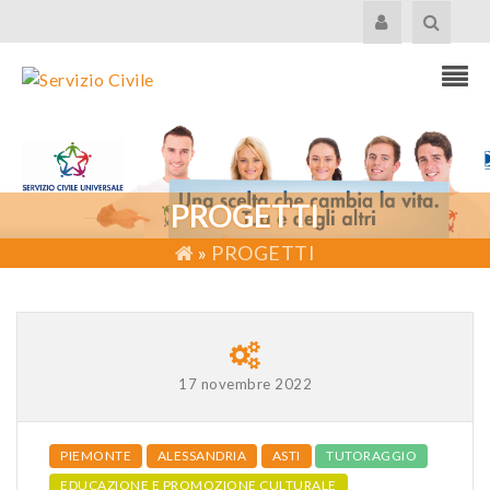
PROGETTI
»
PROGETTI
17 novembre 2022
PIEMONTE
ALESSANDRIA
ASTI
TUTORAGGIO
EDUCAZIONE E PROMOZIONE CULTURALE