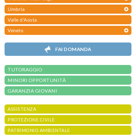
Umbria
Valle d'Aosta
Veneto
FAI DOMANDA
TUTORAGGIO
MINORI OPPORTUNITÀ
GARANZIA GIOVANI
ASSISTENZA
PROTEZIONE CIVILE
PATRIMONIO AMBIENTALE