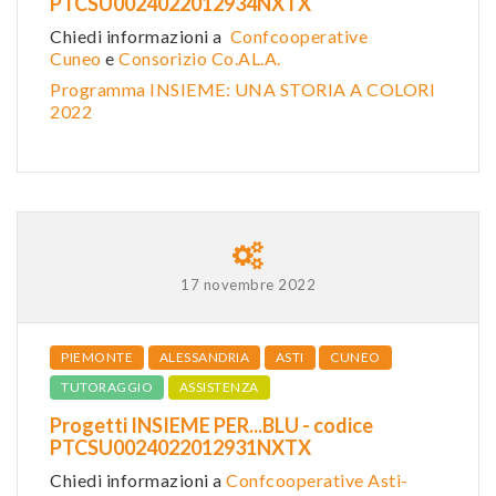
PTCSU0024022012934NXTX
Chiedi informazioni a
Confcooperative
Cuneo
e
Consorizio Co.AL.A.
Programma INSIEME: UNA STORIA A COLORI
2022
17 novembre 2022
PIEMONTE
ALESSANDRIA
ASTI
CUNEO
TUTORAGGIO
ASSISTENZA
Progetti INSIEME PER...BLU - codice
PTCSU0024022012931NXTX
Chiedi informazioni a
Confcooperative Asti-