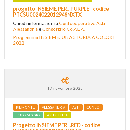
progetto INSIEME PER...PURPLE - codice
PTCSU0024022012948NXTX
Chiedi informazioni a
Confcooperative Asti-
Alessandria
e
Consorizio Co.AL.A.
Programma INSIEME: UNA STORIA A COLORI
2022
17 novembre 2022
PIEMONTE
ALESSANDRIA
ASTI
CUNEO
TUTORAGGIO
ASSISTENZA
Progetto INSIEME PER...RED - codice