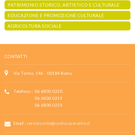
PATRIMONIO STORICO, ARTISTICO E CULTURALE
EDUCAZIONE E PROMOZIONE CULTURALE
AGRICOLTURA SOCIALE
CONTATTI
Via Torino, 146 - 00184 Roma
Telefono :
06 6800 0220
06 6800 0219
06 6800 0233
Email :
serviziocivile@confcooperative.it