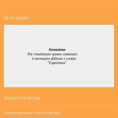
DOVE SIAMO
SEGUICI SUI SOCIAL
Confcooperative Federsolidarietà