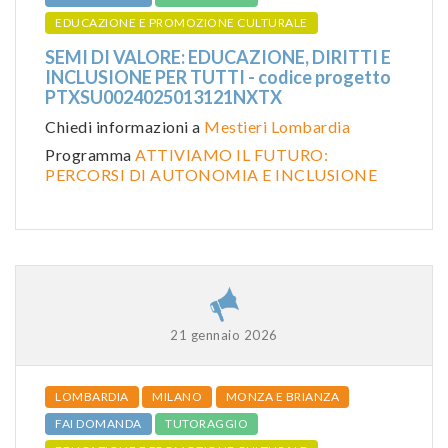
EDUCAZIONE E PROMOZIONE CULTURALE
SEMI DI VALORE: EDUCAZIONE, DIRITTI E
INCLUSIONE PER TUTTI - codice progetto
PTXSU0024025013121NXTX
Chiedi informazioni a
Mestieri Lombardia
Programma
ATTIVIAMO IL FUTURO:
PERCORSI DI AUTONOMIA E INCLUSIONE
21 gennaio 2026
LOMBARDIA
MILANO
MONZA E BRIANZA
FAI DOMANDA
TUTORAGGIO