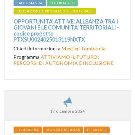
FAI DOMANDA
TUTORAGGIO
EDUCAZIONE E PROMOZIONE CULTURALE
OPPORTUNITA' ATTIVE: ALLEANZA TRA I
GIOVANI E LE COMUNITA' TERRITORIALI -
codice progetto
PTXSU0024025013119NXTX
Chiedi informazioni a
Mestieri Lombardia
Programma
ATTIVIAMO IL FUTURO:
PERCORSI DI AUTONOMIA E INCLUSIONE
17 dicembre 2024
LOMBARDIA
MONZA E BRIANZA
PIEMONTE