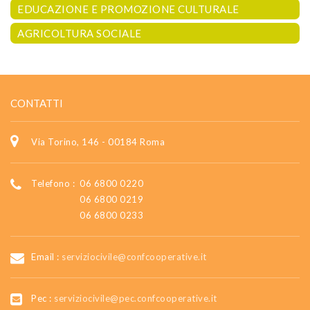
EDUCAZIONE E PROMOZIONE CULTURALE
AGRICOLTURA SOCIALE
CONTATTI
Via Torino, 146 - 00184 Roma
Telefono :
06 6800 0220
06 6800 0219
06 6800 0233
Email :
serviziocivile@confcooperative.it
Pec :
serviziocivile@pec.confcooperative.it