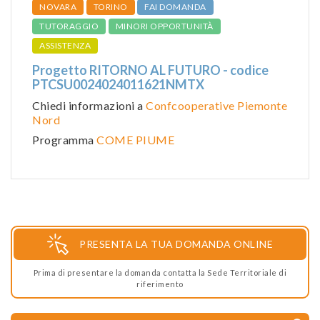
NOVARA
TORINO
FAI DOMANDA
TUTORAGGIO
MINORI OPPORTUNITÀ
ASSISTENZA
Progetto RITORNO AL FUTURO - codice
PTCSU0024024011621NMTX
Chiedi informazioni a
Confcooperative Piemonte
Nord
Programma
COME PIUME
PRESENTA LA TUA DOMANDA ONLINE
Prima di presentare la domanda contatta la Sede Territoriale di
riferimento