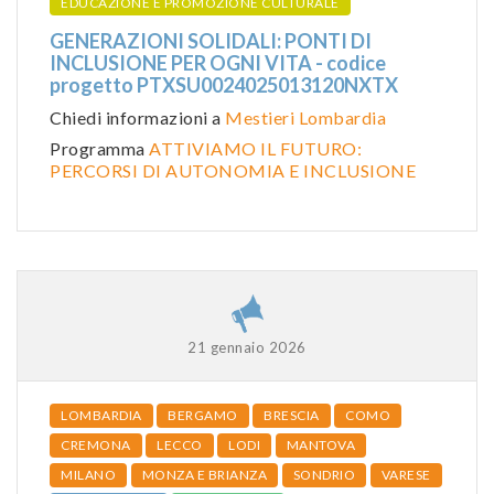
EDUCAZIONE E PROMOZIONE CULTURALE
GENERAZIONI SOLIDALI: PONTI DI
INCLUSIONE PER OGNI VITA - codice
progetto PTXSU0024025013120NXTX
Chiedi informazioni a
Mestieri Lombardia
Programma
ATTIVIAMO IL FUTURO:
PERCORSI DI AUTONOMIA E INCLUSIONE
21 gennaio 2026
LOMBARDIA
BERGAMO
BRESCIA
COMO
CREMONA
LECCO
LODI
MANTOVA
MILANO
MONZA E BRIANZA
SONDRIO
VARESE