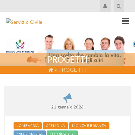
PROGETTI
»
PROGETTI
21 gennaio 2026
LOMBARDIA
CREMONA
MONZA E BRIANZA
FAI DOMANDA
TUTORAGGIO