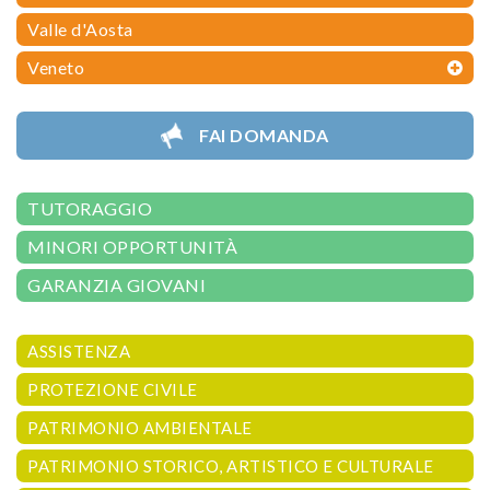
Valle d'Aosta
Veneto
FAI DOMANDA
TUTORAGGIO
MINORI OPPORTUNITÀ
GARANZIA GIOVANI
ASSISTENZA
PROTEZIONE CIVILE
PATRIMONIO AMBIENTALE
PATRIMONIO STORICO, ARTISTICO E CULTURALE