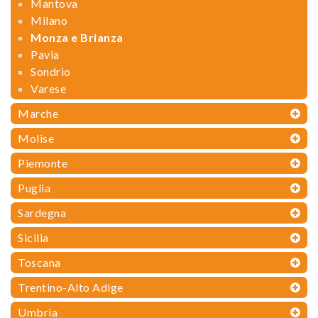
Mantova
Milano
Monza e Brianza
Pavia
Sondrio
Varese
Marche
Molise
Piemonte
Puglia
Sardegna
Sicilia
Toscana
Trentino-Alto Adige
Umbria