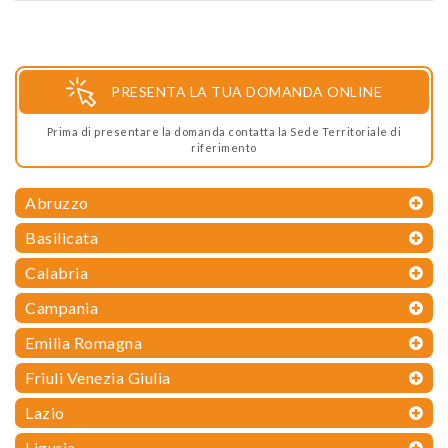
PRESENTA LA TUA DOMANDA ONLINE
Prima di presentare la domanda contatta la Sede Territoriale di
riferimento
Abruzzo
Basilicata
Calabria
Campania
Emilia Romagna
Friuli Venezia Giulia
Lazio
Liguria