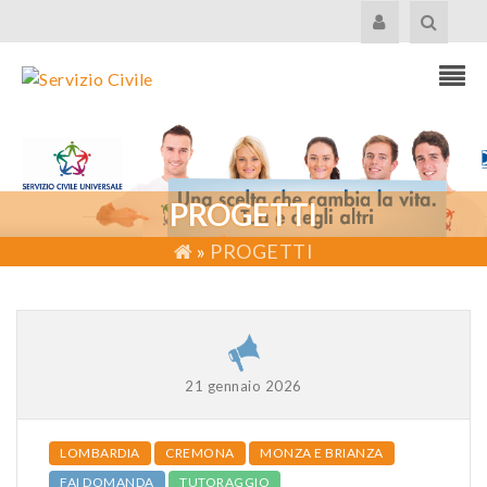
PROGETTI
»
PROGETTI
21 gennaio 2026
LOMBARDIA
CREMONA
MONZA E BRIANZA
FAI DOMANDA
TUTORAGGIO