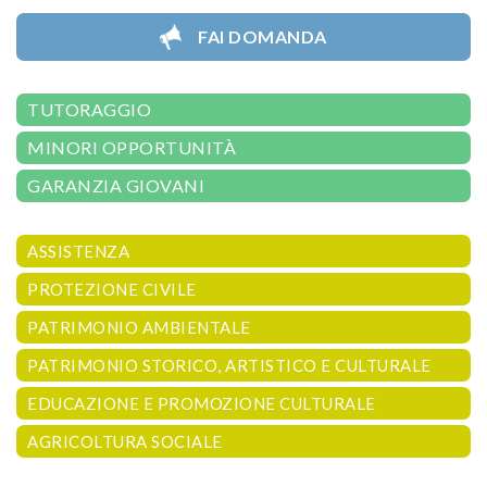
FAI DOMANDA
TUTORAGGIO
MINORI OPPORTUNITÀ
GARANZIA GIOVANI
ASSISTENZA
PROTEZIONE CIVILE
PATRIMONIO AMBIENTALE
PATRIMONIO STORICO, ARTISTICO E CULTURALE
EDUCAZIONE E PROMOZIONE CULTURALE
AGRICOLTURA SOCIALE