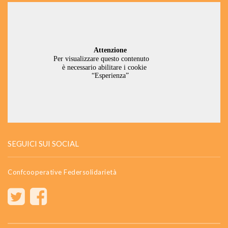
SEGUICI SUI SOCIAL
Confcooperative Federsolidarietà