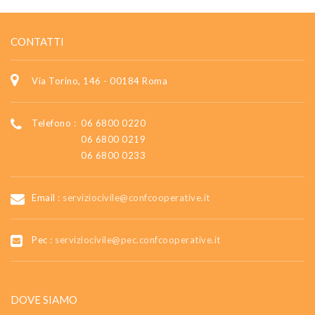
CONTATTI
Via Torino, 146 - 00184 Roma
Telefono :
06 6800 0220
06 6800 0219
06 6800 0233
Email :
serviziocivile@confcooperative.it
Pec :
serviziocivile@pec.confcooperative.it
DOVE SIAMO