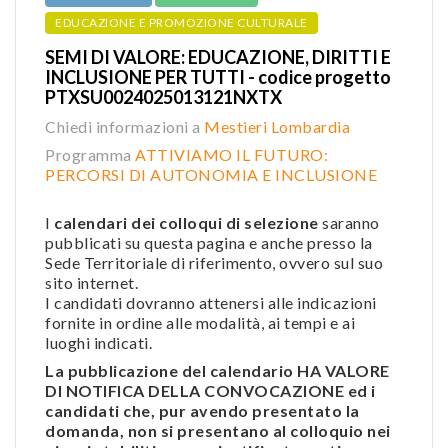
EDUCAZIONE E PROMOZIONE CULTURALE
SEMI DI VALORE: EDUCAZIONE, DIRITTI E
INCLUSIONE PER TUTTI - codice progetto
PTXSU0024025013121NXTX
Chiedi informazioni a
Mestieri Lombardia
Programma
ATTIVIAMO IL FUTURO:
PERCORSI DI AUTONOMIA E INCLUSIONE
I
calendari dei colloqui di selezione
saranno
pubblicati su questa pagina e anche presso la
Sede Territoriale di riferimento, ovvero sul suo
sito internet.
I candidati dovranno attenersi alle indicazioni
fornite in ordine alle modalità, ai tempi e ai
luoghi indicati.
La pubblicazione del calendario HA VALORE
DI NOTIFICA DELLA CONVOCAZIONE ed i
candidati che, pur avendo presentato la
domanda, non si presentano al colloquio nei