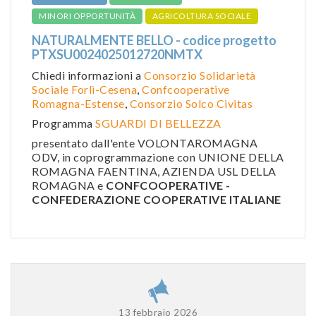
MINORI OPPORTUNITÀ
AGRICOLTURA SOCIALE
NATURALMENTE BELLO - codice progetto
PTXSU0024025012720NMTX
Chiedi informazioni a
Consorzio Solidarietà
Sociale Forlì-Cesena
,
Confcooperative
Romagna-Estense
,
Consorzio Solco Civitas
Programma
SGUARDI DI BELLEZZA
presentato dall'ente VOLONTAROMAGNA
ODV, in coprogrammazione con UNIONE DELLA
ROMAGNA FAENTINA, AZIENDA USL DELLA
ROMAGNA e
CONFCOOPERATIVE -
CONFEDERAZIONE COOPERATIVE ITALIANE
13 febbraio 2026