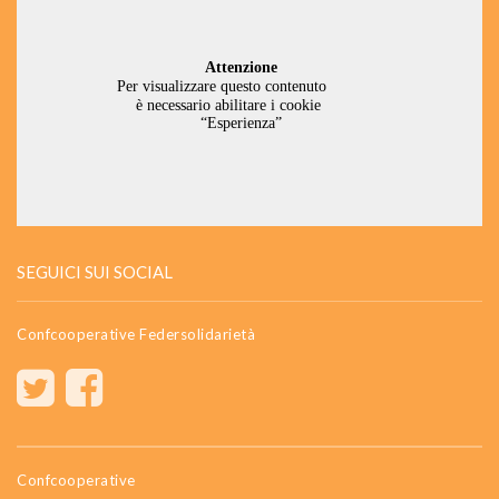
SEGUICI SUI SOCIAL
Confcooperative Federsolidarietà
Confcooperative