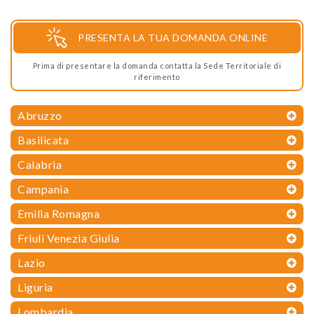
PRESENTA LA TUA DOMANDA ONLINE
Prima di presentare la domanda contatta la Sede Territoriale di
riferimento
Abruzzo
Basilicata
Calabria
Campania
Emilia Romagna
Friuli Venezia Giulia
Lazio
Liguria
Lombardia