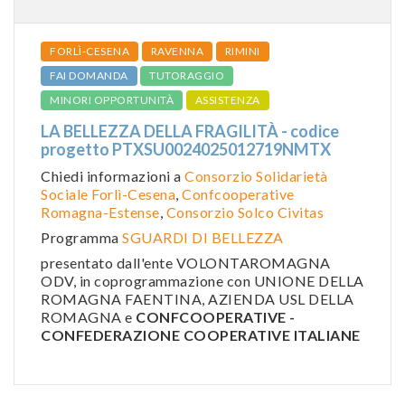
FORLÌ-CESENA
RAVENNA
RIMINI
FAI DOMANDA
TUTORAGGIO
MINORI OPPORTUNITÀ
ASSISTENZA
LA BELLEZZA DELLA FRAGILITÀ - codice
progetto PTXSU0024025012719NMTX
Chiedi informazioni a
Consorzio Solidarietà
Sociale Forlì-Cesena
,
Confcooperative
Romagna-Estense
,
Consorzio Solco Civitas
Programma
SGUARDI DI BELLEZZA
presentato dall'ente VOLONTAROMAGNA
ODV, in coprogrammazione con UNIONE DELLA
ROMAGNA FAENTINA, AZIENDA USL DELLA
ROMAGNA e
CONFCOOPERATIVE -
CONFEDERAZIONE COOPERATIVE ITALIANE