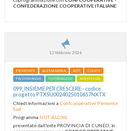
CONFEDERAZIONE COOPERATIVE ITALIANE
12 febbraio 2026
PIEMONTE
ALESSANDRIA
ASTI
CUNEO
FAI DOMANDA
TUTORAGGIO
ASSISTENZA
099_INSIEME PER CRESCERE - codice
progetto PTXSU0024025010657NXTX
Chiedi informazioni a
Confcooperative Piemonte
Sud
Programma
NOT ALONE
presentato dall'ente PROVINCIA DI CUNEO, in