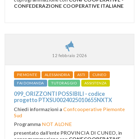
CONFEDERAZIONE COOPERATIVE ITALIANE
12 febbraio 2026
PIEMONTE
ALESSANDRIA
ASTI
CUNEO
FAI DOMANDA
TUTORAGGIO
ASSISTENZA
099_ORIZZONTI POSSIBILI - codice
progetto PTXSU0024025010655NXTX
Chiedi informazioni a
Confcooperative Piemonte
Sud
Programma
NOT ALONE
presentato dall'ente PROVINCIA DI CUNEO, in
coprogrammazione con
CONFCOOPERATIVE -