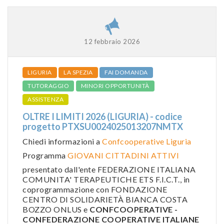
12 febbraio 2026
LIGURIA
LA SPEZIA
FAI DOMANDA
TUTORAGGIO
MINORI OPPORTUNITÀ
ASSISTENZA
OLTRE I LIMITI 2026 (LIGURIA) - codice
progetto PTXSU0024025013207NMTX
Chiedi informazioni a
Confcooperative Liguria
Programma
GIOVANI CITTADINI ATTIVI
presentato dall'ente FEDERAZIONE ITALIANA
COMUNITA' TERAPEUTICHE ETS F.I.C.T., in
coprogrammazione con FONDAZIONE
CENTRO DI SOLIDARIETÀ BIANCA COSTA
BOZZO ONLUS e
CONFCOOPERATIVE -
CONFEDERAZIONE COOPERATIVE ITALIANE