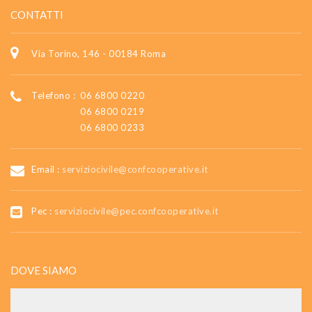
CONTATTI
Via Torino, 146 - 00184 Roma
Telefono :
06 6800 0220
06 6800 0219
06 6800 0233
Email :
serviziocivile@confcooperative.it
Pec :
serviziocivile@pec.confcooperative.it
DOVE SIAMO