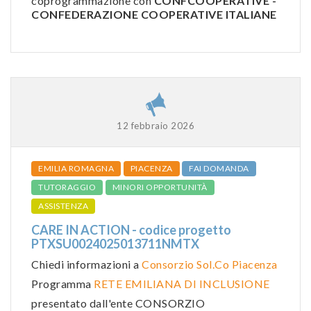
coprogrammazione con
CONFCOOPERATIVE -
CONFEDERAZIONE COOPERATIVE ITALIANE
12 febbraio 2026
EMILIA ROMAGNA
PIACENZA
FAI DOMANDA
TUTORAGGIO
MINORI OPPORTUNITÀ
ASSISTENZA
CARE IN ACTION - codice progetto
PTXSU0024025013711NMTX
Chiedi informazioni a
Consorzio Sol.Co Piacenza
Programma
RETE EMILIANA DI INCLUSIONE
presentato dall'ente CONSORZIO