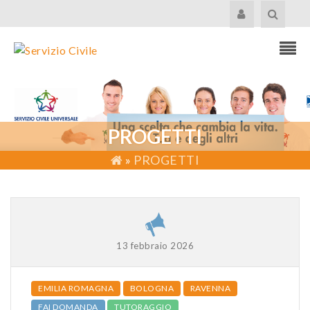
PROGETTI
»
PROGETTI
13 febbraio 2026
EMILIA ROMAGNA
BOLOGNA
RAVENNA
FAI DOMANDA
TUTORAGGIO