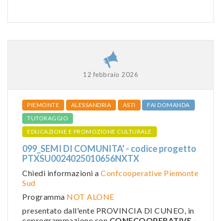
12 febbraio 2026
PIEMONTE
ALESSANDRIA
ASTI
FAI DOMANDA
TUTORAGGIO
EDUCAZIONE E PROMOZIONE CULTURALE
099_SEMI DI COMUNITA' - codice progetto
PTXSU0024025010656NXTX
Chiedi informazioni a
Confcooperative Piemonte
Sud
Programma
NOT ALONE
presentato dall'ente PROVINCIA DI CUNEO, in
coprogrammazione con
CONFCOOPERATIVE -