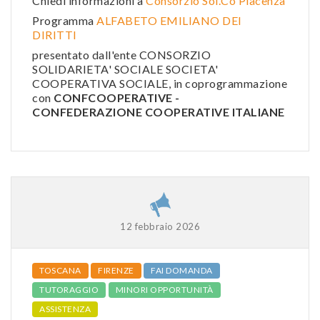
Chiedi informazioni a
Consorzio Sol.Co Piacenza
Programma
ALFABETO EMILIANO DEI
DIRITTI
presentato dall'ente CONSORZIO
SOLIDARIETA' SOCIALE SOCIETA'
COOPERATIVA SOCIALE, in coprogrammazione
con
CONFCOOPERATIVE -
CONFEDERAZIONE COOPERATIVE ITALIANE
12 febbraio 2026
TOSCANA
FIRENZE
FAI DOMANDA
TUTORAGGIO
MINORI OPPORTUNITÀ
ASSISTENZA