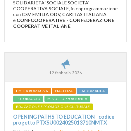
SOLIDARIETA' SOCIALE SOCIETA'
COOPERATIVA SOCIALE, in coprogrammazione
con CSV EMILIA ODV, CARITAS ITALIANA
e
CONFCOOPERATIVE - CONFEDERAZIONE
COOPERATIVE ITALIANE
12 febbraio 2026
EMILIA ROMAGNA
PIACENZA
FAI DOMANDA
TUTORAGGIO
MINORI OPPORTUNITÀ
EDUCAZIONE E PROMOZIONE CULTURALE
OPENING PATHS TO EDUCATION - codice
progetto PTXSU0024025013710NMTX