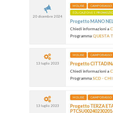
MOLISE
CAMPOBASSO
EDUCAZIONE E PROMOZI
20 dicembre 2024
Progetto MANO NE
Chiedi informazioni a
C
Programma
QUESTA T
MOLISE
CAMPOBASSO
Progetto CITTADIN
13 luglio 2023
Chiedi informazioni a
C
Programma
SCD - CH
MOLISE
CAMPOBASSO
Progetto TERZA ETA'
13 luglio 2023
PTCSU0024023020