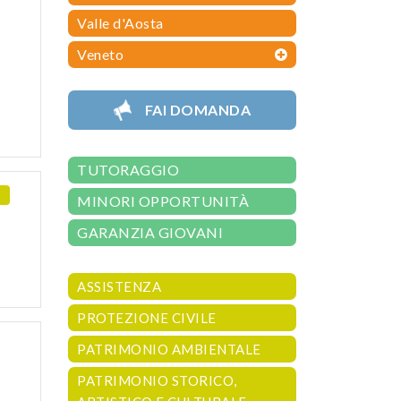
Valle d'Aosta
Veneto
FAI DOMANDA
TUTORAGGIO
E
MINORI OPPORTUNITÀ
GARANZIA GIOVANI
ASSISTENZA
PROTEZIONE CIVILE
PATRIMONIO AMBIENTALE
PATRIMONIO STORICO,