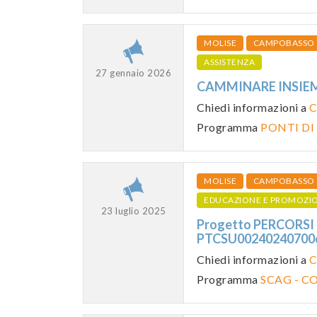
MOLISE
CAMPOBASSO
ASSISTENZA
27 gennaio 2026
CAMMINARE INSIEME
Chiedi informazioni a
C
Programma
PONTI DI
MOLISE
CAMPOBASSO
EDUCAZIONE E PROMOZI
23 luglio 2025
Progetto PERCORSI
PTCSU0024024070
Chiedi informazioni a
C
Programma
SCAG - C