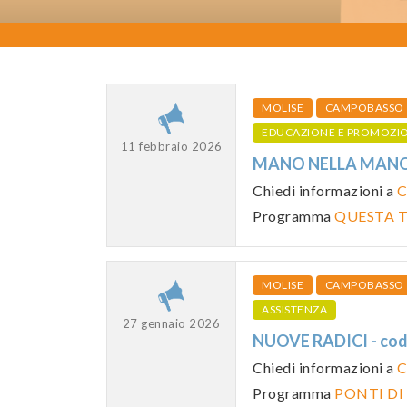
MOLISE
CAMPOBASSO
EDUCAZIONE E PROMOZI
11 febbraio 2026
MANO NELLA MANO 2
Chiedi informazioni a
C
Programma
QUESTA T
MOLISE
CAMPOBASSO
ASSISTENZA
27 gennaio 2026
NUOVE RADICI - co
Chiedi informazioni a
C
Programma
PONTI DI