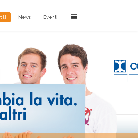
tti
News
Eventi