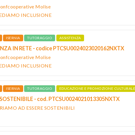
onfcooperative Molise
IEDIAMO INCLUSIONE
ISERNIA
TUTORAGGIO
ASSISTENZA
NZA IN RETE - codice PTCSU0024023020162NXTX
onfcooperative Molise
IEDIAMO INCLUSIONE
ISERNIA
TUTORAGGIO
EDUCAZIONE E PROMOZIONE CULTURAL
 SOSTENIBILE - cod. PTCSU0024021013305NXTX
ARIAMO AD ESSERE SOSTENIBILI