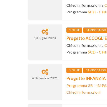
Chiedi informazioni a
C
Programma
SCD - CH
MOLISE
CAMPOBASSO
Progetto ACCOGLIE
13 luglio 2023
Chiedi informazioni a
C
Programma
SCD - CH
MOLISE
CAMPOBASSO
Progetto INFANZIA
4 dicembre 2021
Programma 3R – IMP
Chiedi informazioni