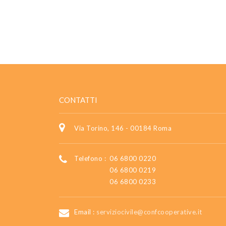
CONTATTI
Via Torino, 146 - 00184 Roma
Telefono :
06 6800 0220
06 6800 0219
06 6800 0233
Email :
serviziocivile@confcooperative.it