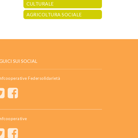
CULTURALE
AGRICOLTURA SOCIALE
GUICI SUI SOCIAL
nfcooperative Federsolidarietà
nfcooperative