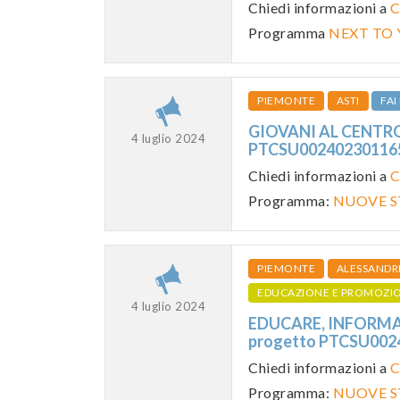
Chiedi informazioni a
C
Programma
NEXT TO
PIEMONTE
ASTI
FA
GIOVANI AL CENTRO
4 luglio 2024
PTCSU0024023011
Chiedi informazioni a
C
Programma:
NUOVE S
PIEMONTE
ALESSANDR
EDUCAZIONE E PROMOZI
4 luglio 2024
EDUCARE, INFORMAR
progetto PTCSU00
Chiedi informazioni a
C
Programma:
NUOVE S