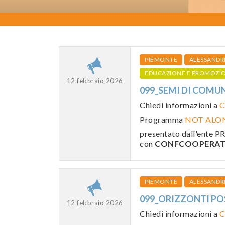
PIEMONTE
ALESSANDR
EDUCAZIONE E PROMOZI
12 febbraio 2026
099_SEMI DI COMUN
Chiedi informazioni a
C
Programma
NOT ALO
presentato dall'ente
con
CONFCOOPERATI
PIEMONTE
ALESSANDR
099_ORIZZONTI POS
12 febbraio 2026
Chiedi informazioni a
C