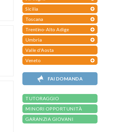
Sicilia
Toscana
Trentino-Alto Adige
Umbria
Valle d'Aosta
Veneto
FAI DOMANDA
TUTORAGGIO
MINORI OPPORTUNITÀ
GARANZIA GIOVANI