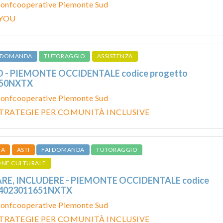
onfcooperative Piemonte Sud
 YOU
I DOMANDA
TUTORAGGIO
ASSISTENZA
 - PIEMONTE OCCIDENTALE codice progetto
650NXTX
onfcooperative Piemonte Sud
TRATEGIE PER COMUNITÀ INCLUSIVE
IA
ASTI
FAI DOMANDA
TUTORAGGIO
ONE CULTURALE
E, INCLUDERE - PIEMONTE OCCIDENTALE codice
24023011651NXTX
onfcooperative Piemonte Sud
TRATEGIE PER COMUNITÀ INCLUSIVE