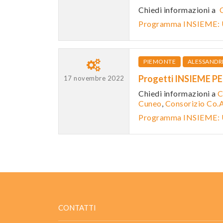
Chiedi informazioni a
Programma INSIEME:
PIEMONTE
ALESSANDR
Progetti INSIEME P
17 novembre 2022
Chiedi informazioni a
C
Cuneo
,
Consorizio Co.A
Programma INSIEME:
CONTATTI