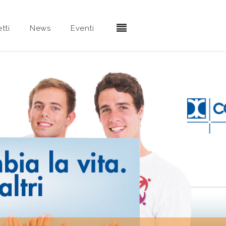
tti
News
Eventi