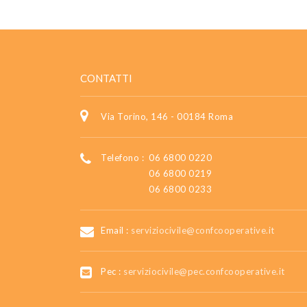
CONTATTI
Via Torino, 146 - 00184 Roma
Telefono :
06 6800 0220
06 6800 0219
06 6800 0233
Email :
serviziocivile@confcooperative.it
Pec :
serviziocivile@pec.confcooperative.it