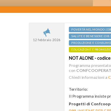
POVERTÀ NEL MONDO (OB
SALUTE E BENESSERE (OB.
12 febbraio 2026
PRODUZIONE E CONSUMO S
EDUCAZIONE E PROMOZI
NOT ALONE - codi
Programma presentato
con
CONFCOOPERATI
Chiedi informazioni a
C
Territorio:
Il Programma insiste pr
Progetti di Confcoop
099_INSIEME PER CR