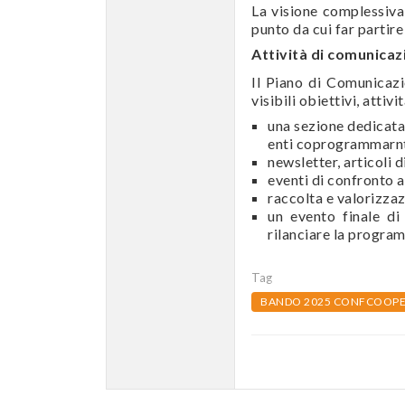
La visione complessiva è
punto da cui far partire
Attività di comunicaz
Il Piano di Comunicaz
visibili obiettivi, attivi
una sezione dedicata 
enti coprogrammarnt
newsletter, articoli d
eventi di confronto ap
raccolta e valorizzaz
un evento finale di
rilanciare la progra
Tag
BANDO 2025 CONFCOOPE