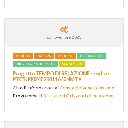
15 novembre 2023
VENETO
PADOVA
VENEZIA
TUTORAGGIO
MINORI OPPORTUNITÀ
ASSISTENZA
Progetto TEMPO DI RELAZIONE - codice
PTCSU0024023011643NMTX
Chiedi informazioni al
Consorzio Veneto Insieme
Programma
NOI – Nuovi Orizzonti di Inclusione