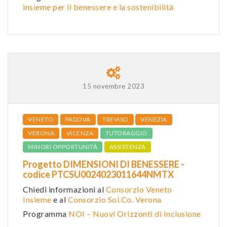
insieme per il benessere e la sostenibilità
15 novembre 2023
VENETO
PADOVA
TREVISO
VENEZIA
VERONA
VICENZA
TUTORAGGIO
MINORI OPPORTUNITÀ
ASSISTENZA
Progetto DIMENSIONI DI BENESSERE -
codice PTCSU0024023011644NMTX
Chiedi informazioni al
Consorzio Veneto
Insieme
e al
Consorzio Sol.Co. Verona
Programma
NOI – Nuovi Orizzonti di Inclusione