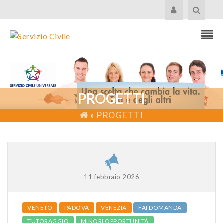
PROGETTI
»
PROGETTI
11 febbraio 2026
VENETO
PADOVA
VENEZIA
FAI DOMANDA
TUTORAGGIO
MINORI OPPORTUNITÀ