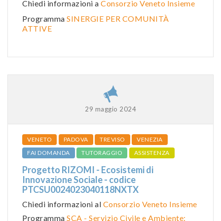
Chiedi informazioni a
Consorzio Veneto Insieme
Programma
SINERGIE PER COMUNITÀ
ATTIVE
29 maggio 2024
VENETO
PADOVA
TREVISO
VENEZIA
FAI DOMANDA
TUTORAGGIO
ASSISTENZA
Progetto RIZOMI - Ecosistemi di
Innovazione Sociale - codice
PTCSU0024023040118NXTX
Chiedi informazioni al
Consorzio Veneto Insieme
Programma
SCA - Servizio Civile e Ambiente: