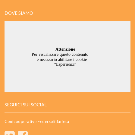
DOVE SIAMO
SEGUICI SUI SOCIAL
Confcooperative Federsolidarietà