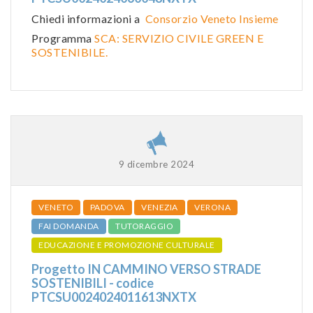
Chiedi informazioni a
Consorzio Veneto Insieme
Programma
SCA: SERVIZIO CIVILE GREEN E
SOSTENIBILE.
9 dicembre 2024
VENETO
PADOVA
VENEZIA
VERONA
FAI DOMANDA
TUTORAGGIO
EDUCAZIONE E PROMOZIONE CULTURALE
Progetto IN CAMMINO VERSO STRADE
SOSTENIBILI - codice
PTCSU0024024011613NXTX