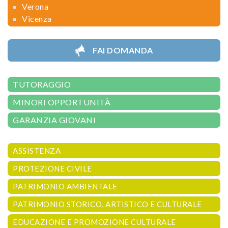
Verona
Vicenza
FAI DOMANDA
TUTORAGGIO
MINORI OPPORTUNITÀ
GARANZIA GIOVANI
ASSISTENZA
PROTEZIONE CIVILE
PATRIMONIO AMBIENTALE
PATRIMONIO STORICO, ARTISTICO E CULTURALE
EDUCAZIONE E PROMOZIONE CULTURALE