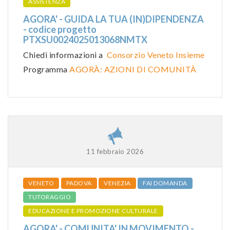
ASSISTENZA
AGORA' - GUIDA LA TUA (IN)DIPENDENZA
- codice progetto
PTXSU0024025013068NMTX
Chiedi informazioni a
Consorzio Veneto Insieme
Programma
AGORÀ: AZIONI DI COMUNITÀ
11 febbraio 2026
VENETO
PADOVA
VENEZIA
FAI DOMANDA
TUTORAGGIO
EDUCAZIONE E PROMOZIONE CULTURALE
AGORA' - COMUNITA' IN MOVIMENTO -