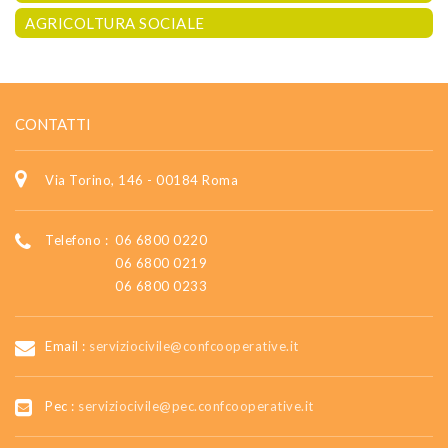
AGRICOLTURA SOCIALE
CONTATTI
Via Torino, 146 - 00184 Roma
Telefono :
06 6800 0220
06 6800 0219
06 6800 0233
Email :
serviziocivile@confcooperative.it
Pec :
serviziocivile@pec.confcooperative.it