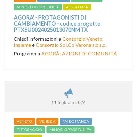
MINORI OPPORTUNITÀ
ASSISTENZA
AGORA' - PROTAGONISTI DI
CAMBIAMENTO - codice progetto
PTXSU0024025013070NMTX
Chiedi informazioni a
Consorzio Veneto
Insieme
e
Consorzio Sol.Co Verona s.c.s.c.
Programma
AGORÀ: AZIONI DI COMUNITÀ
11 febbraio 2026
VENETO
VENEZIA
FAI DOMANDA
TUTORAGGIO
MINORI OPPORTUNITÀ