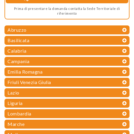
Prima di presentare la domanda contatta la Sede Territoriale di
riferimento
Abruzzo
Basilicata
Calabria
Campania
Emilia Romagna
Friuli Venezia Giulia
Lazio
Liguria
Lombardia
Marche