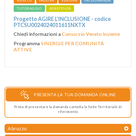
VENETO
PADOVA
VERONA
FAI DOMANDA
TUTORAGGIO
ASSISTENZA
Progetto AGIRE L'INCLUSIONE - codice
PTCSU0024024011611NXTX
Chiedi informazioni a
Consorzio Veneto Insieme
Programma
SINERGIE PER COMUNITÀ
ATTIVE
PRESENTA LA TUA DOMANDA ONLINE
Prima di presentare la domanda contatta la Sede Territoriale di
riferimento
Abruzzo