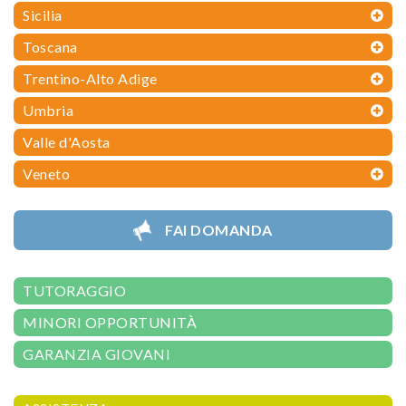
Sicilia
Toscana
Trentino-Alto Adige
Umbria
Valle d'Aosta
Veneto
FAI DOMANDA
TUTORAGGIO
MINORI OPPORTUNITÀ
GARANZIA GIOVANI