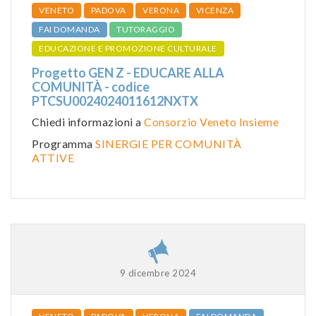
VENETO
PADOVA
VERONA
VICENZA
FAI DOMANDA
TUTORAGGIO
EDUCAZIONE E PROMOZIONE CULTURALE
Progetto GEN Z - EDUCARE ALLA
COMUNITÀ - codice
PTCSU0024024011612NXTX
Chiedi informazioni a
Consorzio Veneto Insieme
Programma
SINERGIE PER COMUNITÀ
ATTIVE
9 dicembre 2024