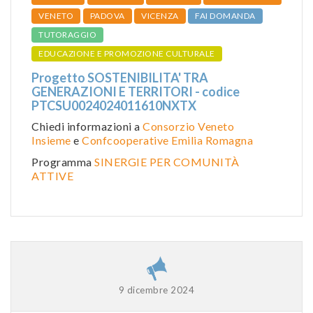
VENETO
PADOVA
VICENZA
FAI DOMANDA
TUTORAGGIO
EDUCAZIONE E PROMOZIONE CULTURALE
Progetto SOSTENIBILITA' TRA
GENERAZIONI E TERRITORI - codice
PTCSU0024024011610NXTX
Chiedi informazioni a
Consorzio Veneto
Insieme
e
Confcooperative Emilia Romagna
Programma
SINERGIE PER COMUNITÀ
ATTIVE
9 dicembre 2024