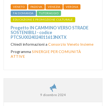
VENETO
PADOVA
VENEZIA
VERONA
FAI DOMANDA
TUTORAGGIO
EDUCAZIONE E PROMOZIONE CULTURALE
Progetto IN CAMMINO VERSO STRADE
SOSTENIBILI - codice
PTCSU0024024011613NXTX
Chiedi informazioni a
Consorzio Veneto Insieme
Programma
SINERGIE PER COMUNITÀ
ATTIVE
9 dicembre 2024