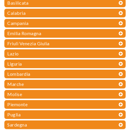
Basilicata
Calabria
Campania
Emilia Romagna
Friuli Venezia Giulia
Lazio
Liguria
Lombardia
Marche
Molise
Piemonte
Puglia
Sardegna