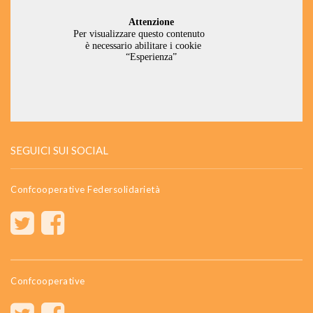
SEGUICI SUI SOCIAL
Confcooperative Federsolidarietà
Confcooperative