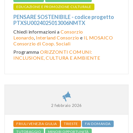
EDUCAZIONE E PROMOZIONE CULTURALE
PENSARE SOSTENIBILE - codice progetto
PTXSU0024025013006NMTX
Chiedi informazioni a
Consorzio
Leonardo
,
Interland Consorzio
e
IL MOSAICO
Consorzio di Coop. Sociali
Programma
ORIZZONTI COMUNI:
INCLUSIONE, CULTURA E AMBIENTE
2 febbraio 2026
FRIULI VENEZIA GIULIA
TRIESTE
FAI DOMANDA
TUTORAGGIO
MINORI OPPORTUNITÀ