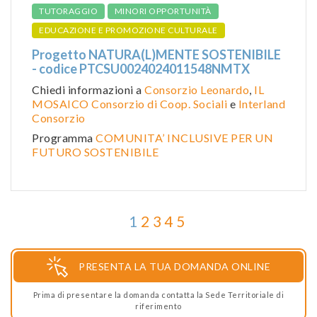
TUTORAGGIO
MINORI OPPORTUNITÀ
EDUCAZIONE E PROMOZIONE CULTURALE
Progetto NATURA(L)MENTE SOSTENIBILE
- codice PTCSU0024024011548NMTX
Chiedi informazioni a
Consorzio Leonardo
,
IL
MOSAICO Consorzio di Coop. Sociali
e
Interland
Consorzio
Programma
COMUNITA’ INCLUSIVE PER UN
FUTURO SOSTENIBILE
1
2
3
4
5
PRESENTA LA TUA DOMANDA ONLINE
Prima di presentare la domanda contatta la Sede Territoriale di
riferimento