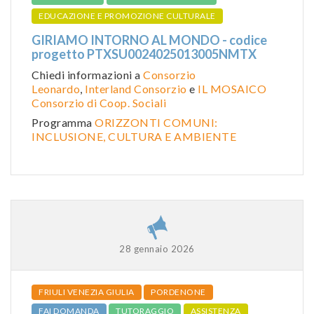
EDUCAZIONE E PROMOZIONE CULTURALE
GIRIAMO INTORNO AL MONDO - codice
progetto PTXSU0024025013005NMTX
Chiedi informazioni a
Consorzio
Leonardo
,
Interland Consorzio
e
IL MOSAICO
Consorzio di Coop. Sociali
Programma
ORIZZONTI COMUNI:
INCLUSIONE, CULTURA E AMBIENTE
28 gennaio 2026
FRIULI VENEZIA GIULIA
PORDENONE
FAI DOMANDA
TUTORAGGIO
ASSISTENZA