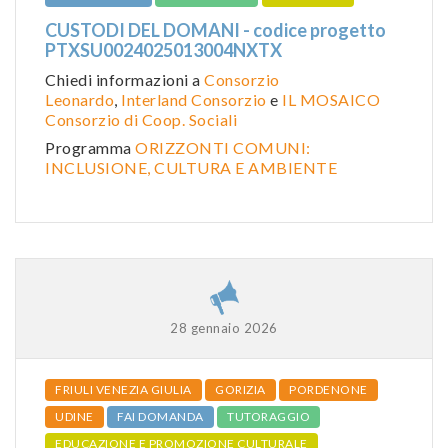
CUSTODI DEL DOMANI - codice progetto
PTXSU0024025013004NXTX
Chiedi informazioni a
Consorzio
Leonardo
,
Interland Consorzio
e
IL MOSAICO
Consorzio di Coop. Sociali
Programma
ORIZZONTI COMUNI:
INCLUSIONE, CULTURA E AMBIENTE
28 gennaio 2026
FRIULI VENEZIA GIULIA
GORIZIA
PORDENONE
UDINE
FAI DOMANDA
TUTORAGGIO
EDUCAZIONE E PROMOZIONE CULTURALE