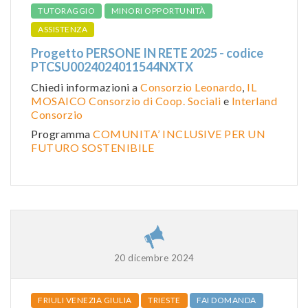
TUTORAGGIO
MINORI OPPORTUNITÀ
ASSISTENZA
Progetto PERSONE IN RETE 2025 - codice
PTCSU0024024011544NXTX
Chiedi informazioni a
Consorzio Leonardo
,
IL
MOSAICO Consorzio di Coop. Sociali
e
Interland
Consorzio
Programma
COMUNITA’ INCLUSIVE PER UN
FUTURO SOSTENIBILE
20 dicembre 2024
FRIULI VENEZIA GIULIA
TRIESTE
FAI DOMANDA