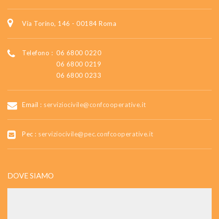
Via Torino, 146 - 00184 Roma
Telefono :
06 6800 0220
06 6800 0219
06 6800 0233
Email :
serviziocivile@confcooperative.it
Pec :
serviziocivile@pec.confcooperative.it
DOVE SIAMO