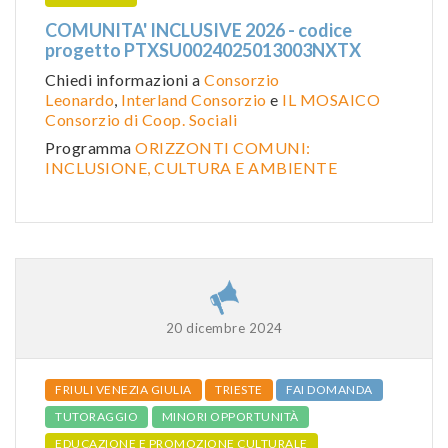
COMUNITA' INCLUSIVE 2026 - codice
progetto PTXSU0024025013003NXTX
Chiedi informazioni a
Consorzio
Leonardo
,
Interland Consorzio
e
IL MOSAICO
Consorzio di Coop. Sociali
Programma
ORIZZONTI COMUNI:
INCLUSIONE, CULTURA E AMBIENTE
20 dicembre 2024
FRIULI VENEZIA GIULIA
TRIESTE
FAI DOMANDA
TUTORAGGIO
MINORI OPPORTUNITÀ
EDUCAZIONE E PROMOZIONE CULTURALE