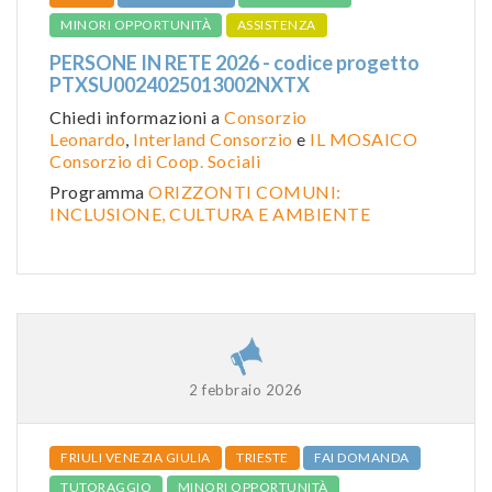
MINORI OPPORTUNITÀ
ASSISTENZA
PERSONE IN RETE 2026 - codice progetto
PTXSU0024025013002NXTX
Chiedi informazioni a
Consorzio
Leonardo
,
Interland Consorzio
e
IL MOSAICO
Consorzio di Coop. Sociali
Programma
ORIZZONTI COMUNI:
INCLUSIONE, CULTURA E AMBIENTE
2 febbraio 2026
FRIULI VENEZIA GIULIA
TRIESTE
FAI DOMANDA
TUTORAGGIO
MINORI OPPORTUNITÀ