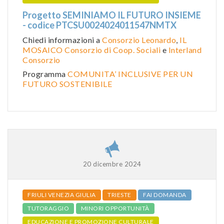
Progetto SEMINIAMO IL FUTURO INSIEME
- codice PTCSU0024024011547NMTX
Chiedi informazioni a
Consorzio Leonardo
,
IL
MOSAICO Consorzio di Coop. Sociali
e
Interland
Consorzio
Programma
COMUNITA’ INCLUSIVE PER UN
FUTURO SOSTENIBILE
20 dicembre 2024
FRIULI VENEZIA GIULIA
TRIESTE
FAI DOMANDA
TUTORAGGIO
MINORI OPPORTUNITÀ
EDUCAZIONE E PROMOZIONE CULTURALE