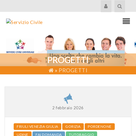
PROGETTI
»
PROGETTI
2 febbraio 2026
FRIULI VENEZIA GIULIA
GORIZIA
PORDENONE
UDINE
FAI DOMANDA
TUTORAGGIO