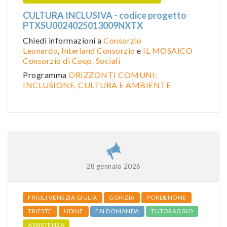
CULTURA INCLUSIVA - codice progetto
PTXSU0024025013009NXTX
Chiedi informazioni a
Consorzio
Leonardo
,
Interland Consorzio
e
IL MOSAICO
Consorzio di Coop. Sociali
Programma
ORIZZONTI COMUNI:
INCLUSIONE, CULTURA E AMBIENTE
28 gennaio 2026
FRIULI VENEZIA GIULIA
GORIZIA
PORDENONE
TRIESTE
UDINE
FAI DOMANDA
TUTORAGGIO
ASSISTENZA