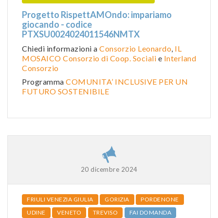
Progetto RispettAMOndo: impariamo
giocando - codice
PTXSU0024024011546NMTX
Chiedi informazioni a
Consorzio Leonardo
,
IL
MOSAICO Consorzio di Coop. Sociali
e
Interland
Consorzio
Programma
COMUNITA’ INCLUSIVE PER UN
FUTURO SOSTENIBILE
20 dicembre 2024
FRIULI VENEZIA GIULIA
GORIZIA
PORDENONE
UDINE
VENETO
TREVISO
FAI DOMANDA