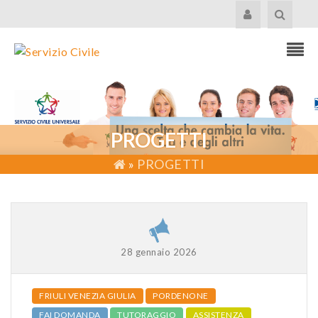
PROGETTI
»
PROGETTI
28 gennaio 2026
FRIULI VENEZIA GIULIA
PORDENONE
FAI DOMANDA
TUTORAGGIO
ASSISTENZA