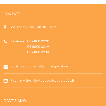
CONTATTI
Via Torino, 146 - 00184 Roma
Telefono :
06 6800 0220
06 6800 0219
06 6800 0233
Email :
serviziocivile@confcooperative.it
Pec :
serviziocivile@pec.confcooperative.it
DOVE SIAMO