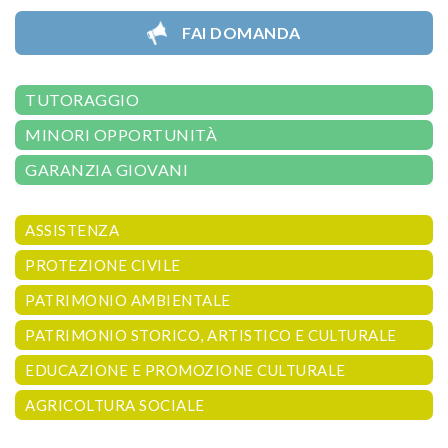
FAI DOMANDA
TUTORAGGIO
MINORI OPPORTUNITÀ
GARANZIA GIOVANI
ASSISTENZA
PROTEZIONE CIVILE
PATRIMONIO AMBIENTALE
PATRIMONIO STORICO, ARTISTICO E CULTURALE
EDUCAZIONE E PROMOZIONE CULTURALE
AGRICOLTURA SOCIALE