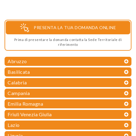
PRESENTA LA TUA DOMANDA ONLINE
Prima di presentare la domanda contatta la Sede Territoriale di
riferimento
Abruzzo
Basilicata
Calabria
Campania
Emilia Romagna
Friuli Venezia Giulia
Lazio
Liguria