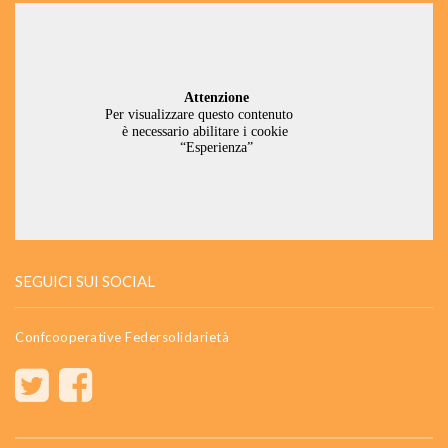
SEGUICI SUI SOCIAL
Confcooperative Federsolidarietà