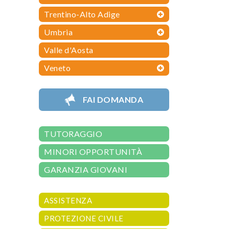
Trentino-Alto Adige
Umbria
Valle d'Aosta
Veneto
FAI DOMANDA
TUTORAGGIO
MINORI OPPORTUNITÀ
GARANZIA GIOVANI
ASSISTENZA
PROTEZIONE CIVILE