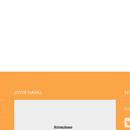
DOVE SIAMO
SE
Co