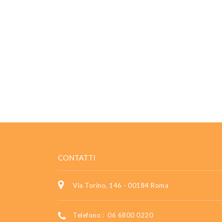
CONTATTI
Via Torino, 146 - 00184 Roma
Telefono :
06 6800 0220