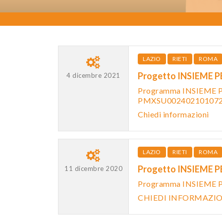
LAZIO
RIETI
ROMA
Progetto INSIEME 
4 dicembre 2021
Programma INSIEME PE
PMXSU0024021010
Chiedi informazioni
LAZIO
RIETI
ROMA
Progetto INSIEME P
11 dicembre 2020
Programma INSIEME 
CHIEDI INFORMAZI