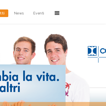
tti
News
Eventi