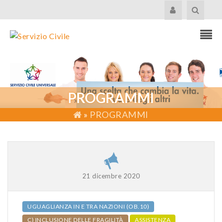
PROGRAMMI
»
PROGRAMMI
21 dicembre 2020
UGUAGLIANZA IN E TRA NAZIONI (OB.10)
C) INCLUSIONE DELLE FRAGILITÀ
ASSISTENZA