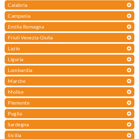
Calabria
Campania
Emilia Romagna
Friuli Venezia Giulia
Lazio
Liguria
Lombardia
Marche
Molise
Piemonte
Puglia
Sardegna
Sicilia