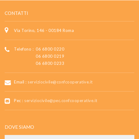
CONTATTI
Via Torino, 146 - 00184 Roma
Telefono :
06 6800 0220
06 6800 0219
06 6800 0233
Email :
serviziocivile@confcooperative.it
Pec :
serviziocivile@pec.confcooperative.it
DOVE SIAMO