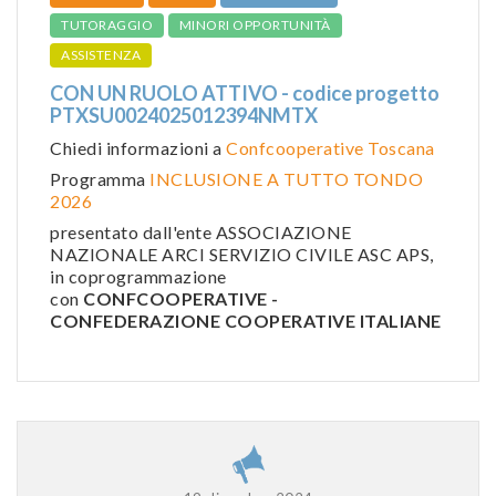
TUTORAGGIO
MINORI OPPORTUNITÀ
ASSISTENZA
CON UN RUOLO ATTIVO - codice progetto
PTXSU0024025012394NMTX
Chiedi informazioni a
Confcooperative Toscana
Programma
INCLUSIONE A TUTTO TONDO
2026
presentato dall'ente ASSOCIAZIONE
NAZIONALE ARCI SERVIZIO CIVILE ASC APS,
in coprogrammazione
con
CONFCOOPERATIVE -
CONFEDERAZIONE COOPERATIVE ITALIANE