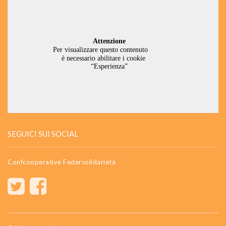
SEGUICI SUI SOCIAL
Confcooperative Federsolidarietà