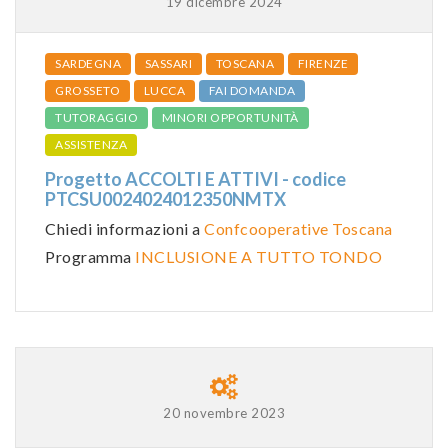
19 dicembre 2024
SARDEGNA
SASSARI
TOSCANA
FIRENZE
GROSSETO
LUCCA
FAI DOMANDA
TUTORAGGIO
MINORI OPPORTUNITÀ
ASSISTENZA
Progetto ACCOLTI E ATTIVI - codice
PTCSU0024024012350NMTX
Chiedi informazioni a
Confcooperative Toscana
Programma
INCLUSIONE A TUTTO TONDO
20 novembre 2023