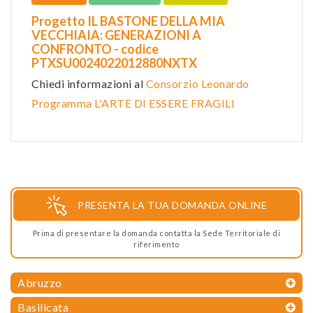
Progetto IL BASTONE DELLA MIA
VECCHIAIA: GENERAZIONI A
CONFRONTO - codice
PTXSU0024022012880NXTX
Chiedi informazioni al
Consorzio Leonardo
Programma L'ARTE DI ESSERE FRAGILI
PRESENTA LA TUA DOMANDA ONLINE
Prima di presentare la domanda contatta la Sede Territoriale di
riferimento
Abruzzo
Basilicata