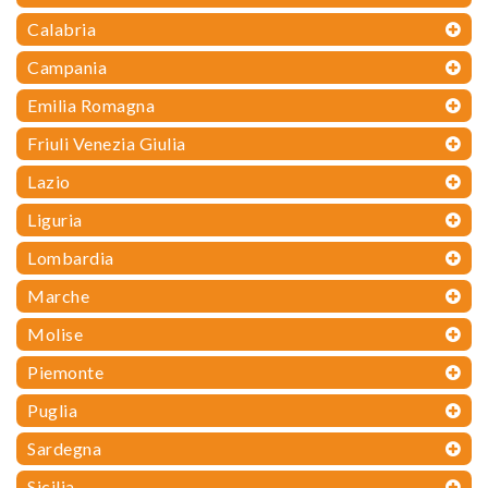
Calabria
Campania
Emilia Romagna
Friuli Venezia Giulia
Lazio
Liguria
Lombardia
Marche
Molise
Piemonte
Puglia
Sardegna
Sicilia