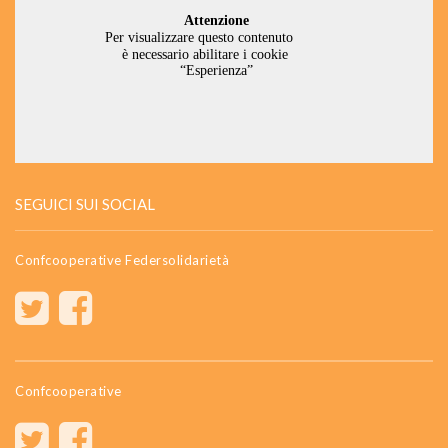
SEGUICI SUI SOCIAL
Confcooperative Federsolidarietà
Confcooperative