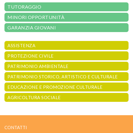
TUTORAGGIO
MINORI OPPORTUNITÀ
GARANZIA GIOVANI
ASSISTENZA
PROTEZIONE CIVILE
PATRIMONIO AMBIENTALE
PATRIMONIO STORICO, ARTISTICO E CULTURALE
EDUCAZIONE E PROMOZIONE CULTURALE
AGRICOLTURA SOCIALE
CONTATTI