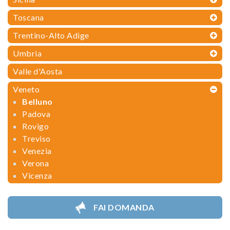
Toscana
Trentino-Alto Adige
Umbria
Valle d'Aosta
Veneto
Belluno
Padova
Rovigo
Treviso
Venezia
Verona
Vicenza
FAI DOMANDA