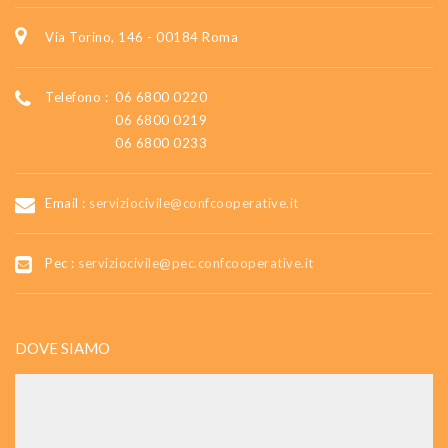
Via Torino, 146 - 00184 Roma
Telefono :
06 6800 0220
06 6800 0219
06 6800 0233
Email :
serviziocivile@confcooperative.it
Pec :
serviziocivile@pec.confcooperative.it
DOVE SIAMO