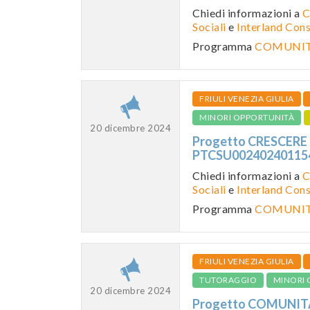
Chiedi informazioni a
C
Sociali
e
Interland Con
Programma
COMUNITA
FRIULI VENEZIA GIULIA
MINORI OPPORTUNITÀ
20 dicembre 2024
Progetto CRESCERE 
PTCSU0024024011
Chiedi informazioni a
C
Sociali
e
Interland Con
Programma
COMUNITA
FRIULI VENEZIA GIULIA
TUTORAGGIO
MINORI 
20 dicembre 2024
Progetto COMUNITA