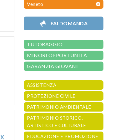
Veneto
FAI DOMANDA
TUTORAGGIO
MINORI OPPORTUNITÀ
GARANZIA GIOVANI
ASSISTENZA
PROTEZIONE CIVILE
PATRIMONIO AMBIENTALE
PATRIMONIO STORICO,
ARTISTICO E CULTURALE
EDUCAZIONE E PROMOZIONE
TX