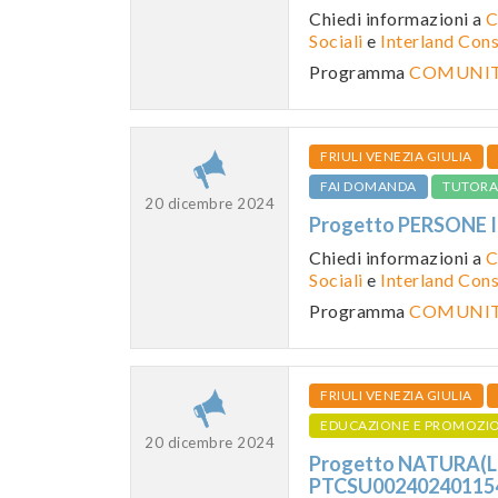
Chiedi informazioni a
C
Sociali
e
Interland Con
Programma
COMUNITA
FRIULI VENEZIA GIULIA
FAI DOMANDA
TUTORA
20 dicembre 2024
Progetto PERSONE 
Chiedi informazioni a
C
Sociali
e
Interland Con
Programma
COMUNITA
FRIULI VENEZIA GIULIA
EDUCAZIONE E PROMOZI
20 dicembre 2024
Progetto NATURA(L
PTCSU0024024011