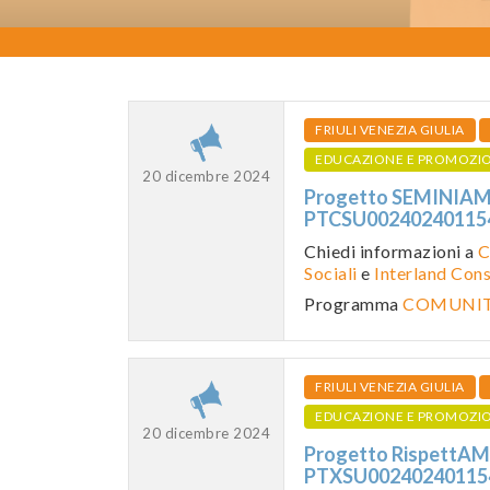
FRIULI VENEZIA GIULIA
EDUCAZIONE E PROMOZI
20 dicembre 2024
Progetto SEMINIAMO
PTCSU0024024011
Chiedi informazioni a
C
Sociali
e
Interland Con
Programma
COMUNITA
FRIULI VENEZIA GIULIA
EDUCAZIONE E PROMOZI
20 dicembre 2024
Progetto RispettAMO
PTXSU0024024011