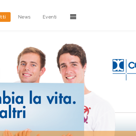
tti
News
Eventi