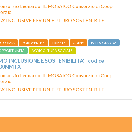
onsorzio Leonardo
,
IL MOSAICO Consorzio di Coop.
sorzio
’ INCLUSIVE PER UN FUTURO SOSTENIBILE
GORIZIA
PORDENONE
TRIESTE
UDINE
FAI DOMANDA
OPPORTUNITÀ
AGRICOLTURA SOCIALE
O INCLUSIONE E SOSTENIBILITA' - codice
530NMTX
onsorzio Leonardo
,
IL MOSAICO Consorzio di Coop.
sorzio
’ INCLUSIVE PER UN FUTURO SOSTENIBILE