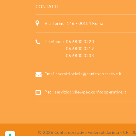
CONTATTI
Via Torino, 146 - 00184 Roma
Telefono :
06 6800 0220
06 6800 0219
06 6800 0233
Email :
serviziocivile@confcooperative.it
Pec :
serviziocivile@pec.confcooperative.it
© 2026 Confcooperative Federsolidarietà - CF :