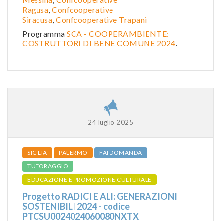
Ragusa
,
Confcooperative
Siracusa
,
Confcooperative Trapani
Programma
SCA - COOPERAMBIENTE:
COSTRUTTORI DI BENE COMUNE 2024
.
24 luglio 2025
SICILIA
PALERMO
FAI DOMANDA
TUTORAGGIO
EDUCAZIONE E PROMOZIONE CULTURALE
Progetto RADICI E ALI: GENERAZIONI
SOSTENIBILI 2024 - codice
PTCSU0024024060080NXTX