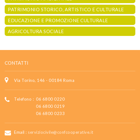
PATRIMONIO STORICO, ARTISTICO E CULTURALE
EDUCAZIONE E PROMOZIONE CULTURALE
AGRICOLTURA SOCIALE
CONTATTI
Via Torino, 146 - 00184 Roma
Telefono :
06 6800 0220
06 6800 0219
06 6800 0233
Email :
serviziocivile@confcooperative.it