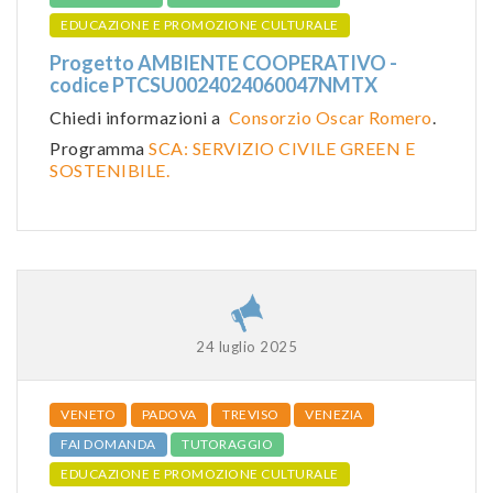
EDUCAZIONE E PROMOZIONE CULTURALE
Progetto AMBIENTE COOPERATIVO -
codice PTCSU0024024060047NMTX
Chiedi informazioni a
Consorzio Oscar Romero
.
Programma
SCA: SERVIZIO CIVILE GREEN E
SOSTENIBILE.
24 luglio 2025
VENETO
PADOVA
TREVISO
VENEZIA
FAI DOMANDA
TUTORAGGIO
EDUCAZIONE E PROMOZIONE CULTURALE