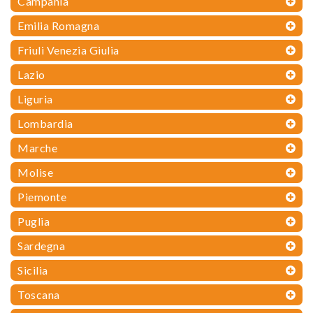
Campania
Emilia Romagna
Friuli Venezia Giulia
Lazio
Liguria
Lombardia
Marche
Molise
Piemonte
Puglia
Sardegna
Sicilia
Toscana