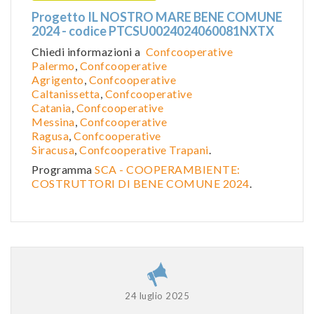
Progetto IL NOSTRO MARE BENE COMUNE
2024 - codice PTCSU0024024060081NXTX
Chiedi informazioni a
Confcooperative
Palermo
,
Confcooperative
Agrigento
,
Confcooperative
Caltanissetta
,
Confcooperative
Catania
,
Confcooperative
Messina
,
Confcooperative
Ragusa
,
Confcooperative
Siracusa
,
Confcooperative Trapani
.
Programma
SCA - COOPERAMBIENTE:
COSTRUTTORI DI BENE COMUNE 2024
.
24 luglio 2025