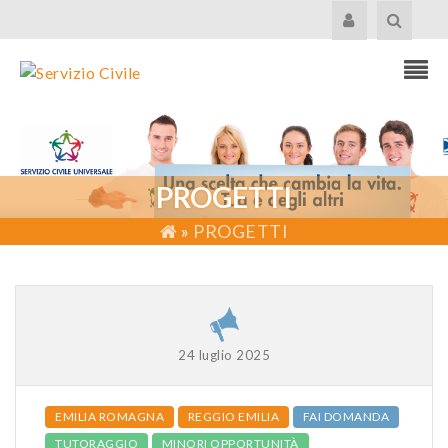
PROGETTI
»
PROGETTI
24 luglio 2025
EMILIA ROMAGNA
REGGIO EMILIA
FAI DOMANDA
TUTORAGGIO
MINORI OPPORTUNITÀ