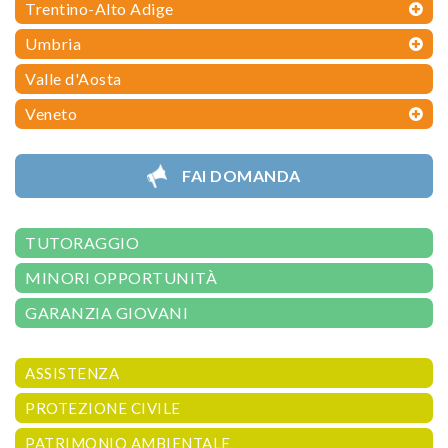
Trentino-Alto Adige
Umbria
Valle d'Aosta
Veneto
FAI DOMANDA
TUTORAGGIO
MINORI OPPORTUNITÀ
GARANZIA GIOVANI
ASSISTENZA
PROTEZIONE CIVILE
PATRIMONIO AMBIENTALE