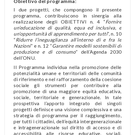
Obiettivo del programma:
I due progetti, che compongono il presente
programma, contribuiscono in sinergia alla
realizzazione degli OBIETTIVI n. 4 “
Fornire
un’educazione di qualità, equa ed inclusiva, e
un’opportunità di apprendimento per tutti
”, n. 10
“
Ridurre l’ineguaglianza all’interno di e fra le
Nazioni
” e n. 12 “
Garantire modelli sostenibili di
produzione e di consumo
” dell’Agenda 2030
dell’ONU.
Il Programma individua nella promozione delle
potenzialità umane e territoriali delle comunità
di riferimento e nel rafforzamento della coesione
sociale gli strumenti per contribuire alla
promozione di una maggiore equità educativa,
sociale, territoriale e generazionale. In tale
prospettiva l’apporto integrato dei singoli
progetti definisce una visione complessiva e una
strategia di programma per il raggiungimento,
per tutti i cittadini, dell’equità intergenerazionale
e intragenerazionale sul diritto di accesso e di
accessibilità alle risorse educative, sociali,