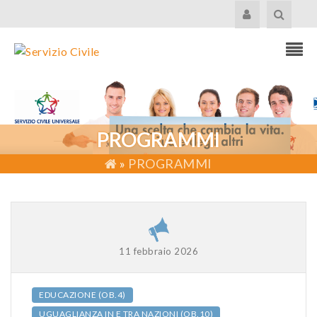
PROGRAMMI
»
PROGRAMMI
11 febbraio 2026
EDUCAZIONE (OB.4)
UGUAGLIANZA IN E TRA NAZIONI (OB.10)