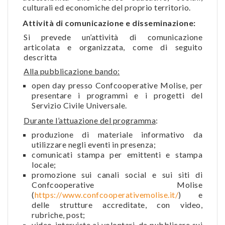
culturali ed economiche del proprio territorio.
Attività di comunicazione e disseminazione:
Si prevede un’attività di comunicazione
articolata e organizzata, come di seguito
descritta
Alla pubblicazione bando:
open day presso Confcooperative Molise, per
presentare i programmi e i progetti del
Servizio Civile Universale.
Durante l’attuazione del programma
:
produzione di materiale informativo da
utilizzare negli eventi in presenza;
comunicati stampa per emittenti e stampa
locale;
promozione sui canali social e sui siti di
Confcooperative Molise
(
https://www.confcooperativemolise.it/
) e
delle strutture accreditate, con video,
rubriche, post;
video-interviste ai volontari, da pubblicare sui