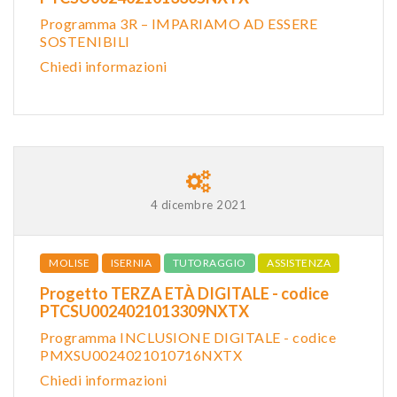
Programma 3R – IMPARIAMO AD ESSERE
SOSTENIBILI
Chiedi informazioni
4 dicembre 2021
MOLISE
ISERNIA
TUTORAGGIO
ASSISTENZA
Progetto TERZA ETÀ DIGITALE - codice
PTCSU0024021013309NXTX
Programma INCLUSIONE DIGITALE - codice
PMXSU0024021010716NXTX
Chiedi informazioni