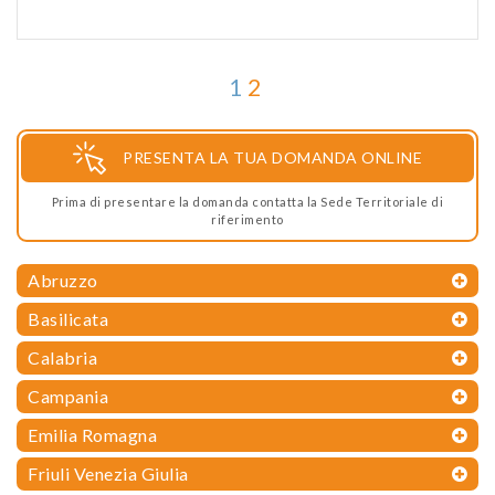
1
2
PRESENTA LA TUA DOMANDA ONLINE
Prima di presentare la domanda contatta la Sede Territoriale di
riferimento
Abruzzo
Basilicata
Calabria
Campania
Emilia Romagna
Friuli Venezia Giulia