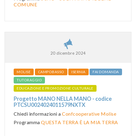
COMUNE
20 dicembre 2024
MOLISE
CAMPOBASSO
ISERNIA
FAI DOMANDA
TUTORAGGIO
EDUCAZIONE E PROMOZIONE CULTURALE
Progetto MANO NELLA MANO - codice
PTCSU0024024011579NXTX
Chiedi informazioni a
Confcooperative Molise
Programma
QUESTA TERRA È LA MIA TERRA