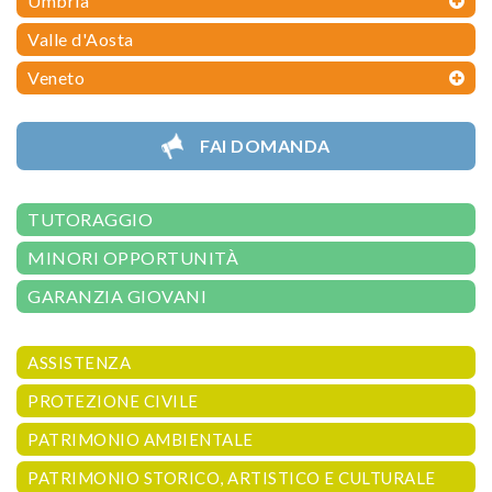
Umbria
Valle d'Aosta
Veneto
FAI DOMANDA
TUTORAGGIO
MINORI OPPORTUNITÀ
GARANZIA GIOVANI
ASSISTENZA
PROTEZIONE CIVILE
PATRIMONIO AMBIENTALE
PATRIMONIO STORICO, ARTISTICO E CULTURALE