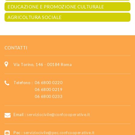
EDUCAZIONE E PROMOZIONE CULTURALE
AGRICOLTURA SOCIALE
CONTATTI
Via Torino, 146 - 00184 Roma
Telefono :
06 6800 0220
06 6800 0219
06 6800 0233
Email :
serviziocivile@confcooperative.it
Pec :
serviziocivile@pec.confcooperative.it