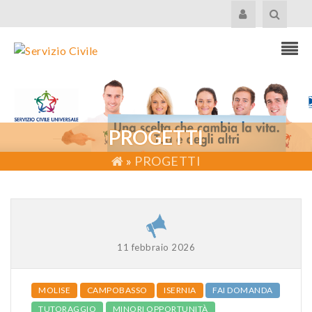
PROGETTI
»
PROGETTI
11 febbraio 2026
MOLISE
CAMPOBASSO
ISERNIA
FAI DOMANDA
TUTORAGGIO
MINORI OPPORTUNITÀ