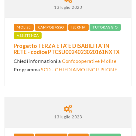
13 luglio 2023
MOLISE
CAMPOBASSO
ISERNIA
TUTORAGGIO
ASSISTENZA
Progetto TERZA ETA' E DISABILITA' IN
RETE - codice PTCSU0024023020161NXTX
Chiedi informazioni a
Confcooperative Molise
Programma
SCD - CHIEDIAMO INCLUSIONE
13 luglio 2023