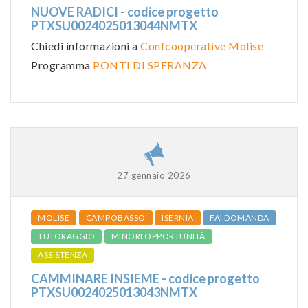
NUOVE RADICI - codice progetto
PTXSU0024025013044NMTX
Chiedi informazioni a
Confcooperative Molise
Programma
PONTI DI SPERANZA
27 gennaio 2026
MOLISE
CAMPOBASSO
ISERNIA
FAI DOMANDA
TUTORAGGIO
MINORI OPPORTUNITÀ
ASSISTENZA
CAMMINARE INSIEME - codice progetto
PTXSU0024025013043NMTX