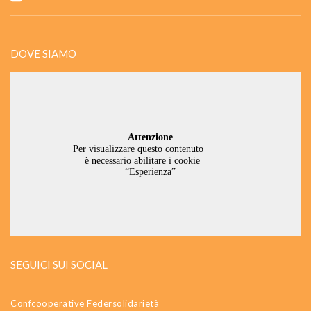
DOVE SIAMO
SEGUICI SUI SOCIAL
Confcooperative Federsolidarietà