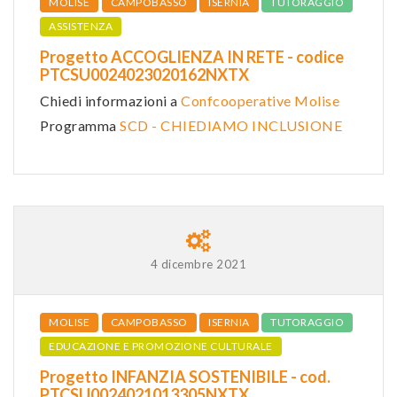
MOLISE
CAMPOBASSO
ISERNIA
TUTORAGGIO
ASSISTENZA
Progetto ACCOGLIENZA IN RETE - codice
PTCSU0024023020162NXTX
Chiedi informazioni a
Confcooperative Molise
Programma
SCD - CHIEDIAMO INCLUSIONE
4 dicembre 2021
MOLISE
CAMPOBASSO
ISERNIA
TUTORAGGIO
EDUCAZIONE E PROMOZIONE CULTURALE
Progetto INFANZIA SOSTENIBILE - cod.
PTCSU0024021013305NXTX