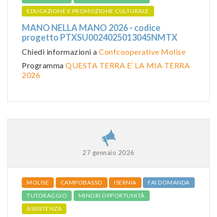
EDUCAZIONE E PROMOZIONE CULTURALE
MANO NELLA MANO 2026 - codice
progetto PTXSU0024025013045NMTX
Chiedi informazioni a
Confcooperative Molise
Programma
QUESTA TERRA E’ LA MIA TERRA
2026
27 gennaio 2026
MOLISE
CAMPOBASSO
ISERNIA
FAI DOMANDA
TUTORAGGIO
MINORI OPPORTUNITÀ
ASSISTENZA