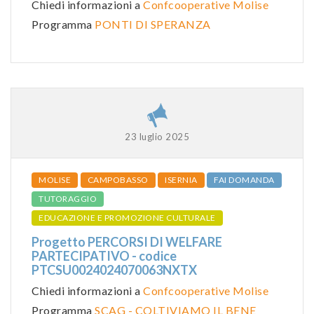
Chiedi informazioni a
Confcooperative Molise
Programma
PONTI DI SPERANZA
23 luglio 2025
MOLISE
CAMPOBASSO
ISERNIA
FAI DOMANDA
TUTORAGGIO
EDUCAZIONE E PROMOZIONE CULTURALE
Progetto PERCORSI DI WELFARE
PARTECIPATIVO - codice
PTCSU0024024070063NXTX
Chiedi informazioni a
Confcooperative Molise
Programma
SCAG - COLTIVIAMO IL BENE