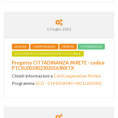
13 luglio 2023
MOLISE
CAMPOBASSO
ISERNIA
TUTORAGGIO
EDUCAZIONE E PROMOZIONE CULTURALE
Progetto CITTADINANZA IN RETE - codice
PTCSU0024023020163NXTX
Chiedi informazioni a
Confcooperative Molise
Programma
SCD - CHIEDIAMO INCLUSIONE