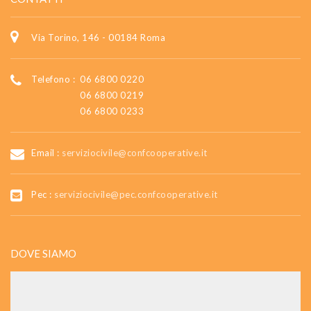
Via Torino, 146 - 00184 Roma
Telefono :
06 6800 0220
06 6800 0219
06 6800 0233
Email :
serviziocivile@confcooperative.it
Pec :
serviziocivile@pec.confcooperative.it
DOVE SIAMO