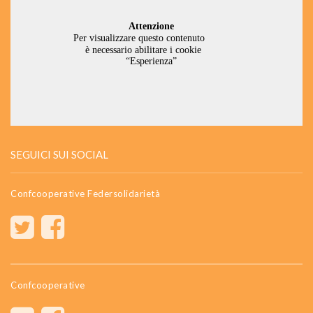
SEGUICI SUI SOCIAL
Confcooperative Federsolidarietà
Confcooperative