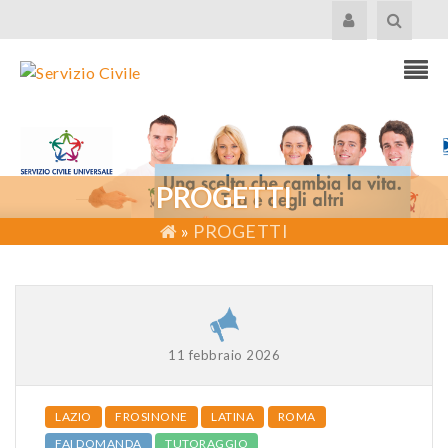
PROGETTI
»
PROGETTI
11 febbraio 2026
LAZIO
FROSINONE
LATINA
ROMA
FAI DOMANDA
TUTORAGGIO