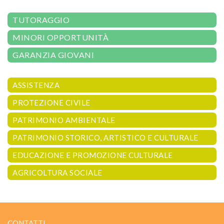
TUTORAGGIO
MINORI OPPORTUNITÀ
GARANZIA GIOVANI
ASSISTENZA
PROTEZIONE CIVILE
PATRIMONIO AMBIENTALE
PATRIMONIO STORICO, ARTISTICO E CULTURALE
EDUCAZIONE E PROMOZIONE CULTURALE
AGRICOLTURA SOCIALE
CONTATTI