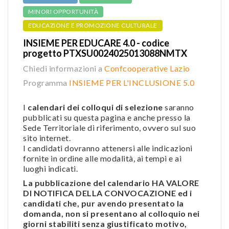
MINORI OPPORTUNITÀ
EDUCAZIONE E PROMOZIONE CULTURALE
INSIEME PER EDUCARE 4.0 - codice
progetto PTXSU0024025013088NMTX
Chiedi informazioni a
Confcooperative Lazio
Programma
INSIEME PER L'INCLUSIONE 5.0
I
calendari dei colloqui di selezione
saranno
pubblicati su questa pagina e anche presso la
Sede Territoriale di riferimento, ovvero sul suo
sito internet.
I candidati dovranno attenersi alle indicazioni
fornite in ordine alle modalità, ai tempi e ai
luoghi indicati.
La pubblicazione del calendario HA VALORE
DI NOTIFICA DELLA CONVOCAZIONE ed i
candidati che, pur avendo presentato la
domanda, non si presentano al colloquio nei
giorni stabiliti senza giustificato motivo,