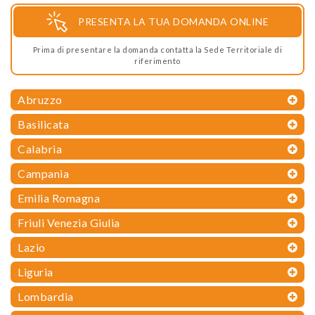
PRESENTA LA TUA DOMANDA ONLINE
Prima di presentare la domanda contatta la Sede Territoriale di
riferimento
Abruzzo
Basilicata
Calabria
Campania
Emilia Romagna
Friuli Venezia Giulia
Lazio
Liguria
Lombardia