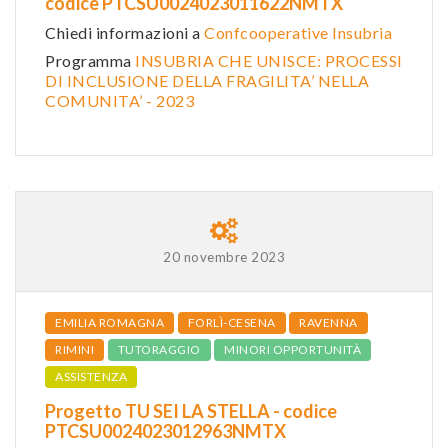
codice PTCSU0024023011622NMTX
Chiedi informazioni a
Confcooperative Insubria
Programma
INSUBRIA CHE UNISCE: PROCESSI
DI INCLUSIONE DELLA FRAGILITA’ NELLA
COMUNITA’ - 2023
20 novembre 2023
EMILIA ROMAGNA
FORLÌ-CESENA
RAVENNA
RIMINI
TUTORAGGIO
MINORI OPPORTUNITÀ
ASSISTENZA
Progetto TU SEI LA STELLA - codice
PTCSU0024023012963NMTX