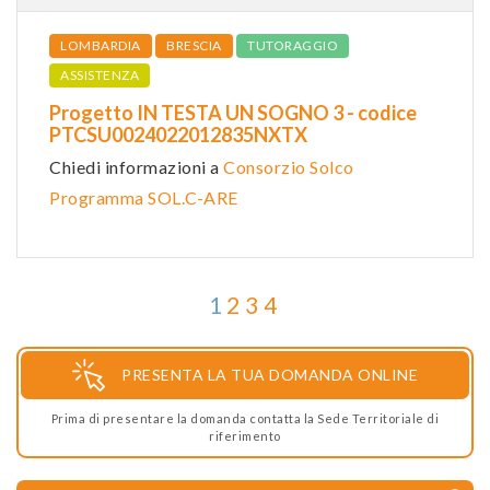
LOMBARDIA
BRESCIA
TUTORAGGIO
ASSISTENZA
Progetto IN TESTA UN SOGNO 3 - codice
PTCSU0024022012835NXTX
Chiedi informazioni a
Consorzio Solco
Programma SOL.C-ARE
1
2
3
4
PRESENTA LA TUA DOMANDA ONLINE
Prima di presentare la domanda contatta la Sede Territoriale di
riferimento