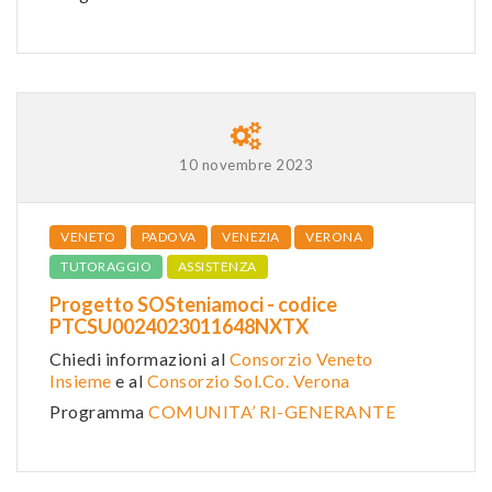
10 novembre 2023
VENETO
PADOVA
VENEZIA
VERONA
TUTORAGGIO
ASSISTENZA
Progetto SOSteniamoci - codice
PTCSU0024023011648NXTX
Chiedi informazioni al
Consorzio Veneto
Insieme
e al
Consorzio Sol.Co. Verona
Programma
COMUNITA’ RI-GENERANTE