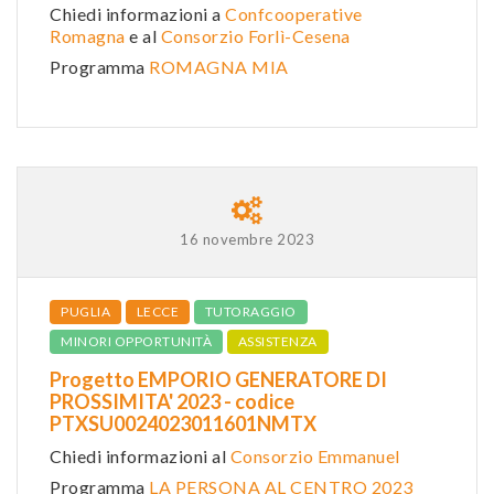
Chiedi informazioni a
Confcooperative
Romagna
e al
Consorzio Forlì-Cesena
Programma
ROMAGNA MIA
16 novembre 2023
PUGLIA
LECCE
TUTORAGGIO
MINORI OPPORTUNITÀ
ASSISTENZA
Progetto EMPORIO GENERATORE DI
PROSSIMITA' 2023 - codice
PTXSU0024023011601NMTX
Chiedi informazioni al
Consorzio Emmanuel
Programma
LA PERSONA AL CENTRO 2023