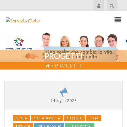
PROGETTI
»
PROGETTI
24 luglio 2025
SICILIA
CALTANISSETTA
CATANIA
ENNA
TRAPANI
FAI DOMANDA
TUTORAGGIO