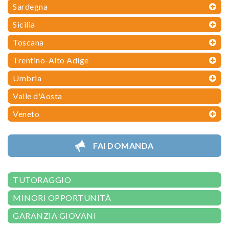
Sardegna
Sicilia
Toscana
Trentino-Alto Adige
Umbria
Valle d'Aosta
Veneto
FAI DOMANDA
TUTORAGGIO
MINORI OPPORTUNITÀ
GARANZIA GIOVANI