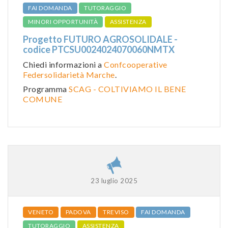
FAI DOMANDA
TUTORAGGIO
MINORI OPPORTUNITÀ
ASSISTENZA
Progetto FUTURO AGROSOLIDALE -
codice PTCSU0024024070060NMTX
Chiedi informazioni a
Confcooperative
Federsolidarietà Marche
.
Programma
SCAG - COLTIVIAMO IL BENE
COMUNE
23 luglio 2025
VENETO
PADOVA
TREVISO
FAI DOMANDA
TUTORAGGIO
ASSISTENZA