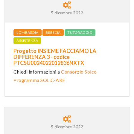
5 dicembre 2022
LOMBARDIA
BRESCIA
TUTORAGGIO
ASSISTENZA
Progetto INSIEME FACCIAMO LA
DIFFERENZA 3 - codice
PTCSU0024022012836NXTX
Chiedi informazioni a
Consorzio Solco
Programma SOL.C-ARE
5 dicembre 2022