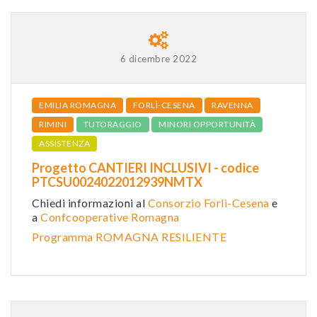
6 dicembre 2022
EMILIA ROMAGNA
FORLÌ-CESENA
RAVENNA
RIMINI
TUTORAGGIO
MINORI OPPORTUNITÀ
ASSISTENZA
Progetto CANTIERI INCLUSIVI - codice
PTCSU0024022012939NMTX
Chiedi informazioni al
Consorzio Forlì-Cesena
e
a
Confcooperative Romagna
Programma ROMAGNA RESILIENTE