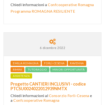
Chiedi informazioni a
Confcooperative Romagna
Programma ROMAGNA RESILIENTE
6 dicembre 2022
EMILIA ROMAGNA
FORLÌ-CESENA
RAVENNA
RIMINI
TUTORAGGIO
MINORI OPPORTUNITÀ
ASSISTENZA
Progetto CANTIERI INCLUSIVI - codice
PTCSU0024022012939NMTX
Chiedi informazioni al
Consorzio Forlì-Cesena
e
a
Confcooperative Romagna