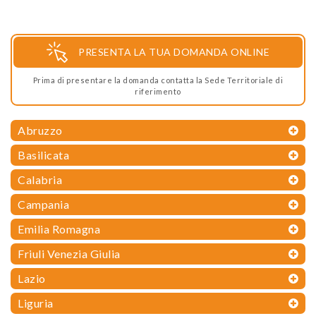
PRESENTA LA TUA DOMANDA ONLINE
Prima di presentare la domanda contatta la Sede Territoriale di
riferimento
Abruzzo
Basilicata
Calabria
Campania
Emilia Romagna
Friuli Venezia Giulia
Lazio
Liguria