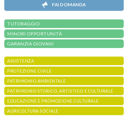
FAI DOMANDA
TUTORAGGIO
MINORI OPPORTUNITÀ
GARANZIA GIOVANI
ASSISTENZA
PROTEZIONE CIVILE
PATRIMONIO AMBIENTALE
PATRIMONIO STORICO, ARTISTICO E CULTURALE
EDUCAZIONE E PROMOZIONE CULTURALE
AGRICOLTURA SOCIALE