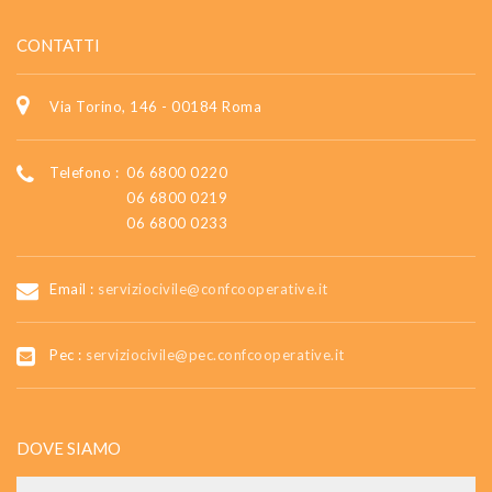
CONTATTI
Via Torino, 146 - 00184 Roma
Telefono :
06 6800 0220
06 6800 0219
06 6800 0233
Email :
serviziocivile@confcooperative.it
Pec :
serviziocivile@pec.confcooperative.it
DOVE SIAMO