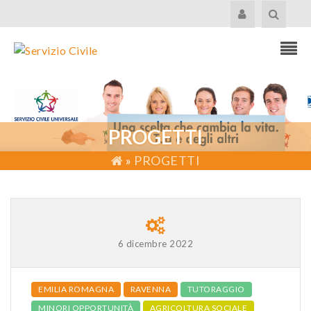
PROGETTI
»
PROGETTI
6 dicembre 2022
EMILIA ROMAGNA
RAVENNA
TUTORAGGIO
MINORI OPPORTUNITÀ
AGRICOLTURA SOCIALE