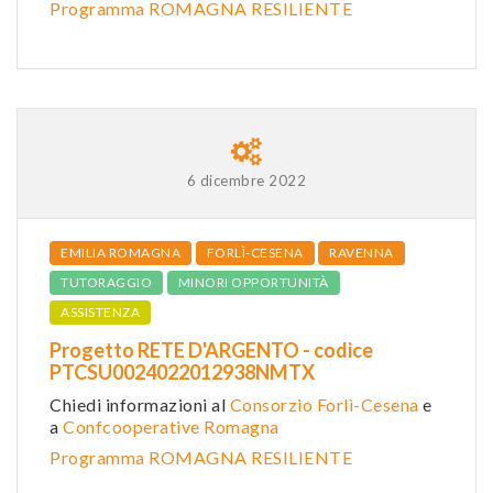
Programma ROMAGNA RESILIENTE
6 dicembre 2022
EMILIA ROMAGNA
FORLÌ-CESENA
RAVENNA
TUTORAGGIO
MINORI OPPORTUNITÀ
ASSISTENZA
Progetto RETE D'ARGENTO - codice
PTCSU0024022012938NMTX
Chiedi informazioni al
Consorzio Forlì-Cesena
e
a
Confcooperative Romagna
Programma ROMAGNA RESILIENTE