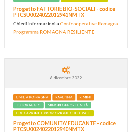
Progetto FATTORIE BIO-SOCIALI - codice
PTCSU0024022012941NMTX
Chiedi informazioni a
Confcooperative Romagna
Programma ROMAGNA RESILIENTE
6 dicembre 2022
EMILIA ROMAGNA
RAVENNA
RIMINI
TUTORAGGIO
MINORI OPPORTUNITÀ
EDUCAZIONE E PROMOZIONE CULTURALE
Progetto COMUNITA' EDUCANTE - codice
PTCSU0024022012940NMTX