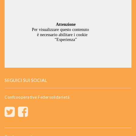
SEGUICI SUI SOCIAL
Confcooperative Federsolidarietà