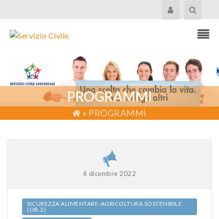
PROGRAMMI
»
PROGRAMMI
6 dicembre 2022
SICUREZZA ALIMENTARE-AGRICOLTURA SOSTENIBILE
(OB.2)