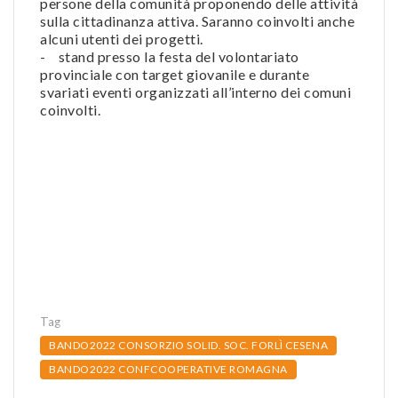
persone della comunità proponendo delle attività
sulla cittadinanza attiva. Saranno coinvolti anche
alcuni utenti dei progetti.
- stand presso la festa del volontariato
provinciale con target giovanile e durante
svariati eventi organizzati all’interno dei comuni
coinvolti.
Tag
BANDO2022 CONSORZIO SOLID. SOC. FORLÌ CESENA
BANDO2022 CONFCOOPERATIVE ROMAGNA