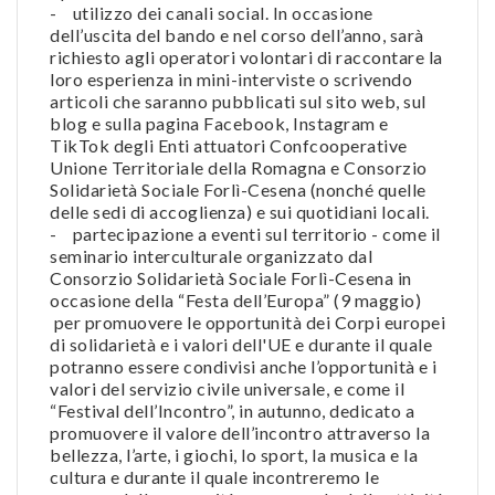
- utilizzo dei canali social. In occasione
dell’uscita del bando e nel corso dell’anno, sarà
richiesto agli operatori volontari di raccontare la
loro esperienza in mini-interviste o scrivendo
articoli che saranno pubblicati sul sito web, sul
blog e sulla pagina Facebook, Instagram e
TikTok degli Enti attuatori Confcooperative
Unione Territoriale della Romagna e Consorzio
Solidarietà Sociale Forlì-Cesena (nonché quelle
delle sedi di accoglienza) e sui quotidiani locali.
- partecipazione a eventi sul territorio - come il
seminario interculturale organizzato dal
Consorzio Solidarietà Sociale Forlì-Cesena in
occasione della “Festa dell’Europa” (9 maggio)
per promuovere le opportunità dei Corpi europei
di solidarietà e i valori dell'UE e durante il quale
potranno essere condivisi anche l’opportunità e i
valori del servizio civile universale, e come il
“Festival dell’Incontro”, in autunno, dedicato a
promuovere il valore dell’incontro attraverso la
bellezza, l’arte, i giochi, lo sport, la musica e la
cultura e durante il quale incontreremo le