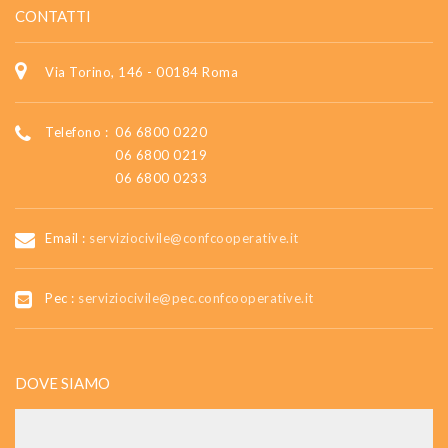
CONTATTI
Via Torino, 146 - 00184 Roma
Telefono :
06 6800 0220
06 6800 0219
06 6800 0233
Email :
serviziocivile@confcooperative.it
Pec :
serviziocivile@pec.confcooperative.it
DOVE SIAMO