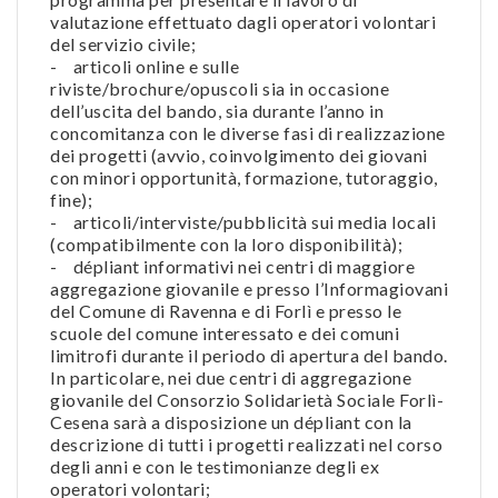
valutazione effettuato dagli operatori volontari
del servizio civile;
- articoli online e sulle
riviste/brochure/opuscoli sia in occasione
dell’uscita del bando, sia durante l’anno in
concomitanza con le diverse fasi di realizzazione
dei progetti (avvio, coinvolgimento dei giovani
con minori opportunità, formazione, tutoraggio,
fine);
- articoli/interviste/pubblicità sui media locali
(compatibilmente con la loro disponibilità);
- dépliant informativi nei centri di maggiore
aggregazione giovanile e presso l’Informagiovani
del Comune di Ravenna e di Forlì e presso le
scuole del comune interessato e dei comuni
limitrofi durante il periodo di apertura del bando.
In particolare, nei due centri di aggregazione
giovanile del Consorzio Solidarietà Sociale Forlì-
Cesena sarà a disposizione un dépliant con la
descrizione di tutti i progetti realizzati nel corso
degli anni e con le testimonianze degli ex
operatori volontari;