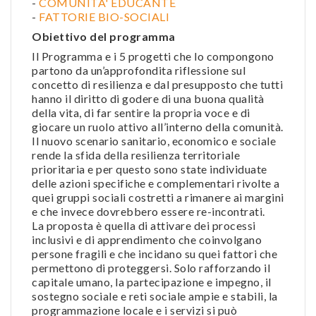
-
COMUNITA' EDUCANTE
-
FATTORIE BIO-SOCIALI
Obiettivo del programma
Il Programma e i 5 progetti che lo compongono
partono da un’approfondita riflessione sul
concetto di resilienza e dal presupposto che tutti
hanno il diritto di godere di una buona qualità
della vita, di far sentire la propria voce e di
giocare un ruolo attivo all’interno della comunità.
Il nuovo scenario sanitario, economico e sociale
rende la sfida della resilienza territoriale
prioritaria e per questo sono state individuate
delle azioni specifiche e complementari rivolte a
quei gruppi sociali costretti a rimanere ai margini
e che invece dovrebbero essere re-incontrati.
La proposta è quella di attivare dei processi
inclusivi e di apprendimento che coinvolgano
persone fragili e che incidano su quei fattori che
permettono di proteggersi. Solo rafforzando il
capitale umano, la partecipazione e impegno, il
sostegno sociale e reti sociale ampie e stabili, la
programmazione locale e i servizi si può