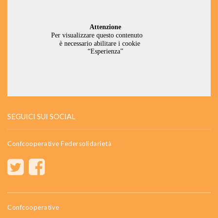
SEGUICI SUI SOCIAL
Confcooperative Federsolidarietà
Confcooperative