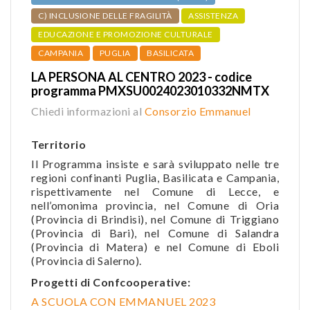
C) INCLUSIONE DELLE FRAGILITÀ
ASSISTENZA
EDUCAZIONE E PROMOZIONE CULTURALE
CAMPANIA
PUGLIA
BASILICATA
LA PERSONA AL CENTRO 2023 - codice
programma PMXSU0024023010332NMTX
Chiedi informazioni al
Consorzio Emmanuel
Territorio
Il Programma insiste e sarà sviluppato nelle tre
regioni confinanti Puglia, Basilicata e Campania,
rispettivamente nel Comune di Lecce, e
nell’omonima provincia, nel Comune di Oria
(Provincia di Brindisi), nel Comune di Triggiano
(Provincia di Bari), nel Comune di Salandra
(Provincia di Matera) e nel Comune di Eboli
(Provincia di Salerno).
Progetti di Confcooperative:
A SCUOLA CON EMMANUEL 2023