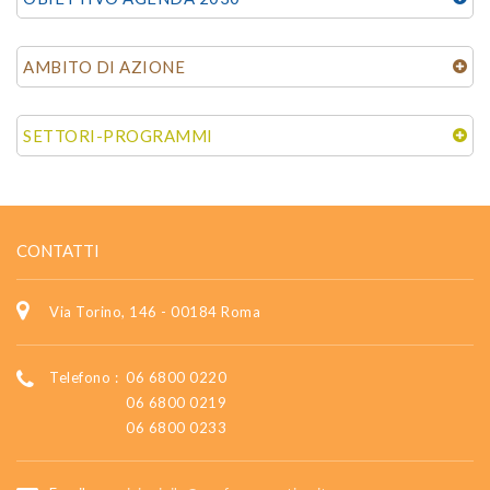
AMBITO DI AZIONE
SETTORI-PROGRAMMI
CONTATTI
Via Torino, 146 - 00184 Roma
Telefono :
06 6800 0220
06 6800 0219
06 6800 0233