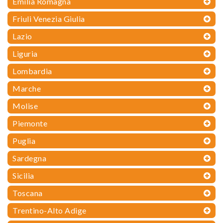
Emilia Romagna
Friuli Venezia Giulia
Lazio
Liguria
Lombardia
Marche
Molise
Piemonte
Puglia
Sardegna
Sicilia
Toscana
Trentino-Alto Adige