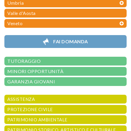
Umbria
Valle d'Aosta
Veneto
FAI DOMANDA
TUTORAGGIO
MINORI OPPORTUNITÀ
GARANZIA GIOVANI
ASSISTENZA
PROTEZIONE CIVILE
PATRIMONIO AMBIENTALE
PATRIMONIO STORICO, ARTISTICO E CULTURALE