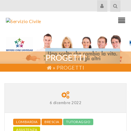
PROGETTI
»
PROGETTI
6 dicembre 2022
LOMBARDIA
BRESCIA
TUTORAGGIO
ASSISTENZA