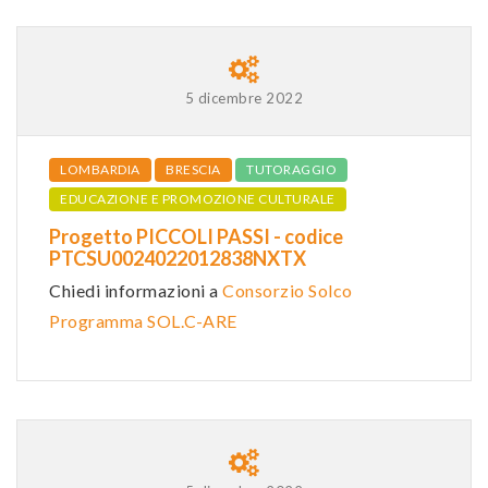
5 dicembre 2022
LOMBARDIA
BRESCIA
TUTORAGGIO
EDUCAZIONE E PROMOZIONE CULTURALE
Progetto PICCOLI PASSI - codice
PTCSU0024022012838NXTX
Chiedi informazioni a
Consorzio Solco
Programma SOL.C-ARE