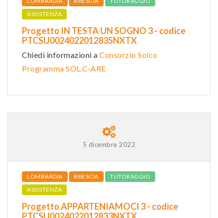
LOMBARDIA
BRESCIA
TUTORAGGIO
ASSISTENZA
Progetto IN TESTA UN SOGNO 3 - codice
PTCSU0024022012835NXTX
Chiedi informazioni a
Consorzio Solco
Programma SOL.C-ARE
5 dicembre 2022
LOMBARDIA
BRESCIA
TUTORAGGIO
ASSISTENZA
Progetto APPARTENIAMOCI 3 - codice
PTCSU0024022012833NXTX