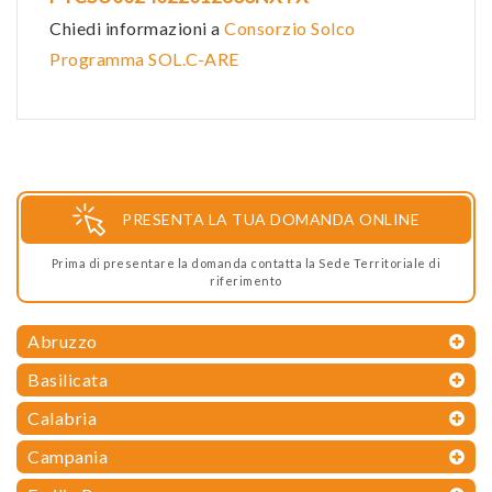
Chiedi informazioni a
Consorzio Solco
Programma SOL.C-ARE
PRESENTA LA TUA DOMANDA ONLINE
Prima di presentare la domanda contatta la Sede Territoriale di
riferimento
Abruzzo
Basilicata
Calabria
Campania