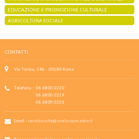
EDUCAZIONE E PROMOZIONE CULTURALE
AGRICOLTURA SOCIALE
CONTATTI
Via Torino, 146 - 00184 Roma
Telefono :
06 6800 0220
06 6800 0219
06 6800 0233
Email :
serviziocivile@confcooperative.it