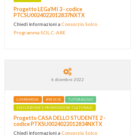
Progetto LEGa'MI 3 - codice
PTCSU0024022012837NXTX
Chiedi informazioni a
Consorzio Solco
Programma SOL.C-ARE
6 dicembre 2022
LOMBARDIA
BRESCIA
TUTORAGGIO
EDUCAZIONE E PROMOZIONE CULTURALE
Progetto CASA DELLO STUDENTE 2 -
codice PTXSU0024022012834NXTX
Chiedi informazioni a
Consorzio Solco