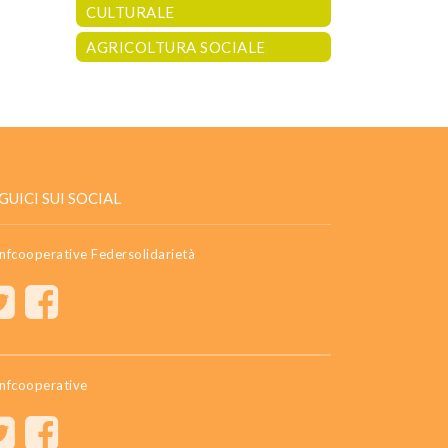
CULTURALE
AGRICOLTURA SOCIALE
GUICI SUI SOCIAL
nfcooperative Federsolidarietà
nfcooperative