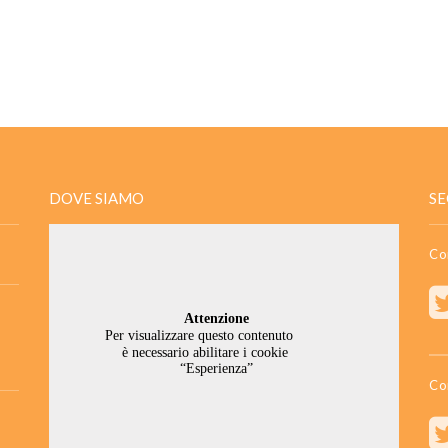
DOVE SIAMO
SE
Co
Co