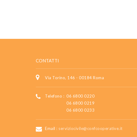
CONTATTI
Via Torino, 146 - 00184 Roma
Telefono :
06 6800 0220
06 6800 0219
06 6800 0233
Email :
serviziocivile@confcooperative.it