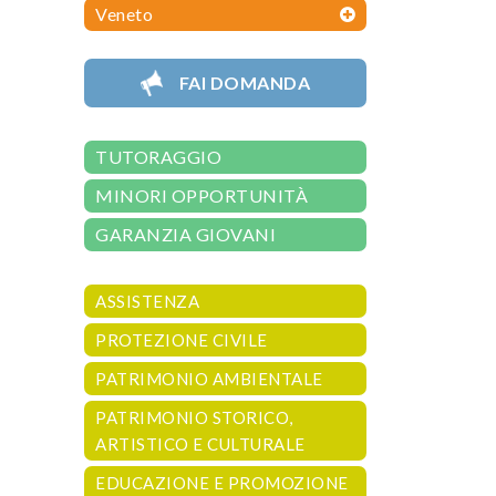
Veneto
FAI DOMANDA
TUTORAGGIO
MINORI OPPORTUNITÀ
GARANZIA GIOVANI
ASSISTENZA
PROTEZIONE CIVILE
PATRIMONIO AMBIENTALE
PATRIMONIO STORICO,
ARTISTICO E CULTURALE
EDUCAZIONE E PROMOZIONE