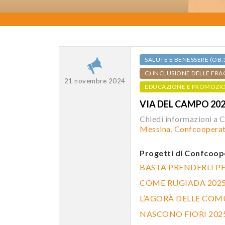
SALUTE E BENESSERE (OB.
C) INCLUSIONE DELLE FRA
21 novembre 2024
EDUCAZIONE E PROMOZI
VIA DEL CAMPO 202
Chiedi informazioni a 
Messina
,
Confcooperat
Progetti
di Confcoop
BASTA PRENDERLI P
COME RUGIADA 202
L’AGORÀ DELLE COMU
NASCONO FIORI 202