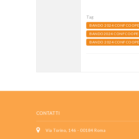
Tag
BANDO 2024 CONFCOOPERA
BANDO2024 CONFCOOPER
BANDO 2024 CONFCOOPER
CONTATTI
Via Torino, 146 - 00184 Roma