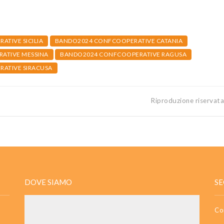
TIVE SICILIA
BANDO2024 CONFCOOPERATIVE CATANIA
ATIVE MESSINA
BANDO2024 CONFCOOPERATIVE RAGUSA
ATIVE SIRACUSA
Riproduzione riservat
DOVE SIAMO
SE
Co