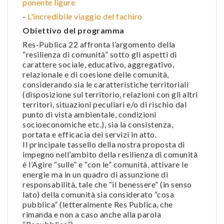
ponente ligure
-
L'incredibile viaggio del fachiro
Obiettivo del programma
Res-Publica 22 affronta l’argomento della
“resilienza di comunità” sotto gli aspetti di
carattere sociale, educativo, aggregativo,
relazionale e di coesione delle comunità,
considerando sia le caratteristiche territoriali
(disposizione sul territorio, relazioni con gli altri
territori, situazioni peculiari e/o di rischio dal
punto di vista ambientale, condizioni
socioeconomiche etc.), sia la consistenza,
portata e efficacia dei servizi in atto.
Il principale tassello della nostra proposta di
impegno nell’ambito della resilienza di comunità
è l’Agire “sulle” e “con le” comunità, attivare le
energie ma in un quadro di assunzione di
responsabilità, tale che “il benessere” (in senso
lato) della comunità sia considerato “cosa
pubblica” (letteralmente Res Publica, che
rimanda e non a caso anche alla parola