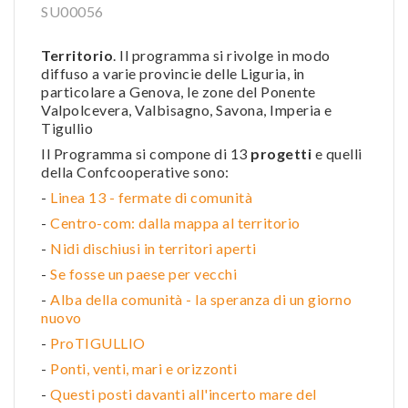
SU00056
Territorio
. Il programma si rivolge in modo
diffuso a varie provincie delle Liguria, in
particolare a Genova, le zone del Ponente
Valpolcevera, Valbisagno, Savona, Imperia e
Tigullio
Il Programma si compone di 13
progetti
e quelli
della Confcooperative sono:
-
Linea 13 - fermate di comunità
-
Centro-com: dalla mappa al territorio
-
Nidi dischiusi in territori aperti
-
Se fosse un paese per vecchi
-
Alba della comunità - la speranza di un giorno
nuovo
-
ProTIGULLIO
-
Ponti, venti, mari e orizzonti
-
Questi posti davanti all'incerto mare del