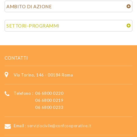
AMBITO DI AZIONE
SETTORI-PROGRAMMI
CONTATTI
Via Torino, 146 - 00184 Roma
Telefono :
06 6800 0220
06 6800 0219
06 6800 0233
Email :
serviziocivile@confcooperative.it