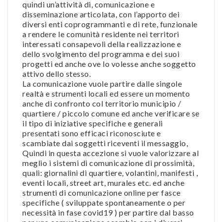
quindi un’attività di, comunicazione e
disseminazione articolata, con l’apporto dei
diversi enti coprogrammanti e di rete, funzionale
a rendere le comunità residente nei territori
interessati consapevoli della realizzazione e
dello svolgimento del programma e dei suoi
progetti ed anche ove lo volesse anche soggetto
attivo dello stesso.
La comunicazione vuole partire dalle singole
realtà e strumenti locali ed essere un momento
anche di confronto col territorio municipio /
quartiere / piccolo comune ed anche verificare se
il tipo di iniziative specifiche e generali
presentati sono efficaci riconosciute e
scambiate dai soggetti riceventi il messaggio,
Quindi in questa accezione si vuole valorizzare al
meglio i sistemi di comunicazione di prossimità,
quali: giornalini di quartiere, volantini, manifesti ,
eventi locali, street art, murales etc. ed anche
strumenti di comunicazione online per fasce
specifiche ( sviluppate spontaneamente o per
necessità in fase covid19 ) per partire dal basso