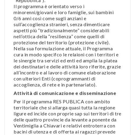
“Repubblica”).
Il programma è orientato verso i
minorenni/giovani e loro famiglie, sui bambini
0/6 anni così come sugli anziani e
sull’accoglienza stranieri, senza dimenticare
aspetti più “tradizionalmente” considerabili
nell’ottica della “resilienza” come quelli di
protezione del territorio (protezione civile).
Nella sua formulazione attuale, il Programma
cura in modo specifco le relaioni con i territori e
le sinergie tra servizi ed enti ed amplia la platea
dei destinatari e delle attività loro riferite, grazie
all’incontro e al lavoro di comune elaborazione
con ulteriori Enti (coprogrammanti di
accoglienza, di rete e in partenariato).
Attività di comunicazione e disseminazione
Per il programma RES PUBLICA con ambito
territoriale che si allarga quasi tutta la regione
ligure ed incide con proprie sap sui territori di tre
delle quattro provincie da levante a ponente da
Ventimiglia a Chiavari e relativi entroterra con
bacini di utenza e di offerta ai ragazzi prevede