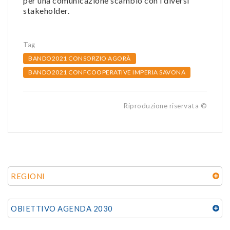
per una comunicazione scambio con i diversi
stakeholder.
Tag
BANDO2021 CONSORZIO AGORÀ
BANDO2021 CONFCOOPERATIVE IMPERIA SAVONA
Riproduzione riservata ©
REGIONI
OBIETTIVO AGENDA 2030