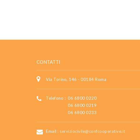
CONTATTI
Via Torino, 146 - 00184 Roma
Telefono :
06 6800 0220
06 6800 0219
06 6800 0233
Email :
serviziocivile@confcooperative.it