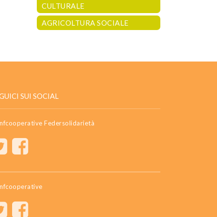
CULTURALE
AGRICOLTURA SOCIALE
GUICI SUI SOCIAL
nfcooperative Federsolidarietà
nfcooperative