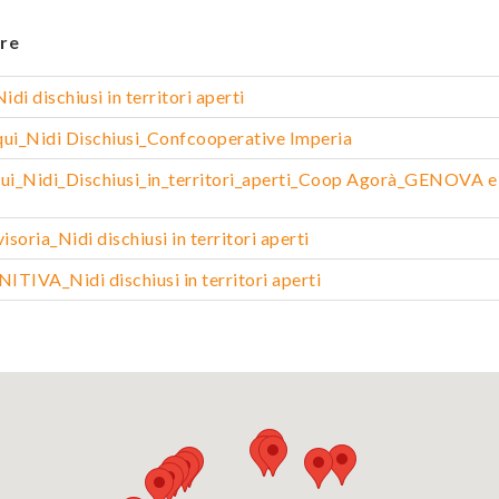
re
idi dischiusi in territori aperti
qui_Nidi Dischiusi_Confcooperative Imperia
qui_Nidi_Dischiusi_in_territori_aperti_Coop Agorà_GENOVA e
oria_Nidi dischiusi in territori aperti
TIVA_Nidi dischiusi in territori aperti