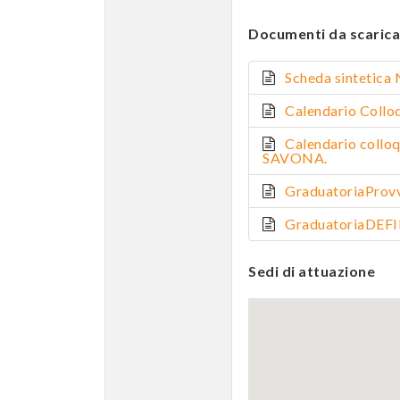
Documenti da scarica
Scheda sintetica N
Calendario Collo
Calendario collo
SAVONA.
GraduatoriaProvvis
GraduatoriaDEFINI
Sedi di attuazione