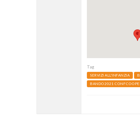
Tag
SERVIZI ALL'INFANZIA
B
BANDO2021 CONFCOOPER