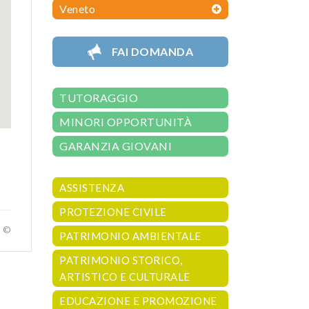
Veneto
FAI DOMANDA
TUTORAGGIO
MINORI OPPORTUNITÀ
GARANZIA GIOVANI
ASSISTENZA
PROTEZIONE CIVILE
a ©
PATRIMONIO AMBIENTALE
PATRIMONIO STORICO,
ARTISTICO E CULTURALE
EDUCAZIONE E PROMOZIONE