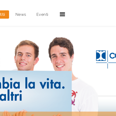
tti
News
Eventi