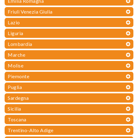
Emilia Romagna
Friuli Venezia Giulia
Lazio
Liguria
Lombardia
Marche
Molise
Piemonte
Puglia
Sardegna
Sicilia
Toscana
Trentino-Alto Adige