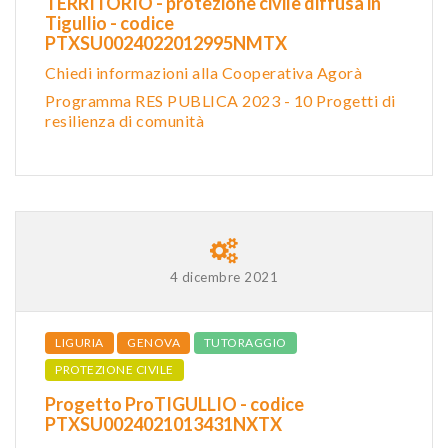
TERRITORIO - protezione civile diffusa in
Tigullio - codice
PTXSU0024022012995NMTX
Chiedi informazioni alla Cooperativa Agorà
Programma RES PUBLICA 2023 - 10 Progetti di
resilienza di comunità
4 dicembre 2021
LIGURIA
GENOVA
TUTORAGGIO
PROTEZIONE CIVILE
Progetto ProTIGULLIO - codice
PTXSU0024021013431NXTX