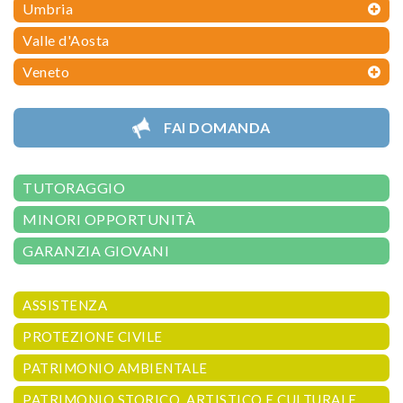
Umbria
Valle d'Aosta
Veneto
FAI DOMANDA
TUTORAGGIO
MINORI OPPORTUNITÀ
GARANZIA GIOVANI
ASSISTENZA
PROTEZIONE CIVILE
PATRIMONIO AMBIENTALE
PATRIMONIO STORICO, ARTISTICO E CULTURALE