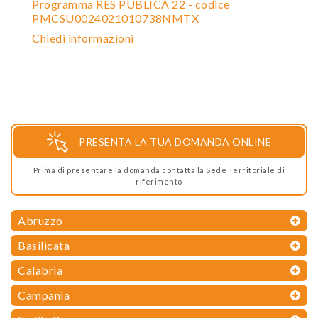
Programma RES PUBLICA 22 - codice
PMCSU0024021010738NMTX
Chiedi informazioni
PRESENTA LA TUA DOMANDA ONLINE
Prima di presentare la domanda contatta la Sede Territoriale di
riferimento
Abruzzo
Basilicata
Calabria
Campania