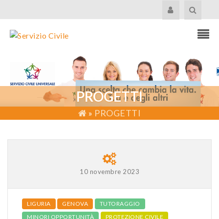
PROGETTI
»
PROGETTI
10 novembre 2023
LIGURIA
GENOVA
TUTORAGGIO
MINORI OPPORTUNITÀ
PROTEZIONE CIVILE