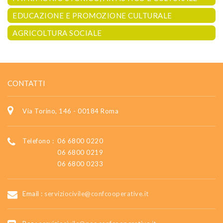
EDUCAZIONE E PROMOZIONE CULTURALE
AGRICOLTURA SOCIALE
CONTATTI
Via Torino, 146 - 00184 Roma
Telefono :
06 6800 0220
06 6800 0219
06 6800 0233
Email :
serviziocivile@confcooperative.it