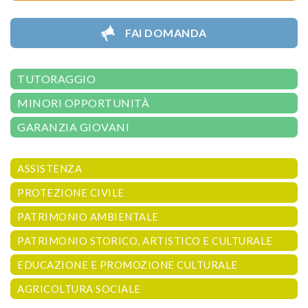
FAI DOMANDA
TUTORAGGIO
MINORI OPPORTUNITÀ
GARANZIA GIOVANI
ASSISTENZA
PROTEZIONE CIVILE
PATRIMONIO AMBIENTALE
PATRIMONIO STORICO, ARTISTICO E CULTURALE
EDUCAZIONE E PROMOZIONE CULTURALE
AGRICOLTURA SOCIALE