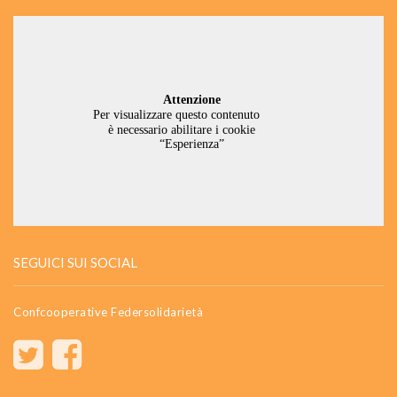
SEGUICI SUI SOCIAL
Confcooperative Federsolidarietà