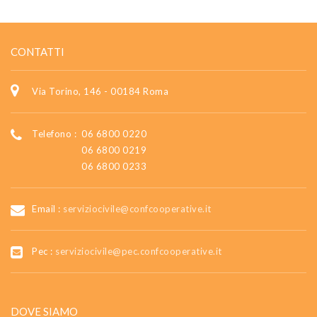
CONTATTI
Via Torino, 146 - 00184 Roma
Telefono :
06 6800 0220
06 6800 0219
06 6800 0233
Email :
serviziocivile@confcooperative.it
Pec :
serviziocivile@pec.confcooperative.it
DOVE SIAMO