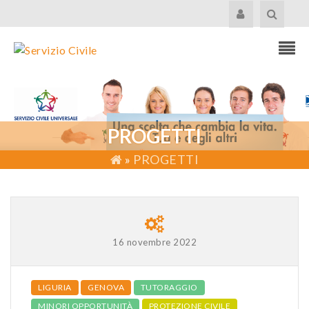
PROGETTI
»
PROGETTI
16 novembre 2022
LIGURIA
GENOVA
TUTORAGGIO
MINORI OPPORTUNITÀ
PROTEZIONE CIVILE