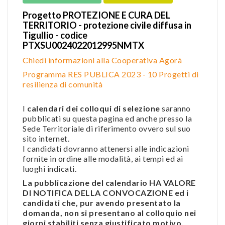
Progetto PROTEZIONE E CURA DEL
TERRITORIO - protezione civile diffusa in
Tigullio - codice
PTXSU0024022012995NMTX
Chiedi informazioni alla Cooperativa Agorà
Programma RES PUBLICA 2023 - 10 Progetti di
resilienza di comunità
I
calendari dei colloqui di selezione
saranno
pubblicati su questa pagina ed anche presso la
Sede Territoriale di riferimento ovvero sul suo
sito internet.
I candidati dovranno attenersi alle indicazioni
fornite in ordine alle modalità, ai tempi ed ai
luoghi indicati.
La pubblicazione del calendario HA VALORE
DI NOTIFICA DELLA CONVOCAZIONE ed i
candidati che, pur avendo presentato la
domanda, non si presentano al colloquio nei
giorni stabiliti senza giustificato motivo,