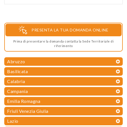
PRESENTA LA TUA DOMANDA ONLINE
Prima di presentare la domanda contatta la Sede Territoriale di
riferimento
Abruzzo
Basilicata
Calabria
Campania
Emilia Romagna
Friuli Venezia Giulia
Lazio