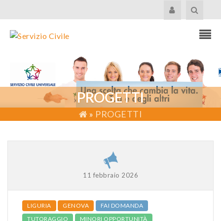
PROGETTI
»
PROGETTI
11 febbraio 2026
LIGURIA
GENOVA
FAI DOMANDA
TUTORAGGIO
MINORI OPPORTUNITÀ