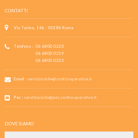
CONTATTI
Via Torino, 146 - 00184 Roma
Telefono :
06 6800 0220
06 6800 0219
06 6800 0233
Email :
serviziocivile@confcooperative.it
Pec :
serviziocivile@pec.confcooperative.it
DOVE SIAMO