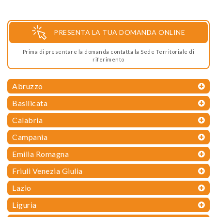
PRESENTA LA TUA DOMANDA ONLINE
Prima di presentare la domanda contatta la Sede Territoriale di
riferimento
Abruzzo
Basilicata
Calabria
Campania
Emilia Romagna
Friuli Venezia Giulia
Lazio
Liguria