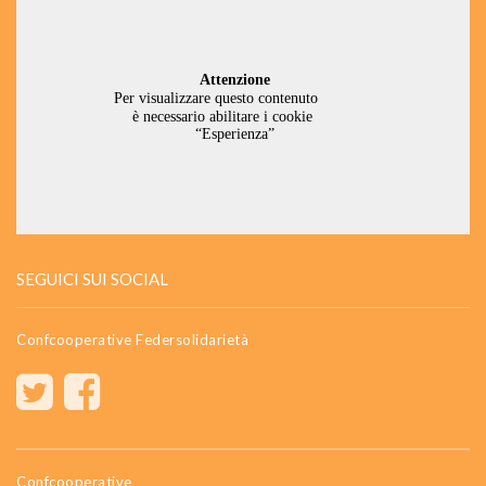
SEGUICI SUI SOCIAL
Confcooperative Federsolidarietà
Confcooperative