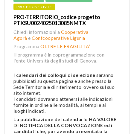
PROTEZIONE CIVILE
PRO-TERRITORIO_codice progetto
PTXSU0024025013085NMTX
Chiedi informazioni a
Cooperativa
Agorà
e
Confcooperative Liguria
Programma
OLTRE LE FRAGILITA’
Il programma è in coprogrammazione con
l'ente Università degli studi di Genova.
I
calendari dei colloqui di selezione
saranno
pubblicati su questa pagina e anche presso la
Sede Territoriale di riferimento, ovvero sul suo
sito internet.
I candidati dovranno attenersi alle indicazioni
fornite in ordine alle modalità, ai tempi e ai
luoghi indicati.
La pubblicazione del calendario HA VALORE
DI NOTIFICA DELLA CONVOCAZIONE ed i
candidati che, pur avendo presentato la