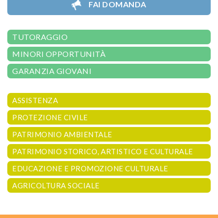
FAI DOMANDA
TUTORAGGIO
MINORI OPPORTUNITÀ
GARANZIA GIOVANI
ASSISTENZA
PROTEZIONE CIVILE
PATRIMONIO AMBIENTALE
PATRIMONIO STORICO, ARTISTICO E CULTURALE
EDUCAZIONE E PROMOZIONE CULTURALE
AGRICOLTURA SOCIALE