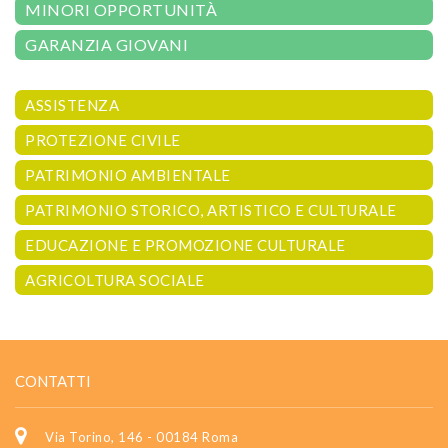
MINORI OPPORTUNITÀ
GARANZIA GIOVANI
ASSISTENZA
PROTEZIONE CIVILE
PATRIMONIO AMBIENTALE
PATRIMONIO STORICO, ARTISTICO E CULTURALE
EDUCAZIONE E PROMOZIONE CULTURALE
AGRICOLTURA SOCIALE
CONTATTI
Via Torino, 146 - 00184 Roma