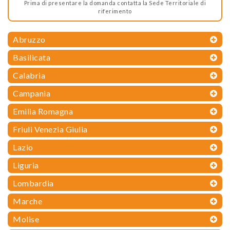
Prima di presentare la domanda contatta la Sede Territoriale di
riferimento
Abruzzo
Basilicata
Calabria
Campania
Emilia Romagna
Friuli Venezia Giulia
Lazio
Liguria
Lombardia
Marche
Molise