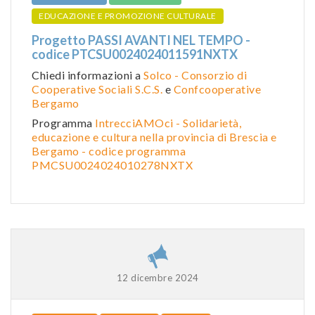
EDUCAZIONE E PROMOZIONE CULTURALE
Progetto PASSI AVANTI NEL TEMPO -
codice PTCSU0024024011591NXTX
Chiedi informazioni a
Solco - Consorzio di
Cooperative Sociali S.C.S.
e
Confcooperative
Bergamo
Programma
IntrecciAMOci - Solidarietà,
educazione e cultura nella provincia di Brescia e
Bergamo - codice programma
PMCSU0024024010278NXTX
12 dicembre 2024