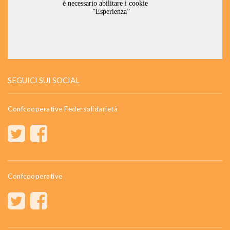
SEGUICI SUI SOCIAL
Confcooperative Federsolidarietà
Confcooperative