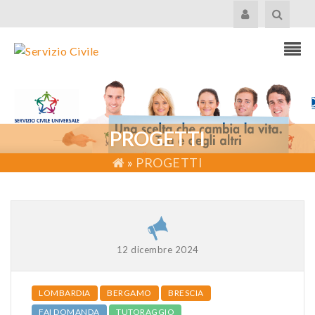
PROGETTI
»
PROGETTI
12 dicembre 2024
LOMBARDIA
BERGAMO
BRESCIA
FAI DOMANDA
TUTORAGGIO