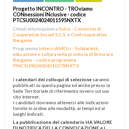
Progetto INCONTRO - TROviamo
CONnessioni INclusive - codice
PTCSU0024024011595NXTX
Chiedi informazioni a
Solco - Consorzio di
Cooperative Sociali S.C.S.
e
Confcooperative
Bergamo
Programma
IntrecciAMOci - Solidarietà,
educazione e cultura nella provincia di Brescia e
Bergamo - codice programma
PMCSU0024024010278NXTX
I
calendari dei colloqui di selezione
saranno
pubblicati su questa pagina ed anche presso la
Sede Territoriale di riferimento ovvero sul suo
sito internet.
I candidati dovranno attenersi alle indicazioni
fornite in ordine alle modalità, ai tempi ed ai
luoghi indicati.
La pubblicazione del calendario HA VALORE
DI NOTIFICA DELLA CONVOCAZIONE e i