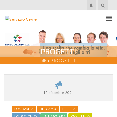
PROGETTI
»
PROGETTI
12 dicembre 2024
LOMBARDIA
BERGAMO
BRESCIA
FAI DOMANDA
TUTORAGGIO
ASSISTENZA