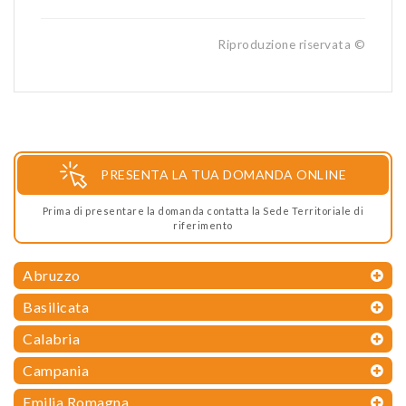
Riproduzione riservata ©
PRESENTA LA TUA DOMANDA ONLINE
Prima di presentare la domanda contatta la Sede Territoriale di
riferimento
Abruzzo
Basilicata
Calabria
Campania
Emilia Romagna