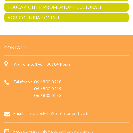
EDUCAZIONE E PROMOZIONE CULTURALE
AGRICOLTURA SOCIALE
CONTATTI
Via Torino, 146 - 00184 Roma
Telefono :
06 6800 0220
06 6800 0219
06 6800 0233
Email :
serviziocivile@confcooperative.it
Pec :
serviziocivile@pec.confcooperative.it