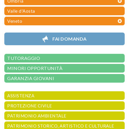
Umbria
Valle d'Aosta
Veneto
FAI DOMANDA
TUTORAGGIO
MINORI OPPORTUNITÀ
GARANZIA GIOVANI
ASSISTENZA
PROTEZIONE CIVILE
PATRIMONIO AMBIENTALE
PATRIMONIO STORICO, ARTISTICO E CULTURALE