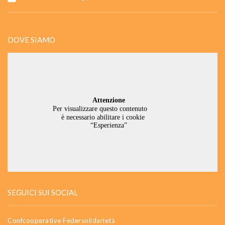
DOVE SIAMO
SEGUICI SUI SOCIAL
Confcooperative Federsolidarietà