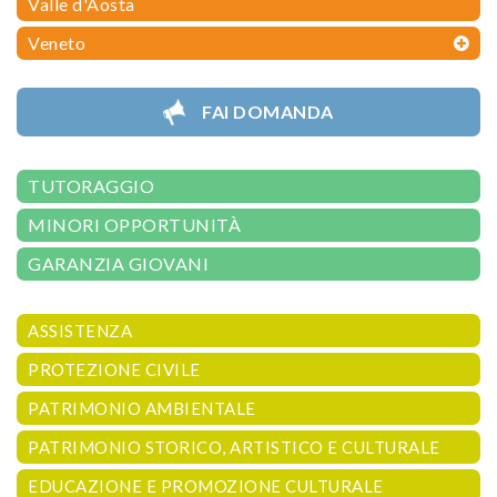
Valle d'Aosta
Veneto
FAI DOMANDA
TUTORAGGIO
MINORI OPPORTUNITÀ
GARANZIA GIOVANI
ASSISTENZA
PROTEZIONE CIVILE
PATRIMONIO AMBIENTALE
PATRIMONIO STORICO, ARTISTICO E CULTURALE
EDUCAZIONE E PROMOZIONE CULTURALE