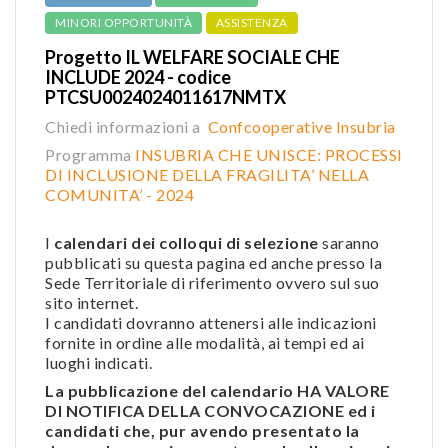
MINORI OPPORTUNITÀ
ASSISTENZA
Progetto IL WELFARE SOCIALE CHE
INCLUDE 2024 - codice
PTCSU0024024011617NMTX
Chiedi informazioni a
Confcooperative Insubria
Programma
INSUBRIA CHE UNISCE: PROCESSI
DI INCLUSIONE DELLA FRAGILITA’ NELLA
COMUNITA’ - 2024
I
calendari dei colloqui di selezione
saranno
pubblicati su questa pagina ed anche presso la
Sede Territoriale di riferimento ovvero sul suo
sito internet.
I candidati dovranno attenersi alle indicazioni
fornite in ordine alle modalità, ai tempi ed ai
luoghi indicati.
La pubblicazione del calendario HA VALORE
DI NOTIFICA DELLA CONVOCAZIONE ed i
candidati che, pur avendo presentato la