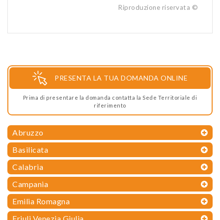
Riproduzione riservata ©
PRESENTA LA TUA DOMANDA ONLINE
Prima di presentare la domanda contatta la Sede Territoriale di
riferimento
Abruzzo
Basilicata
Calabria
Campania
Emilia Romagna
Friuli Venezia Giulia