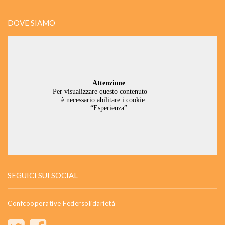
DOVE SIAMO
SEGUICI SUI SOCIAL
Confcooperative Federsolidarietà