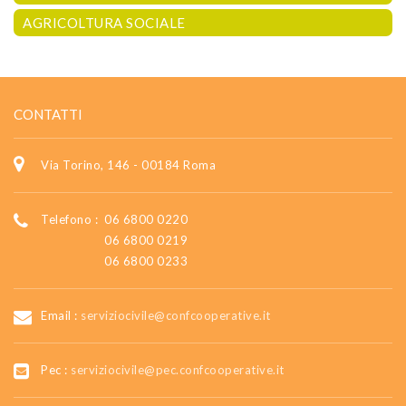
AGRICOLTURA SOCIALE
CONTATTI
Via Torino, 146 - 00184 Roma
Telefono :
06 6800 0220
06 6800 0219
06 6800 0233
Email :
serviziocivile@confcooperative.it
Pec :
serviziocivile@pec.confcooperative.it