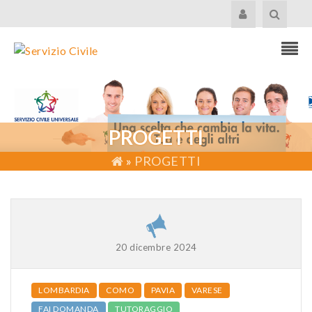
PROGETTI
»
PROGETTI
20 dicembre 2024
LOMBARDIA
COMO
PAVIA
VARESE
FAI DOMANDA
TUTORAGGIO