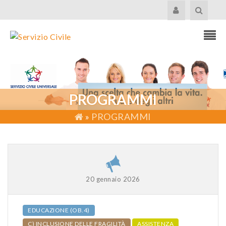
PROGRAMMI
»
PROGRAMMI
20 gennaio 2026
EDUCAZIONE (OB.4)
C) INCLUSIONE DELLE FRAGILITÀ
ASSISTENZA