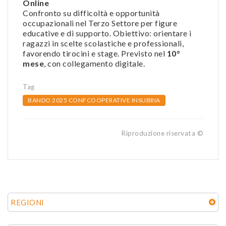
Online
Confronto su difficoltà e opportunità
occupazionali nel Terzo Settore per figure
educative e di supporto. Obiettivo: orientare i
ragazzi in scelte scolastiche e professionali,
favorendo tirocini e stage. Previsto nel
10°
mese
, con collegamento digitale.
Tag
BANDO 2025 CONFCOOPERATIVE INSUBRIA
Riproduzione riservata ©
REGIONI