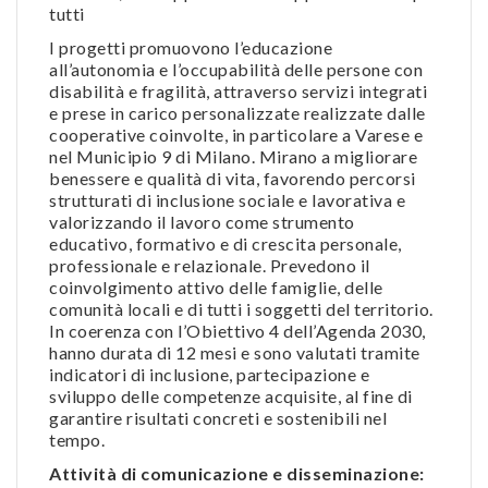
tutti
I progetti promuovono l’educazione
all’autonomia e l’occupabilità delle persone con
disabilità e fragilità, attraverso servizi integrati
e prese in carico personalizzate realizzate dalle
cooperative coinvolte, in particolare a Varese e
nel Municipio 9 di Milano. Mirano a migliorare
benessere e qualità di vita, favorendo percorsi
strutturati di inclusione sociale e lavorativa e
valorizzando il lavoro come strumento
educativo, formativo e di crescita personale,
professionale e relazionale. Prevedono il
coinvolgimento attivo delle famiglie, delle
comunità locali e di tutti i soggetti del territorio.
In coerenza con l’Obiettivo 4 dell’Agenda 2030,
hanno durata di 12 mesi e sono valutati tramite
indicatori di inclusione, partecipazione e
sviluppo delle competenze acquisite, al fine di
garantire risultati concreti e sostenibili nel
tempo.
Attività di comunicazione e disseminazione: