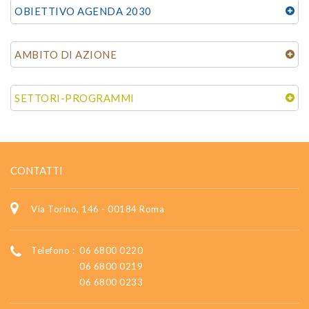
OBIETTIVO AGENDA 2030
AMBITO DI AZIONE
SETTORI-PROGRAMMI
CONTATTI
Via Torino, 146 - 00184 Roma
Telefono :
06 6800 0220
06 6800 0219
06 6800 0233