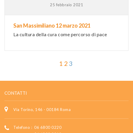
25 febbraio 2021
San Massimiliano 12 marzo 2021
La cultura della cura come percorso di pace
1
2
3
CONTATTI
Via Torino, 146 - 00184 Roma
Telefono :
06 6800 0220