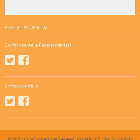
SEGUICI SUI SOCIAL
Confcooperative Federsolidarietà
Confcooperative
© 2026 Confcooperative Federsolidarietà - CF : 80156250583